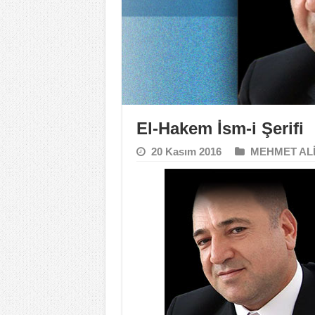
El-Hakem İsm-i Şerifi
20 Kasım 2016
MEHMET ALİ