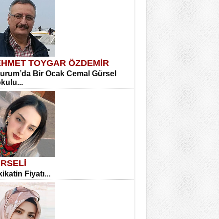
HMET TOYGAR ÖZDEMİR
urum’da Bir Ocak Cemal Gürsel
okulu...
RSELİ
ikatin Fiyatı...