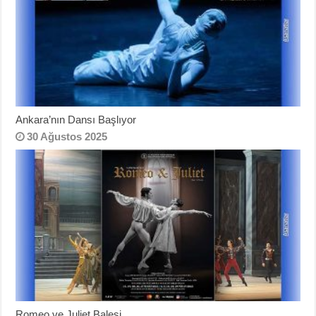
Ankara’nın Dansı Başlıyor
30 Ağustos 2025
Romeo ve Juliet Balesi