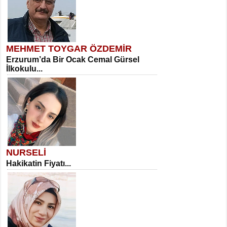
MEHMET TOYGAR ÖZDEMİR
Erzurum’da Bir Ocak Cemal Gürsel
İlkokulu...
NURSELİ
Hakikatin Fiyatı...