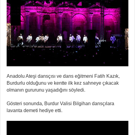
Anadolu Ateşi dansçısı ve dans eğitmeni Fatih Kazık,
Burdurlu olduğunu ve kentte ilk kez sahneye çıkacak
olmanın gururunu yaşadığını söyledi.
Gösteri sonunda, Burdur Valisi Bilgihan dansçılara
lavanta demeti hediye etti.