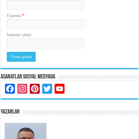
E-posta
*
İnternet sitesi
Asanatlar Sosyal Medyada
Facebook
Instagram
Pinterest
Twitter
YouTube
YAZARLAR