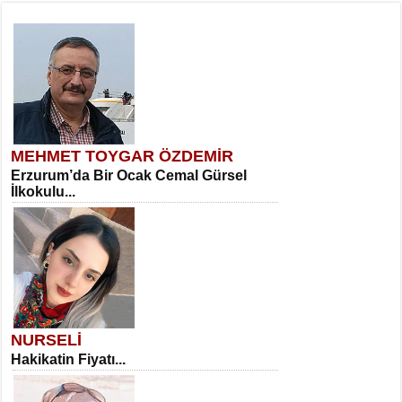
MEHMET TOYGAR ÖZDEMİR
Erzurum’da Bir Ocak Cemal Gürsel
İlkokulu...
NURSELİ
Hakikatin Fiyatı...