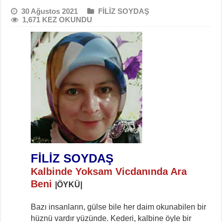
30 Ağustos 2021
FİLİZ SOYDAŞ
1,671 KEZ OKUNDU
FİLİZ SOYDAŞ
Kalbinde Yoksam Vicdanında Ara
Beni
|ÖYKÜ|
Bazı insanların, gülse bile her daim okunabilen bir
hüznü vardır yüzünde. Kederi, kalbine öyle bir