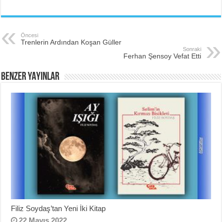
Öncesi
Trenlerin Ardından Koşan Güller
Sonraki
Ferhan Şensoy Vefat Etti
BENZER YAYINLAR
Filiz Soydaş’tan Yeni İki Kitap
22 Mayıs 2022