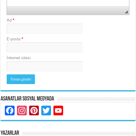
Ad
*
E-posta
*
İnternet sitesi
Asanatlar Sosyal Medyada
Facebook
Instagram
Pinterest
Twitter
YouTube
YAZARLAR