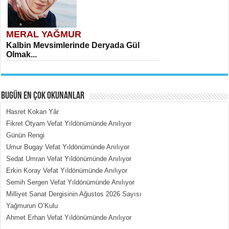
MERAL YAĞMUR
Kalbin Mevsimlerinde Deryada Gül
Olmak...
BUGÜN EN ÇOK OKUNANLAR
Hasret Kokan Yâr
Fikret Otyam Vefat Yıldönümünde Anılıyor
Günün Rengi
MEHMET ÇOBAN
Umur Bugay Vefat Yıldönümünde Anılıyor
İçerdeki Put Dışardaki Maskeler...
Sedat Umran Vefat Yıldönümünde Anılıyor
Erkin Koray Vefat Yıldönümünde Anılıyor
Semih Sergen Vefat Yıldönümünde Anılıyor
Milliyet Sanat Dergisinin Ağustos 2026 Sayısı
Yağmurun O’Kulu
Ahmet Erhan Vefat Yıldönümünde Anılıyor