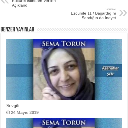
Kültürel İstihdam Verileri
Açıklandı
Sonraki
Ezcümle 11 / Başardığını
Sandığın da İnayet
BENZER YAYINLAR
Sevgili
24 Mayıs 2019