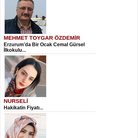
MEHMET TOYGAR ÖZDEMİR
Erzurum’da Bir Ocak Cemal Gürsel
İlkokulu...
NURSELİ
Hakikatin Fiyatı...