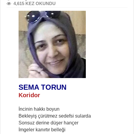
4,615 KEZ OKUNDU
SEMA TORUN
Koridor
İncinin hakkı boyun
Bekleyiş çürütmez sedefsi sularda
Sonsuz derine düşer hançer
İmgeler kanırtır belleği