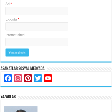
Ad
*
E-posta
*
İnternet sitesi
Asanatlar Sosyal Medyada
Facebook
Instagram
Pinterest
Twitter
YouTube
YAZARLAR