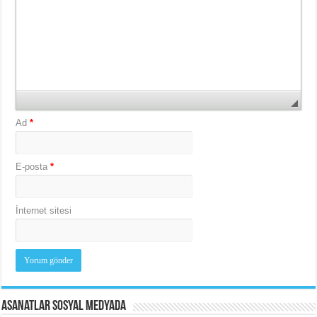
Ad
*
E-posta
*
İnternet sitesi
Asanatlar Sosyal Medyada