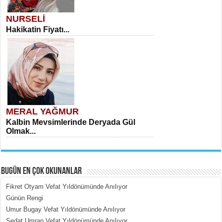
NURSELİ
Hakikatin Fiyatı...
MERAL YAĞMUR
Kalbin Mevsimlerinde Deryada Gül
Olmak...
BUGÜN EN ÇOK OKUNANLAR
Fikret Otyam Vefat Yıldönümünde Anılıyor
Günün Rengi
Umur Bugay Vefat Yıldönümünde Anılıyor
MEHMET ÇOBAN
Sedat Umran Vefat Yıldönümünde Anılıyor