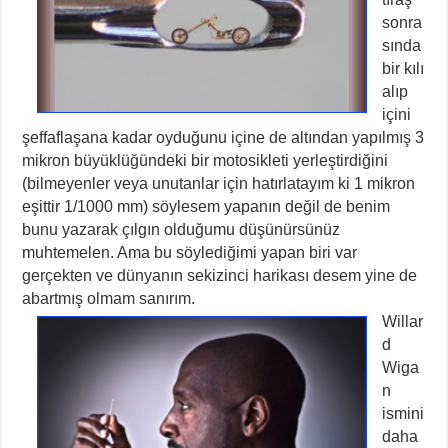
sonra
sında
bir kılı
alıp
içini
şeffaflaşana kadar oyduğunu içine de altından yapılmış 3
mikron büyüklüğündeki bir motosikleti yerleştirdiğini
(bilmeyenler veya unutanlar için hatırlatayım ki 1 mikron
eşittir 1/1000 mm) söylesem yapanın değil de benim
bunu yazarak çılgın olduğumu düşünürsünüz
muhtemelen. Ama bu söylediğimi yapan biri var
gerçekten ve dünyanın sekizinci harikası desem yine de
abartmış olmam sanırım.
Willar
d
Wiga
n
ismini
daha