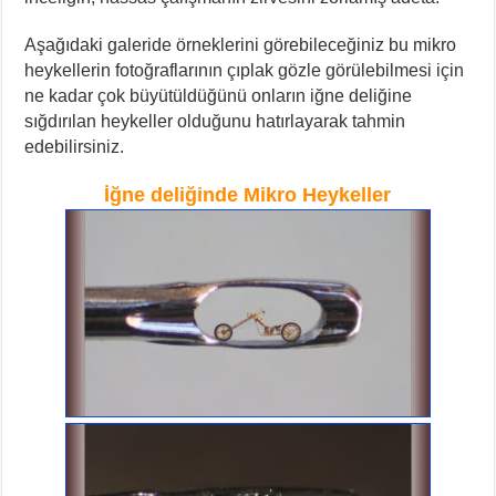
Aşağıdaki galeride örneklerini görebileceğiniz bu mikro
heykellerin fotoğraflarının çıplak gözle görülebilmesi için
ne kadar çok büyütüldüğünü onların iğne deliğine
sığdırılan heykeller olduğunu hatırlayarak tahmin
edebilirsiniz.
İğne deliğinde Mikro Heykeller