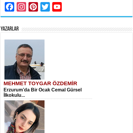
Facebook
Instagram
Pinterest
Twitter
YouTube
YAZARLAR
MEHMET TOYGAR ÖZDEMİR
Erzurum’da Bir Ocak Cemal Gürsel
İlkokulu...