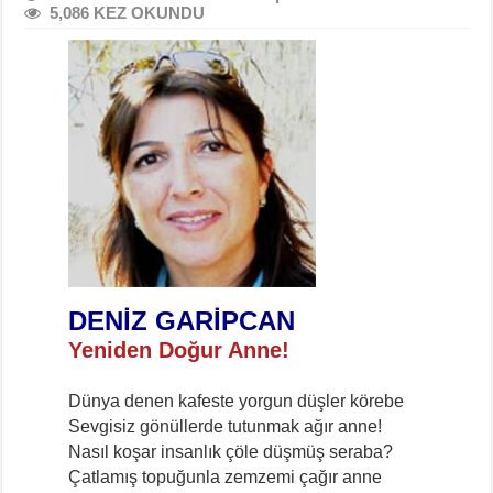
5,086 KEZ OKUNDU
DENİZ GARİPCAN
Yeniden Doğur Anne!
Dünya denen kafeste yorgun düşler körebe
Sevgisiz gönüllerde tutunmak ağır anne!
Nasıl koşar insanlık çöle düşmüş seraba?
Çatlamış topuğunla zemzemi çağır anne