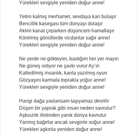
Yürekleri sevgiyle yeniden doğur anne!
Yetim kalmış merhamet, sevdaya kan bulaşır
Bencillik kasırgası tüm dünyayı dolaşır
Aklım kanat çırparken düşüncem hamallaşır
Körelmiş gönüllerde vicdanlar sağır anne!
Yürekleri sevgiyle yeniden doğur anne!
Ne yerde ne gökteyim, bastığım her yer mayın
Ne güneş ısıtıyor ne şavkı vurur Ay’ın
Katledilmiş insanlık, kanla yazılmış oyun
Gözyaşını karmala toprakla yoğur anne!
Yürekleri sevgiyle yeniden doğur anne!
Hangi dağa yaslansam taşıyamaz devrilir
Düşen bir yaprak gibi insan neden savrulur?
Aşksızlık illetinden yanık dünya kavrulur
Yanmış bağırlar ancak sevginle soğur anne!
Yürekleri aşkınla yeniden doğur anne!