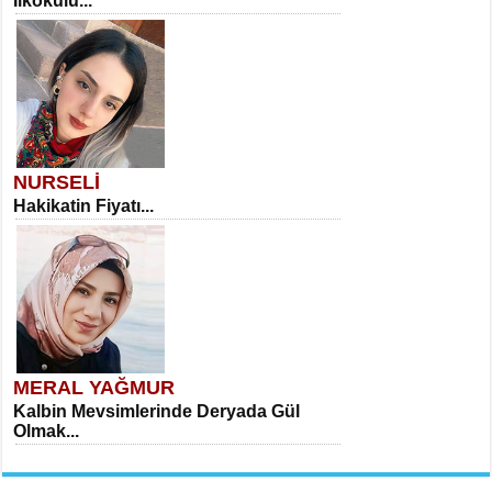
İlkokulu...
NURSELİ
Hakikatin Fiyatı...
MERAL YAĞMUR
Kalbin Mevsimlerinde Deryada Gül
Olmak...