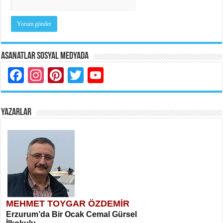
Asanatlar Sosyal Medyada
Facebook
Instagram
Pinterest
Twitter
YouTube
YAZARLAR
MEHMET TOYGAR ÖZDEMİR
Erzurum’da Bir Ocak Cemal Gürsel