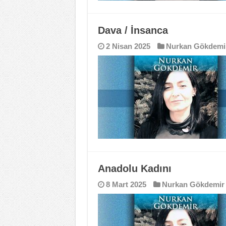
Dava / İnsanca
2 Nisan 2025
Nurkan Gökdemi
Anadolu Kadını
8 Mart 2025
Nurkan Gökdemir