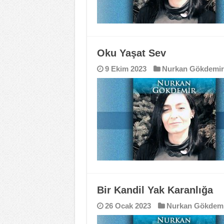
Oku Yaşat Sev
9 Ekim 2023
Nurkan Gökdemir
Bir Kandil Yak Karanlığa
26 Ocak 2023
Nurkan Gökdem