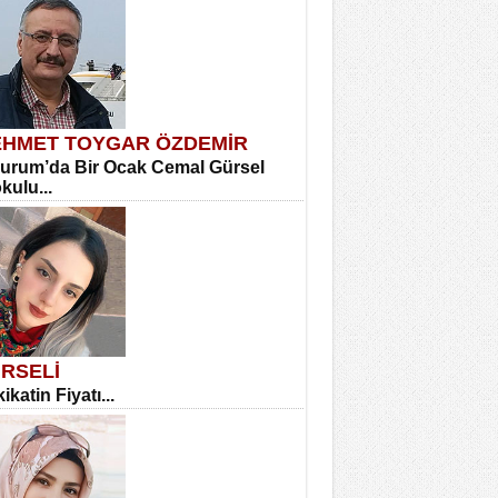
HMET TOYGAR ÖZDEMİR
urum’da Bir Ocak Cemal Gürsel
okulu...
RSELİ
ikatin Fiyatı...