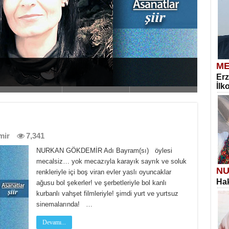
ME
Erz
İlk
’mış
mir
7,341
NURKAN GÖKDEMİR Adı Bayram(sı) öylesi
mecalsiz… yok mecazıyla karayık sayrık ve soluk
NU
renkleriyle içi boş viran evler yaslı oyuncaklar
Hak
ağusu bol şekerler! ve şerbetleriyle bol kanlı
kurbanlı vahşet filmleriyle! şimdi yurt ve yurtsuz
sinemalarında! …
Devamı...