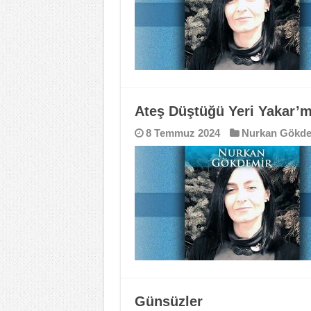
Ateş Düştüğü Yeri Yakar’m
8 Temmuz 2024
Nurkan Gökde
Günsüzler