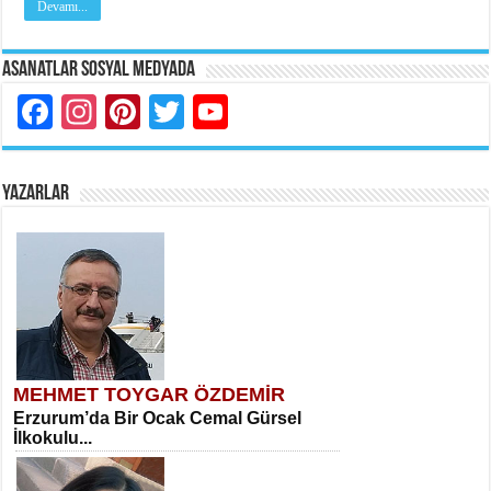
Devamı...
Asanatlar Sosyal Medyada
Facebook
Instagram
Pinterest
Twitter
YouTube
YAZARLAR
MEHMET TOYGAR ÖZDEMİR
Erzurum’da Bir Ocak Cemal Gürsel
İlkokulu...