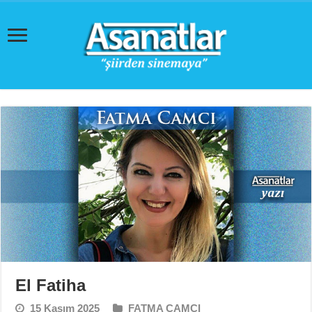
El Fatiha
15 Kasım 2025
FATMA CAMCI