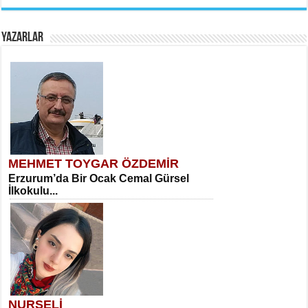
YAZARLAR
MEHMET TOYGAR ÖZDEMİR
Erzurum’da Bir Ocak Cemal Gürsel
İlkokulu...
NURSELİ