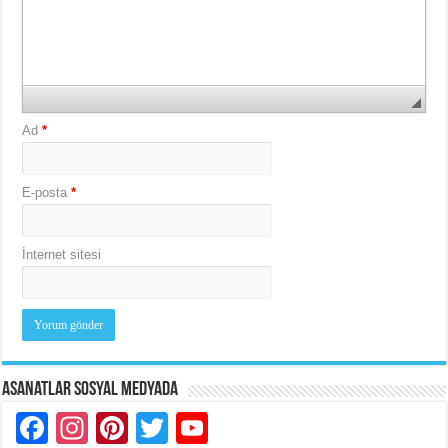
Ad
*
E-posta
*
İnternet sitesi
Asanatlar Sosyal Medyada
Facebook
Instagram
Pinterest
Twitter
YouTube