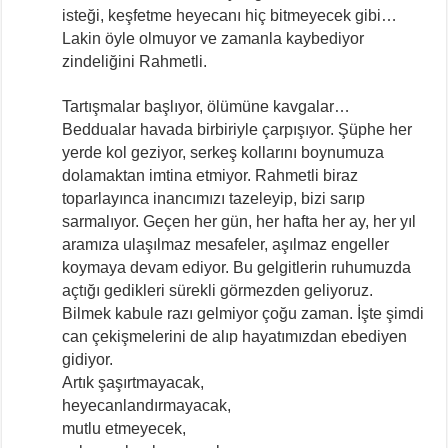
isteği, keşfetme heyecanı hiç bitmeyecek gibi…
Lakin öyle olmuyor ve zamanla kaybediyor
zindeliğini Rahmetli.
Tartışmalar başlıyor, ölümüne kavgalar…
Beddualar havada birbiriyle çarpışıyor. Şüphe her
yerde kol geziyor, serkeş kollarını boynumuza
dolamaktan imtina etmiyor. Rahmetli biraz
toparlayınca inancımızı tazeleyip, bizi sarıp
sarmalıyor. Geçen her gün, her hafta her ay, her yıl
aramıza ulaşılmaz mesafeler, aşılmaz engeller
koymaya devam ediyor. Bu gelgitlerin ruhumuzda
açtığı gedikleri sürekli görmezden geliyoruz.
Bilmek kabule razı gelmiyor çoğu zaman. İşte şimdi
can çekişmelerini de alıp hayatımızdan ebediyen
gidiyor.
Artık şaşırtmayacak,
heyecanlandırmayacak,
mutlu etmeyecek,