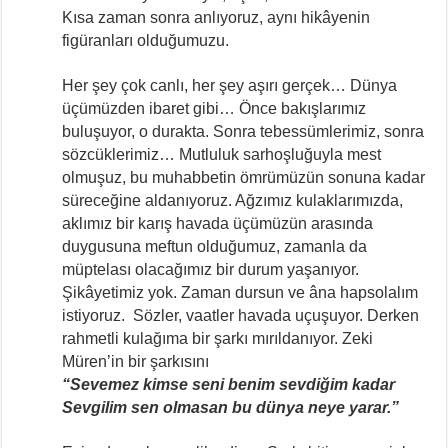
Kısa zaman sonra anlıyoruz, aynı hikâyenin
figüranları olduğumuzu.
Her şey çok canlı, her şey aşırı gerçek… Dünya
üçümüzden ibaret gibi… Önce bakışlarımız
buluşuyor, o durakta. Sonra tebessümlerimiz, sonra
sözcüklerimiz… Mutluluk sarhoşluğuyla mest
olmuşuz, bu muhabbetin ömrümüzün sonuna kadar
süreceğine aldanıyoruz. Ağzımız kulaklarımızda,
aklımız bir karış havada üçümüzün arasında
duygusuna meftun olduğumuz, zamanla da
müptelası olacağımız bir durum yaşanıyor.
Şikâyetimiz yok. Zaman dursun ve âna hapsolalım
istiyoruz. Sözler, vaatler havada uçuşuyor. Derken
rahmetli kulağıma bir şarkı mırıldanıyor. Zeki
Müren’in bir şarkısını
“Sevemez kimse seni benim sevdiğim kadar
Sevgilim sen olmasan bu dünya neye yarar.”