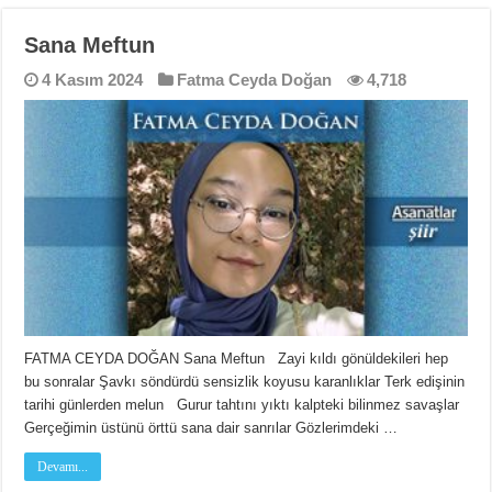
Sana Meftun
4 Kasım 2024
Fatma Ceyda Doğan
4,718
FATMA CEYDA DOĞAN Sana Meftun Zayi kıldı gönüldekileri hep
bu sonralar Şavkı söndürdü sensizlik koyusu karanlıklar Terk edişinin
tarihi günlerden melun Gurur tahtını yıktı kalpteki bilinmez savaşlar
Gerçeğimin üstünü örttü sana dair sanrılar Gözlerimdeki …
Devamı...