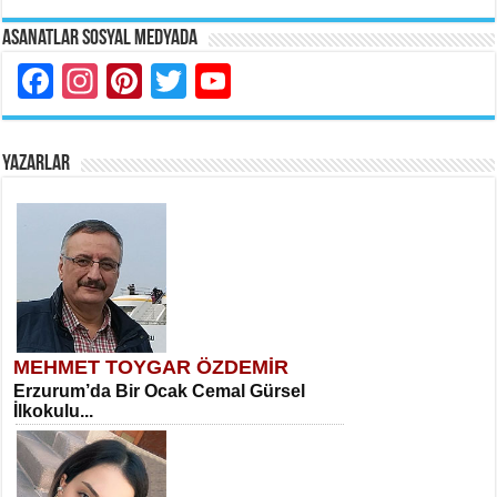
Asanatlar Sosyal Medyada
Facebook
Instagram
Pinterest
Twitter
YouTube
YAZARLAR
MEHMET TOYGAR ÖZDEMİR
Erzurum’da Bir Ocak Cemal Gürsel
İlkokulu...