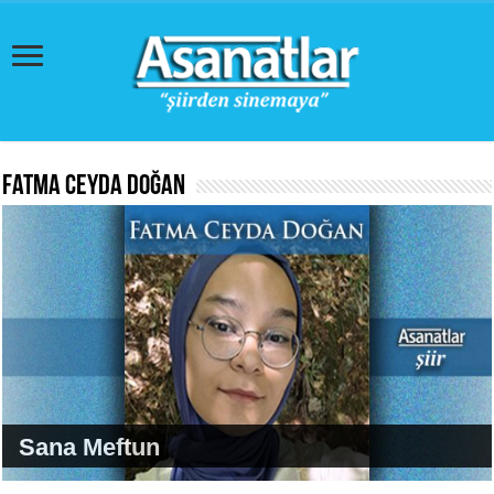
Fatma Ceyda Doğan
Sana Meftun