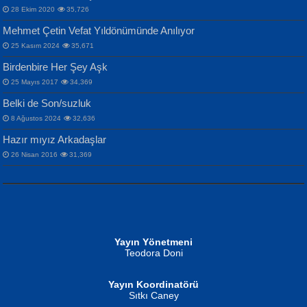
28 Ekim 2020
35,726
Mehmet Çetin Vefat Yıldönümünde Anılıyor
25 Kasım 2024
35,671
Birdenbire Her Şey Aşk
NAZIM HİKMET RAN
MAHMUT GÜRBÜZ
Songül Özel
25 Mayıs 2017
34,369
Bir Cezaevinde, Tecritteki Adamın
İbrahim Olmak ve Bitirebilmek...
Mahzen...
Mektupları...
Belki de Son/suzluk
8 Ağustos 2024
32,636
Hazır mıyız Arkadaşlar
26 Nisan 2016
31,369
NURAN KÖSE BAYDAR
Neva Selçuk
Gün Güzeli...
Ben Deniz Değilim ki...
Yayın Yönetmeni
Teodora Doni
Yayın Koordinatörü
Sıtkı Caney