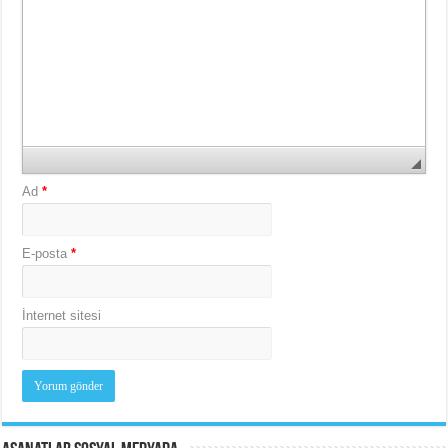
Ad
*
E-posta
*
İnternet sitesi