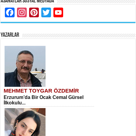
Asanatlar Sosyal Medyada
Facebook
Instagram
Pinterest
Twitter
YouTube
YAZARLAR
MEHMET TOYGAR ÖZDEMİR
Erzurum’da Bir Ocak Cemal Gürsel
İlkokulu...