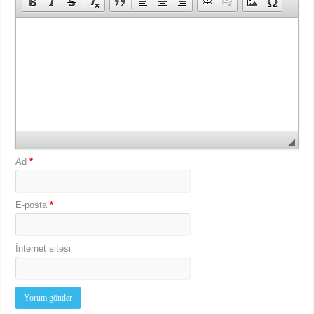
Ad
*
E-posta
*
İnternet sitesi