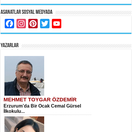
Asanatlar Sosyal Medyada
Facebook
Instagram
Pinterest
Twitter
YouTube
YAZARLAR
MEHMET TOYGAR ÖZDEMİR
Erzurum’da Bir Ocak Cemal Gürsel
İlkokulu...