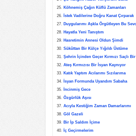
Köhnemiş Çağın Küflü Zamanları
İstek Vadilerine Doğru Kanat Çırparak
Duygularımı Aşkla Örgütleyen Bu Sevd
Hayatla Yeni Tanıştım
Hasretimin Annesi Oldun Şimdi
Sükûttan Bir Külçe Yığıldı Üstüme
Şehrin İçinden Geçer Kırmızı Saçlı Bir
Ateş Kırmızısı Bir İsyan Kaynıyor
Katık Yaptım Acılarımı Sızılarıma
İsyan Formunda Uyandım Sabaha
İncinmiş Gece
Özgürlük Aşısı
Acıyla Kestiğim Zaman Damarlarımı
Göl Gazeli
Bir İp Saldım İçime
İç Geçirmelerim