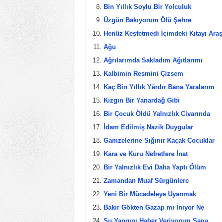
Bin Yıllık Soylu Bir Yolculuk
Üzgün Bakıyorum Ölü Şehre
Henüz Keşfetmedi İçimdeki Kıtayı Araş
Ağu
Ağrılarımda Sakladım Ağıtlarımı
Kalbimin Resmini Çizsem
Kaç Bin Yıllık Yârdır Bana Yaralarım
Kızgın Bir Yanardağ Gibi
Bir Çocuk Öldü Yalnızlık Civarında
İdam Edilmiş Nazik Duygular
Gamzelerine Sığınır Kaçak Çocuklar
Kara ve Kuru Nefretlere İnat
Bir Yalnızlık Evi Daha Yaptı Ölüm
Zamandan Muaf Sürgünlere
Yeni Bir Mücadeleye Uyanmak
Bakır Gökten Gazap mı İniyor Ne
Şu Yangını Haber Veriyorum Sana