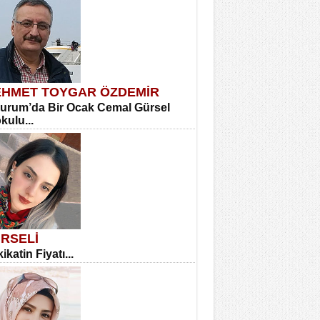
HMET TOYGAR ÖZDEMİR
urum’da Bir Ocak Cemal Gürsel
okulu...
RSELİ
ikatin Fiyatı...