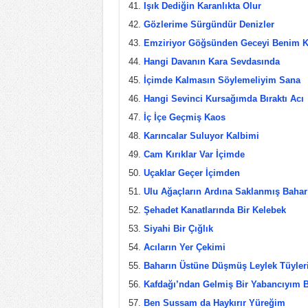
Işık Dediğin Karanlıkta Olur
Gözlerime Sürgündür Denizler
Emziriyor Göğsünden Geceyi Benim 
Hangi Davanın Kara Sevdasında
İçimde Kalmasın Söylemeliyim Sana
Hangi Sevinci Kursağımda Bıraktı Acı
İç İçe Geçmiş Kaos
Karıncalar Suluyor Kalbimi
Cam Kırıklar Var İçimde
Uçaklar Geçer İçimden
Ulu Ağaçların Ardına Saklanmış Bahar
Şehadet Kanatlarında Bir Kelebek
Siyahi Bir Çığlık
Acıların Yer Çekimi
Baharın Üstüne Düşmüş Leylek Tüyler
Kafdağı’ndan Gelmiş Bir Yabancıyım 
Ben Sussam da Haykırır Yüreğim