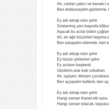
Ah, canları yakıcı ve kanatıcı o
Ben doldursaydım gözlerime, 
Ey adı ıstırap olan şehir
Sıralanmış yanı başında kâbus
Aşacak bu acılar bütün çağları
Ah, en ağır hüzünleri başıma 
Ben tutsaydım ellerimle, ben 
Ey adı ıstırap olan şehir
Ey hüzün şiirlerinin şehri
Ey acıların başkenti
Gözlerim arar eski sokakları
Ah, üşüyen, titreyen çocuklara
Ben açsaydım kalbimi, ben a
Ey adı ıstırap olan şehir
Hangi zaman ihanet etti sana
Hangi zaman tutacak, taşıyaca