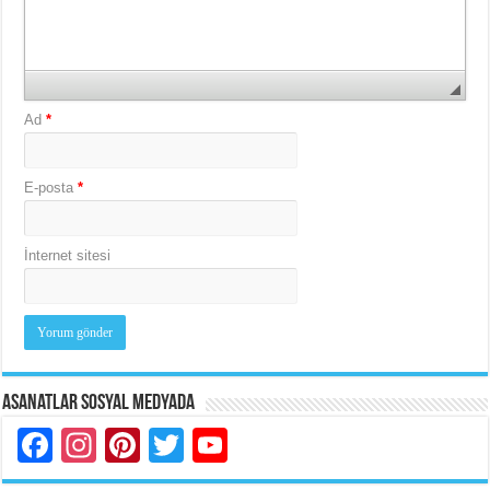
Ad
*
E-posta
*
İnternet sitesi
Asanatlar Sosyal Medyada
Facebook
Instagram
Pinterest
Twitter
YouTube