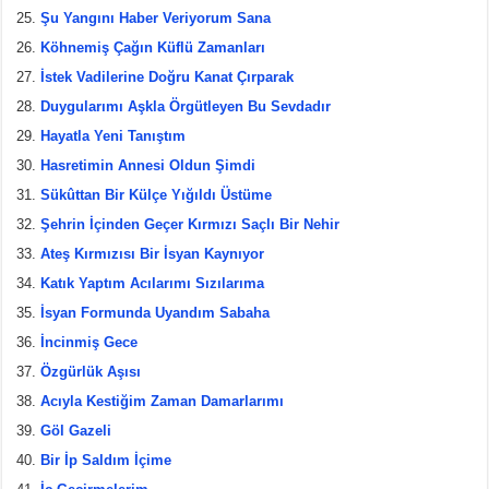
Şu Yangını Haber Veriyorum Sana
Köhnemiş Çağın Küflü Zamanları
İstek Vadilerine Doğru Kanat Çırparak
Duygularımı Aşkla Örgütleyen Bu Sevdadır
Hayatla Yeni Tanıştım
Hasretimin Annesi Oldun Şimdi
Sükûttan Bir Külçe Yığıldı Üstüme
Şehrin İçinden Geçer Kırmızı Saçlı Bir Nehir
Ateş Kırmızısı Bir İsyan Kaynıyor
Katık Yaptım Acılarımı Sızılarıma
İsyan Formunda Uyandım Sabaha
İncinmiş Gece
Özgürlük Aşısı
Acıyla Kestiğim Zaman Damarlarımı
Göl Gazeli
Bir İp Saldım İçime