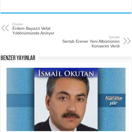
Öncesi
Erdem Bayazıt Vefat
Yıldönümünde Anılıyor
Sonraki
Sertab Erener Yeni Albümünün
Konserini Verdi
BENZER YAYINLAR