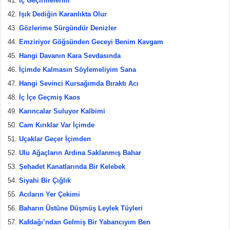
İç Geçirmelerim
Işık Dediğin Karanlıkta Olur
Gözlerime Sürgündür Denizler
Emziriyor Göğsünden Geceyi Benim Kavgam
Hangi Davanın Kara Sevdasında
İçimde Kalmasın Söylemeliyim Sana
Hangi Sevinci Kursağımda Bıraktı Acı
İç İçe Geçmiş Kaos
Karıncalar Suluyor Kalbimi
Cam Kırıklar Var İçimde
Uçaklar Geçer İçimden
Ulu Ağaçların Ardına Saklanmış Bahar
Şehadet Kanatlarında Bir Kelebek
Siyahi Bir Çığlık
Acıların Yer Çekimi
Baharın Üstüne Düşmüş Leylek Tüyleri
Kafdağı’ndan Gelmiş Bir Yabancıyım Ben