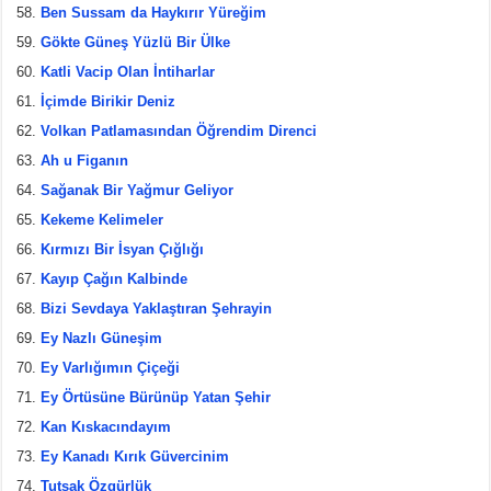
Ben Sussam da Haykırır Yüreğim
Gökte Güneş Yüzlü Bir Ülke
Katli Vacip Olan İntiharlar
İçimde Birikir Deniz
Volkan Patlamasından Öğrendim Direnci
Ah u Figanın
Sağanak Bir Yağmur Geliyor
Kekeme Kelimeler
Kırmızı Bir İsyan Çığlığı
Kayıp Çağın Kalbinde
Bizi Sevdaya Yaklaştıran Şehrayin
Ey Nazlı Güneşim
Ey Varlığımın Çiçeği
Ey Örtüsüne Bürünüp Yatan Şehir
Kan Kıskacındayım
Ey Kanadı Kırık Güvercinim
Tutsak Özgürlük