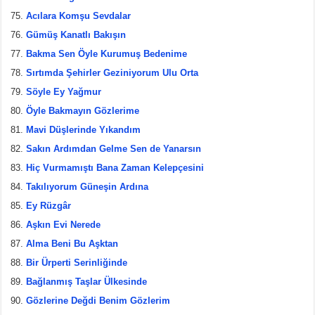
Acılara Komşu Sevdalar
Gümüş Kanatlı Bakışın
Bakma Sen Öyle Kurumuş Bedenime
Sırtımda Şehirler Geziniyorum Ulu Orta
Söyle Ey Yağmur
Öyle Bakmayın Gözlerime
Mavi Düşlerinde Yıkandım
Sakın Ardımdan Gelme Sen de Yanarsın
Hiç Vurmamıştı Bana Zaman Kelepçesini
Takılıyorum Güneşin Ardına
Ey Rüzgâr
Aşkın Evi Nerede
Alma Beni Bu Aşktan
Bir Ürperti Serinliğinde
Bağlanmış Taşlar Ülkesinde
Gözlerine Değdi Benim Gözlerim