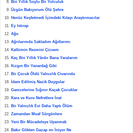
Bin Yıllık Soylu Bir Yolculuk
Üzgün Bakıyorum Ölü Şehre
Henüz Keşfetmedi İçimdeki Kıtayı Araştırmacılar
Ey Istırap
Ağu
Ağrılarımda Sakladım Ağıtlarımı
Kalbimin Resmini Çizsem
Kaç Bin Yıllık Yârdır Bana Yaralarım
Kızgın Bir Yanardağ Gibi
Bir Çocuk Öldü Yalnızlık Civarında
İdam Edilmiş Nazik Duygular
Gamzelerine Sığınır Kaçak Çocuklar
Kara ve Kuru Nefretlere İnat
Bir Yalnızlık Evi Daha Yaptı Ölüm
Zamandan Muaf Sürgünlere
Yeni Bir Mücadeleye Uyanmak
Bakır Gökten Gazap mı İniyor Ne