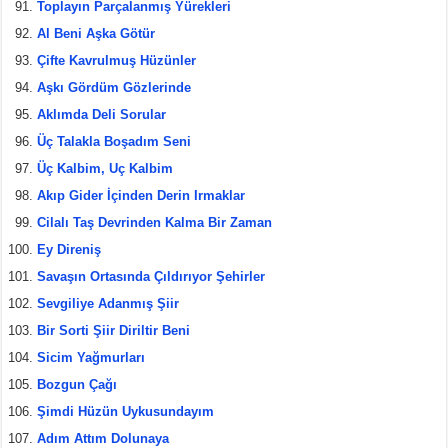
Toplayın Parçalanmış Yürekleri
Al Beni Aşka Götür
Çifte Kavrulmuş Hüzünler
Aşkı Gördüm Gözlerinde
Aklımda Deli Sorular
Üç Talakla Boşadım Seni
Üç Kalbim, Uç Kalbim
Akıp Gider İçinden Derin Irmaklar
Cilalı Taş Devrinden Kalma Bir Zaman
Ey Direniş
Savaşın Ortasında Çıldırıyor Şehirler
Sevgiliye Adanmış Şiir
Bir Sorti Şiir Diriltir Beni
Sicim Yağmurları
Bozgun Çağı
Şimdi Hüzün Uykusundayım
Adım Attım Dolunaya