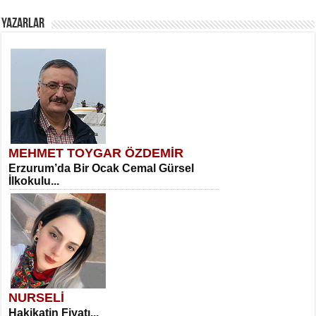
YAZARLAR
MEHMET TOYGAR ÖZDEMİR
Erzurum’da Bir Ocak Cemal Gürsel
İlkokulu...
NURSELİ
Hakikatin Fiyatı...