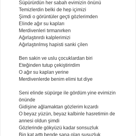
Süpürürdün her sabah evimizin önünü
Temizlerdin belki de hep içimizi
Şimdi o görüntüler geçti gözlerimden
Elinde ağır su kapları
Merdivenleri tırmanırken
Ağırlaştırırdı kalplerimizi
Ağırlaştırılmış hapisti sanki çilen
Ben sakin ve uslu çocuklardan biri
Eteğinden tutup çekiştirirdim
O ağır su kapları yerine
Merdivenlerde benim elimi tut diye
Seni elinde süpürge ile gördüm yine evimizin
önünde
Gidişine ağlamaktan gözlerim kızardı
O beyaz yüzün, beyaz kalbinle hasretimin de
annesi oldun şimdi
Gözlerinde gökyüzü kadar sonsuzluk
Bin kat arttı bende sana olan susuzluk