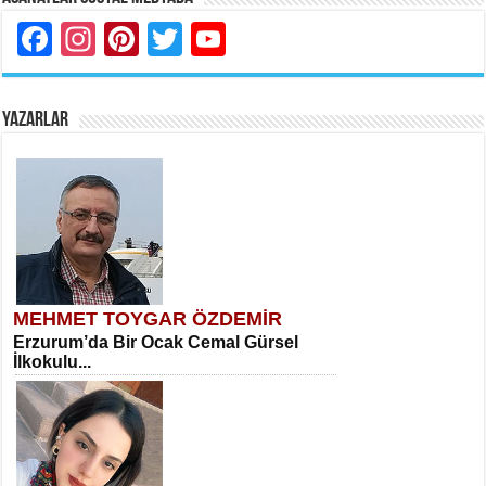
Facebook
Instagram
Pinterest
Twitter
YouTube
YAZARLAR
MEHMET TOYGAR ÖZDEMİR
Erzurum’da Bir Ocak Cemal Gürsel
İlkokulu...