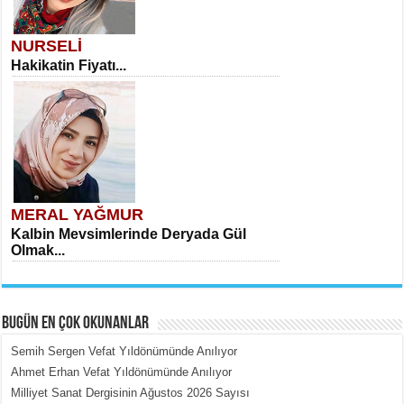
NURSELİ
Hakikatin Fiyatı...
MERAL YAĞMUR
Kalbin Mevsimlerinde Deryada Gül
Olmak...
BUGÜN EN ÇOK OKUNANLAR
Semih Sergen Vefat Yıldönümünde Anılıyor
Ahmet Erhan Vefat Yıldönümünde Anılıyor
Milliyet Sanat Dergisinin Ağustos 2026 Sayısı
MEHMET ÇOBAN