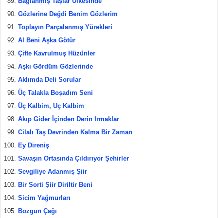
Bağlanmış Taşlar Ülkesinde
Gözlerine Değdi Benim Gözlerim
Toplayın Parçalanmış Yürekleri
Al Beni Aşka Götür
Çifte Kavrulmuş Hüzünler
Aşkı Gördüm Gözlerinde
Aklımda Deli Sorular
Üç Talakla Boşadım Seni
Üç Kalbim, Uç Kalbim
Akıp Gider İçinden Derin Irmaklar
Cilalı Taş Devrinden Kalma Bir Zaman
Ey Direniş
Savaşın Ortasında Çıldırıyor Şehirler
Sevgiliye Adanmış Şiir
Bir Sorti Şiir Diriltir Beni
Sicim Yağmurları
Bozgun Çağı