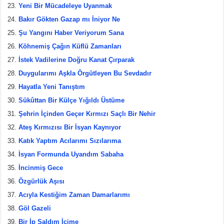
Yeni Bir Mücadeleye Uyanmak
Bakır Gökten Gazap mı İniyor Ne
Şu Yangını Haber Veriyorum Sana
Köhnemiş Çağın Küflü Zamanları
İstek Vadilerine Doğru Kanat Çırparak
Duygularımı Aşkla Örgütleyen Bu Sevdadır
Hayatla Yeni Tanıştım
Sükûttan Bir Külçe Yığıldı Üstüme
Şehrin İçinden Geçer Kırmızı Saçlı Bir Nehir
Ateş Kırmızısı Bir İsyan Kaynıyor
Katık Yaptım Acılarımı Sızılarıma
İsyan Formunda Uyandım Sabaha
İncinmiş Gece
Özgürlük Aşısı
Acıyla Kestiğim Zaman Damarlarımı
Göl Gazeli
Bir İp Saldım İçime