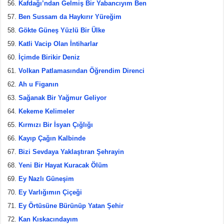
Kafdağı’ndan Gelmiş Bir Yabancıyım Ben
Ben Sussam da Haykırır Yüreğim
Gökte Güneş Yüzlü Bir Ülke
Katli Vacip Olan İntiharlar
İçimde Birikir Deniz
Volkan Patlamasından Öğrendim Direnci
Ah u Figanın
Sağanak Bir Yağmur Geliyor
Kekeme Kelimeler
Kırmızı Bir İsyan Çığlığı
Kayıp Çağın Kalbinde
Bizi Sevdaya Yaklaştıran Şehrayin
Yeni Bir Hayat Kuracak Ölüm
Ey Nazlı Güneşim
Ey Varlığımın Çiçeği
Ey Örtüsüne Bürünüp Yatan Şehir
Kan Kıskacındayım