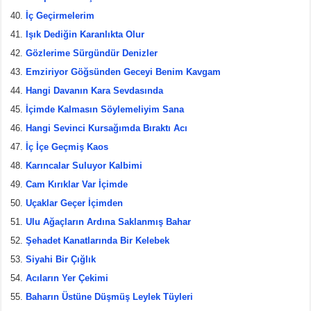
İç Geçirmelerim
Işık Dediğin Karanlıkta Olur
Gözlerime Sürgündür Denizler
Emziriyor Göğsünden Geceyi Benim Kavgam
Hangi Davanın Kara Sevdasında
İçimde Kalmasın Söylemeliyim Sana
Hangi Sevinci Kursağımda Bıraktı Acı
İç İçe Geçmiş Kaos
Karıncalar Suluyor Kalbimi
Cam Kırıklar Var İçimde
Uçaklar Geçer İçimden
Ulu Ağaçların Ardına Saklanmış Bahar
Şehadet Kanatlarında Bir Kelebek
Siyahi Bir Çığlık
Acıların Yer Çekimi
Baharın Üstüne Düşmüş Leylek Tüyleri