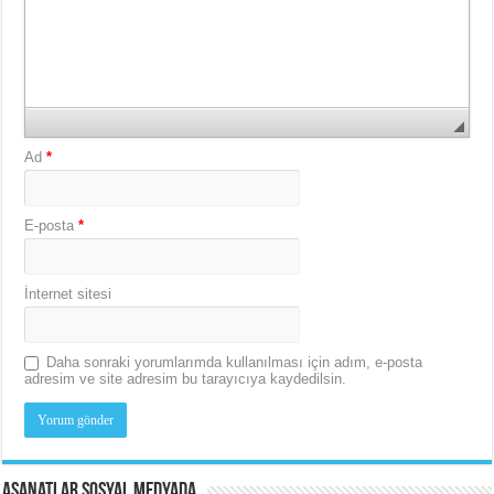
Ad
*
E-posta
*
İnternet sitesi
Daha sonraki yorumlarımda kullanılması için adım, e-posta
adresim ve site adresim bu tarayıcıya kaydedilsin.
Asanatlar Sosyal Medyada