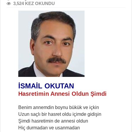
3,524 KEZ OKUNDU
İSMAİL OKUTAN
Hasretimin Annesi Oldun Şimdi
Benim annemdin boynu bükük ve içkin
Uzun saçlı bir hasret oldu içimde gidişin
Şimdi hasretimin de annesi oldun
Hiç durmadan ve usanmadan