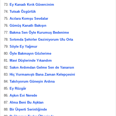
Ey Kanadı Kırık Güvercinim
Tutsak Özgürlük
Acılara Komşu Sevdalar
Gümüş Kanatlı Bakışın
Bakma Sen Öyle Kurumuş Bedenime
Sırtımda Şehirler Geziniyorum Ulu Orta
Söyle Ey Yağmur
Öyle Bakmayın Gözlerime
Mavi Düşlerinde Yıkandım
Sakın Ardımdan Gelme Sen de Yanarsın
Hiç Vurmamıştı Bana Zaman Kelepçesini
Takılıyorum Güneşin Ardına
Ey Rüzgâr
Aşkın Evi Nerede
Alma Beni Bu Aşktan
Bir Ürperti Serinliğinde