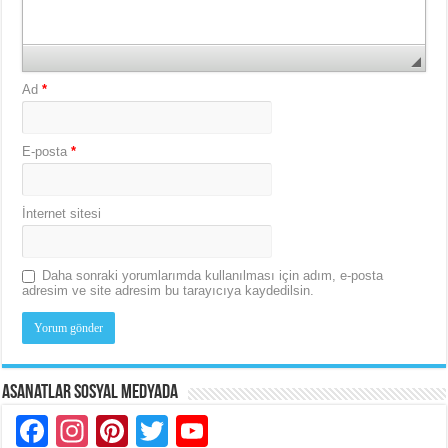
Ad
*
E-posta
*
İnternet sitesi
Daha sonraki yorumlarımda kullanılması için adım, e-posta
adresim ve site adresim bu tarayıcıya kaydedilsin.
Asanatlar Sosyal Medyada
Facebook
Instagram
Pinterest
Twitter
YouTube