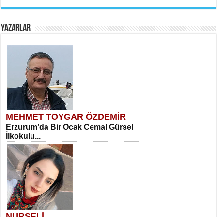
YAZARLAR
MEHMET TOYGAR ÖZDEMİR
Erzurum’da Bir Ocak Cemal Gürsel
İlkokulu...
NURSELİ