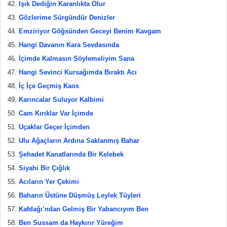
Işık Dediğin Karanlıkta Olur
Gözlerime Sürgündür Denizler
Emziriyor Göğsünden Geceyi Benim Kavgam
Hangi Davanın Kara Sevdasında
İçimde Kalmasın Söylemeliyim Sana
Hangi Sevinci Kursağımda Bıraktı Acı
İç İçe Geçmiş Kaos
Karıncalar Suluyor Kalbimi
Cam Kırıklar Var İçimde
Uçaklar Geçer İçimden
Ulu Ağaçların Ardına Saklanmış Bahar
Şehadet Kanatlarında Bir Kelebek
Siyahi Bir Çığlık
Acıların Yer Çekimi
Baharın Üstüne Düşmüş Leylek Tüyleri
Kafdağı’ndan Gelmiş Bir Yabancıyım Ben
Ben Sussam da Haykırır Yüreğim