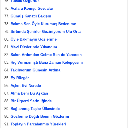
Tutsak Özgürlük
Acılara Komşu Sevdalar
Gümüş Kanatlı Bakışın
Bakma Sen Öyle Kurumuş Bedenime
Sırtımda Şehirler Geziniyorum Ulu Orta
Öyle Bakmayın Gözlerime
Mavi Düşlerinde Yıkandım
Sakın Ardımdan Gelme Sen de Yanarsın
Hiç Vurmamıştı Bana Zaman Kelepçesini
Takılıyorum Güneşin Ardına
Ey Rüzgâr
Aşkın Evi Nerede
Alma Beni Bu Aşktan
Bir Ürperti Serinliğinde
Bağlanmış Taşlar Ülkesinde
Gözlerine Değdi Benim Gözlerim
Toplayın Parçalanmış Yürekleri