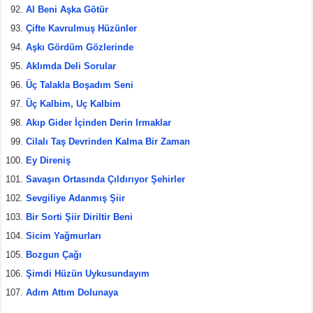
Al Beni Aşka Götür
Çifte Kavrulmuş Hüzünler
Aşkı Gördüm Gözlerinde
Aklımda Deli Sorular
Üç Talakla Boşadım Seni
Üç Kalbim, Uç Kalbim
Akıp Gider İçinden Derin Irmaklar
Cilalı Taş Devrinden Kalma Bir Zaman
Ey Direniş
Savaşın Ortasında Çıldırıyor Şehirler
Sevgiliye Adanmış Şiir
Bir Sorti Şiir Diriltir Beni
Sicim Yağmurları
Bozgun Çağı
Şimdi Hüzün Uykusundayım
Adım Attım Dolunaya