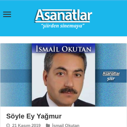
Söyle Ey Yağmur
21 Kasım 2019
İsmail Okutan