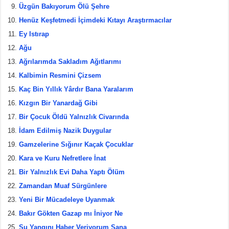
Üzgün Bakıyorum Ölü Şehre
Henüz Keşfetmedi İçimdeki Kıtayı Araştırmacılar
Ey Istırap
Ağu
Ağrılarımda Sakladım Ağıtlarımı
Kalbimin Resmini Çizsem
Kaç Bin Yıllık Yârdır Bana Yaralarım
Kızgın Bir Yanardağ Gibi
Bir Çocuk Öldü Yalnızlık Civarında
İdam Edilmiş Nazik Duygular
Gamzelerine Sığınır Kaçak Çocuklar
Kara ve Kuru Nefretlere İnat
Bir Yalnızlık Evi Daha Yaptı Ölüm
Zamandan Muaf Sürgünlere
Yeni Bir Mücadeleye Uyanmak
Bakır Gökten Gazap mı İniyor Ne
Şu Yangını Haber Veriyorum Sana