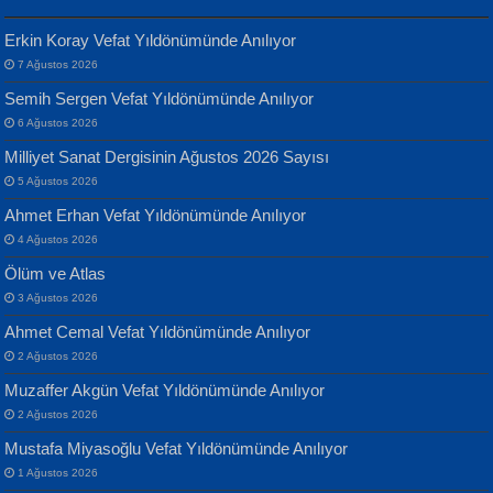
Erkin Koray Vefat Yıldönümünde Anılıyor
7 Ağustos 2026
Yılmaz Ekinci
MUSTAFA KELOĞLU
Semih Sergen Vefat Yıldönümünde Anılıyor
Geceye Söylenen...
Yarına İz Bırakmak...
6 Ağustos 2026
Milliyet Sanat Dergisinin Ağustos 2026 Sayısı
5 Ağustos 2026
Ahmet Erhan Vefat Yıldönümünde Anılıyor
4 Ağustos 2026
Ölüm ve Atlas
Banu Sancak
ATİLLA ÖZEN
3 Ağustos 2026
Defterimden İçeri...
Sultan Olmadan Önce Eyüp...
Ahmet Cemal Vefat Yıldönümünde Anılıyor
2 Ağustos 2026
Muzaffer Akgün Vefat Yıldönümünde Anılıyor
2 Ağustos 2026
Mustafa Miyasoğlu Vefat Yıldönümünde Anılıyor
1 Ağustos 2026
İsmail Aydos