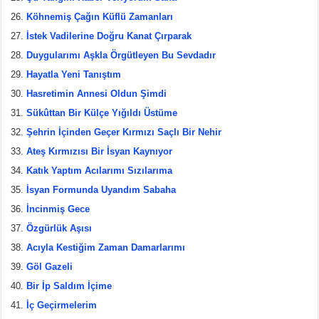
Köhnemiş Çağın Küflü Zamanları
İstek Vadilerine Doğru Kanat Çırparak
Duygularımı Aşkla Örgütleyen Bu Sevdadır
Hayatla Yeni Tanıştım
Hasretimin Annesi Oldun Şimdi
Sükûttan Bir Külçe Yığıldı Üstüme
Şehrin İçinden Geçer Kırmızı Saçlı Bir Nehir
Ateş Kırmızısı Bir İsyan Kaynıyor
Katık Yaptım Acılarımı Sızılarıma
İsyan Formunda Uyandım Sabaha
İncinmiş Gece
Özgürlük Aşısı
Acıyla Kestiğim Zaman Damarlarımı
Göl Gazeli
Bir İp Saldım İçime
İç Geçirmelerim