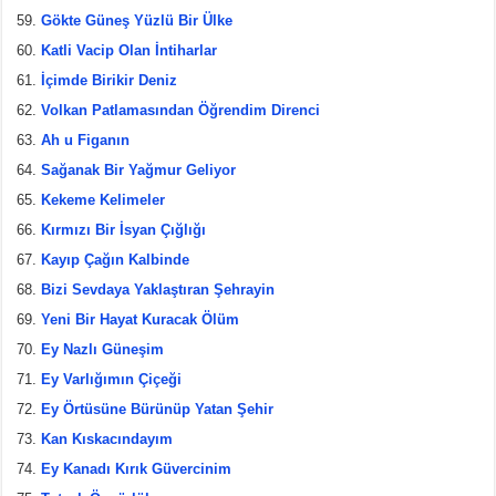
Gökte Güneş Yüzlü Bir Ülke
Katli Vacip Olan İntiharlar
İçimde Birikir Deniz
Volkan Patlamasından Öğrendim Direnci
Ah u Figanın
Sağanak Bir Yağmur Geliyor
Kekeme Kelimeler
Kırmızı Bir İsyan Çığlığı
Kayıp Çağın Kalbinde
Bizi Sevdaya Yaklaştıran Şehrayin
Yeni Bir Hayat Kuracak Ölüm
Ey Nazlı Güneşim
Ey Varlığımın Çiçeği
Ey Örtüsüne Bürünüp Yatan Şehir
Kan Kıskacındayım
Ey Kanadı Kırık Güvercinim