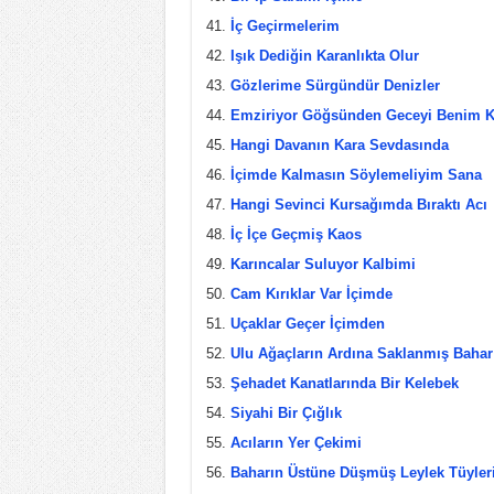
İç Geçirmelerim
Işık Dediğin Karanlıkta Olur
Gözlerime Sürgündür Denizler
Emziriyor Göğsünden Geceyi Benim 
Hangi Davanın Kara Sevdasında
İçimde Kalmasın Söylemeliyim Sana
Hangi Sevinci Kursağımda Bıraktı Acı
İç İçe Geçmiş Kaos
Karıncalar Suluyor Kalbimi
Cam Kırıklar Var İçimde
Uçaklar Geçer İçimden
Ulu Ağaçların Ardına Saklanmış Bahar
Şehadet Kanatlarında Bir Kelebek
Siyahi Bir Çığlık
Acıların Yer Çekimi
Baharın Üstüne Düşmüş Leylek Tüyler