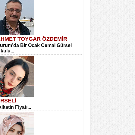
HMET TOYGAR ÖZDEMİR
urum’da Bir Ocak Cemal Gürsel
okulu...
RSELİ
ikatin Fiyatı...