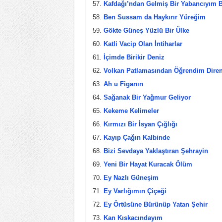
Kafdağı’ndan Gelmiş Bir Yabancıyım 
Ben Sussam da Haykırır Yüreğim
Gökte Güneş Yüzlü Bir Ülke
Katli Vacip Olan İntiharlar
İçimde Birikir Deniz
Volkan Patlamasından Öğrendim Diren
Ah u Figanın
Sağanak Bir Yağmur Geliyor
Kekeme Kelimeler
Kırmızı Bir İsyan Çığlığı
Kayıp Çağın Kalbinde
Bizi Sevdaya Yaklaştıran Şehrayin
Yeni Bir Hayat Kuracak Ölüm
Ey Nazlı Güneşim
Ey Varlığımın Çiçeği
Ey Örtüsüne Bürünüp Yatan Şehir
Kan Kıskacındayım