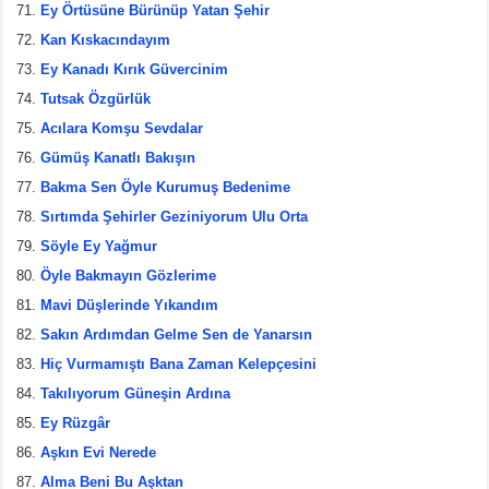
Ey Örtüsüne Bürünüp Yatan Şehir
Kan Kıskacındayım
Ey Kanadı Kırık Güvercinim
Tutsak Özgürlük
Acılara Komşu Sevdalar
Gümüş Kanatlı Bakışın
Bakma Sen Öyle Kurumuş Bedenime
Sırtımda Şehirler Geziniyorum Ulu Orta
Söyle Ey Yağmur
Öyle Bakmayın Gözlerime
Mavi Düşlerinde Yıkandım
Sakın Ardımdan Gelme Sen de Yanarsın
Hiç Vurmamıştı Bana Zaman Kelepçesini
Takılıyorum Güneşin Ardına
Ey Rüzgâr
Aşkın Evi Nerede
Alma Beni Bu Aşktan