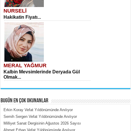
NURSELİ
Hakikatin Fiyatı...
MERAL YAĞMUR
Kalbin Mevsimlerinde Deryada Gül
Olmak...
BUGÜN EN ÇOK OKUNANLAR
Erkin Koray Vefat Yıldönümünde Anılıyor
Semih Sergen Vefat Yıldönümünde Anılıyor
Milliyet Sanat Dergisinin Ağustos 2026 Sayısı
MEHMET ÇOBAN
Ahmet Erhan Vefat Yıldönümünde Anılıyor