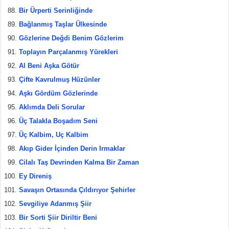
Bir Ürperti Serinliğinde
Bağlanmış Taşlar Ülkesinde
Gözlerine Değdi Benim Gözlerim
Toplayın Parçalanmış Yürekleri
Al Beni Aşka Götür
Çifte Kavrulmuş Hüzünler
Aşkı Gördüm Gözlerinde
Aklımda Deli Sorular
Üç Talakla Boşadım Seni
Üç Kalbim, Uç Kalbim
Akıp Gider İçinden Derin Irmaklar
Cilalı Taş Devrinden Kalma Bir Zaman
Ey Direniş
Savaşın Ortasında Çıldırıyor Şehirler
Sevgiliye Adanmış Şiir
Bir Sorti Şiir Diriltir Beni