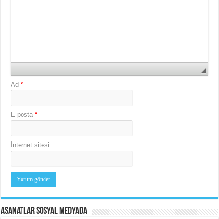
Ad
*
E-posta
*
İnternet sitesi
Asanatlar Sosyal Medyada