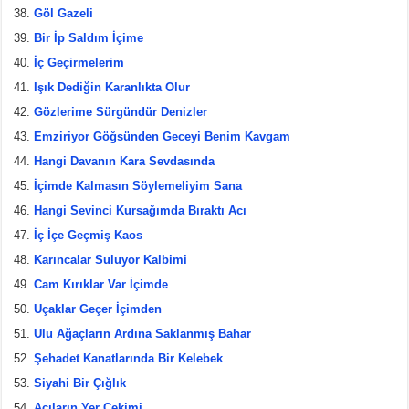
Göl Gazeli
Bir İp Saldım İçime
İç Geçirmelerim
Işık Dediğin Karanlıkta Olur
Gözlerime Sürgündür Denizler
Emziriyor Göğsünden Geceyi Benim Kavgam
Hangi Davanın Kara Sevdasında
İçimde Kalmasın Söylemeliyim Sana
Hangi Sevinci Kursağımda Bıraktı Acı
İç İçe Geçmiş Kaos
Karıncalar Suluyor Kalbimi
Cam Kırıklar Var İçimde
Uçaklar Geçer İçimden
Ulu Ağaçların Ardına Saklanmış Bahar
Şehadet Kanatlarında Bir Kelebek
Siyahi Bir Çığlık
Acıların Yer Çekimi