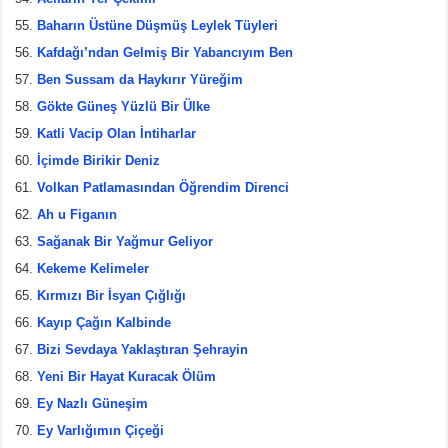
Baharın Üstüne Düşmüş Leylek Tüyleri
Kafdağı’ndan Gelmiş Bir Yabancıyım Ben
Ben Sussam da Haykırır Yüreğim
Gökte Güneş Yüzlü Bir Ülke
Katli Vacip Olan İntiharlar
İçimde Birikir Deniz
Volkan Patlamasından Öğrendim Direnci
Ah u Figanın
Sağanak Bir Yağmur Geliyor
Kekeme Kelimeler
Kırmızı Bir İsyan Çığlığı
Kayıp Çağın Kalbinde
Bizi Sevdaya Yaklaştıran Şehrayin
Yeni Bir Hayat Kuracak Ölüm
Ey Nazlı Güneşim
Ey Varlığımın Çiçeği