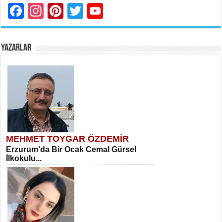
Facebook
Instagram
Pinterest
Twitter
YouTube
YAZARLAR
MEHMET TOYGAR ÖZDEMİR
Erzurum’da Bir Ocak Cemal Gürsel
İlkokulu...