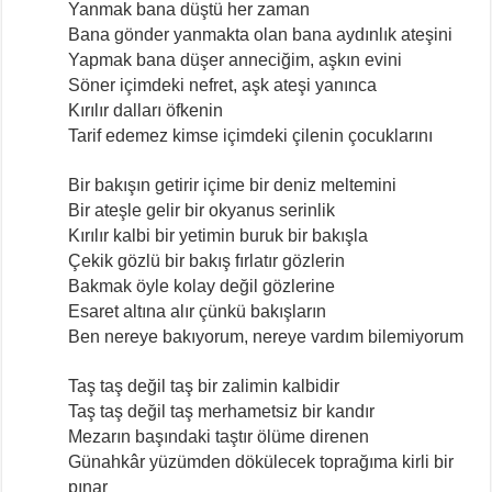
Yanmak bana düştü her zaman
Bana gönder yanmakta olan bana aydınlık ateşini
Yapmak bana düşer anneciğim, aşkın evini
Söner içimdeki nefret, aşk ateşi yanınca
Kırılır dalları öfkenin
Tarif edemez kimse içimdeki çilenin çocuklarını
Bir bakışın getirir içime bir deniz meltemini
Bir ateşle gelir bir okyanus serinlik
Kırılır kalbi bir yetimin buruk bir bakışla
Çekik gözlü bir bakış fırlatır gözlerin
Bakmak öyle kolay değil gözlerine
Esaret altına alır çünkü bakışların
Ben nereye bakıyorum, nereye vardım bilemiyorum
Taş taş değil taş bir zalimin kalbidir
Taş taş değil taş merhametsiz bir kandır
Mezarın başındaki taştır ölüme direnen
Günahkâr yüzümden dökülecek toprağıma kirli bir
pınar