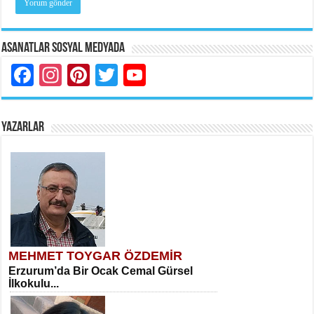
Asanatlar Sosyal Medyada
Facebook
Instagram
Pinterest
Twitter
YouTube
YAZARLAR
MEHMET TOYGAR ÖZDEMİR
Erzurum’da Bir Ocak Cemal Gürsel
İlkokulu...