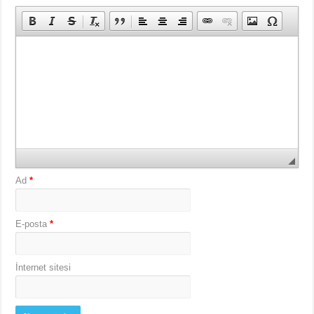
Ad
*
E-posta
*
İnternet sitesi