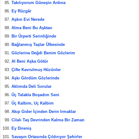
Takılıyorum Güneşin Ardına
Ey Rüzgâr
Aşkın Evi Nerede
Alma Beni Bu Aşktan
Bir Ürperti Serinliğinde
Bağlanmış Taşlar Ülkesinde
Gözlerine Değdi Benim Gözlerim
Al Beni Aşka Götür
Çifte Kavrulmuş Hüzünler
Aşkı Gördüm Gözlerinde
Aklımda Deli Sorular
Üç Talakla Boşadım Seni
Üç Kalbim, Uç Kalbim
Akıp Gider İçinden Derin Irmaklar
Cilalı Taş Devrinden Kalma Bir Zaman
Ey Direniş
Savaşın Ortasında Çıldırıyor Şehirler