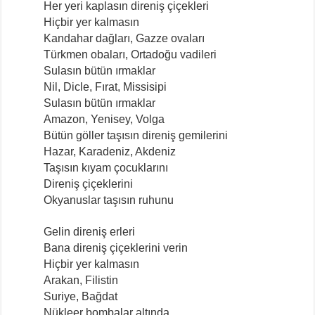
Her yeri kaplasın direniş çiçekleri
Hiçbir yer kalmasın
Kandahar dağları, Gazze ovaları
Türkmen obaları, Ortadoğu vadileri
Sulasın bütün ırmaklar
Nil, Dicle, Fırat, Missisipi
Sulasın bütün ırmaklar
Amazon, Yenisey, Volga
Bütün göller taşısın direniş gemilerini
Hazar, Karadeniz, Akdeniz
Taşısın kıyam çocuklarını
Direniş çiçeklerini
Okyanuslar taşısın ruhunu
Gelin direniş erleri
Bana direniş çiçeklerini verin
Hiçbir yer kalmasın
Arakan, Filistin
Suriye, Bağdat
Nükleer bombalar altında