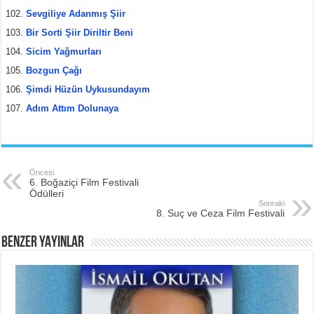
Sevgiliye Adanmış Şiir
Bir Sorti Şiir Diriltir Beni
Sicim Yağmurları
Bozgun Çağı
Şimdi Hüzün Uykusundayım
Adım Attım Dolunaya
Öncesi
6. Boğaziçi Film Festivali
Ödülleri
Sonraki
8. Suç ve Ceza Film Festivali
BENZER YAYINLAR