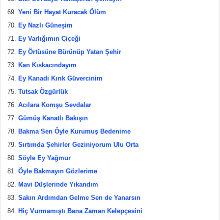
Yeni Bir Hayat Kuracak Ölüm
Ey Nazlı Güneşim
Ey Varlığımın Çiçeği
Ey Örtüsüne Bürünüp Yatan Şehir
Kan Kıskacındayım
Ey Kanadı Kırık Güvercinim
Tutsak Özgürlük
Acılara Komşu Sevdalar
Gümüş Kanatlı Bakışın
Bakma Sen Öyle Kurumuş Bedenime
Sırtımda Şehirler Geziniyorum Ulu Orta
Söyle Ey Yağmur
Öyle Bakmayın Gözlerime
Mavi Düşlerinde Yıkandım
Sakın Ardımdan Gelme Sen de Yanarsın
Hiç Vurmamıştı Bana Zaman Kelepçesini