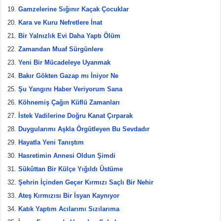
Gamzelerine Sığınır Kaçak Çocuklar
Kara ve Kuru Nefretlere İnat
Bir Yalnızlık Evi Daha Yaptı Ölüm
Zamandan Muaf Sürgünlere
Yeni Bir Mücadeleye Uyanmak
Bakır Gökten Gazap mı İniyor Ne
Şu Yangını Haber Veriyorum Sana
Köhnemiş Çağın Küflü Zamanları
İstek Vadilerine Doğru Kanat Çırparak
Duygularımı Aşkla Örgütleyen Bu Sevdadır
Hayatla Yeni Tanıştım
Hasretimin Annesi Oldun Şimdi
Sükûttan Bir Külçe Yığıldı Üstüme
Şehrin İçinden Geçer Kırmızı Saçlı Bir Nehir
Ateş Kırmızısı Bir İsyan Kaynıyor
Katık Yaptım Acılarımı Sızılarıma