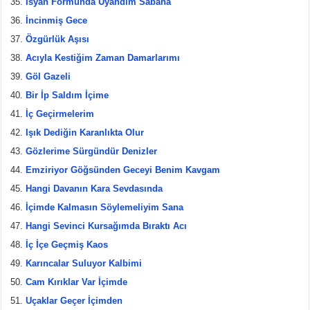
İsyan Formunda Uyandım Sabaha
İncinmiş Gece
Özgürlük Aşısı
Acıyla Kestiğim Zaman Damarlarımı
Göl Gazeli
Bir İp Saldım İçime
İç Geçirmelerim
Işık Dediğin Karanlıkta Olur
Gözlerime Sürgündür Denizler
Emziriyor Göğsünden Geceyi Benim Kavgam
Hangi Davanın Kara Sevdasında
İçimde Kalmasın Söylemeliyim Sana
Hangi Sevinci Kursağımda Bıraktı Acı
İç İçe Geçmiş Kaos
Karıncalar Suluyor Kalbimi
Cam Kırıklar Var İçimde
Uçaklar Geçer İçimden