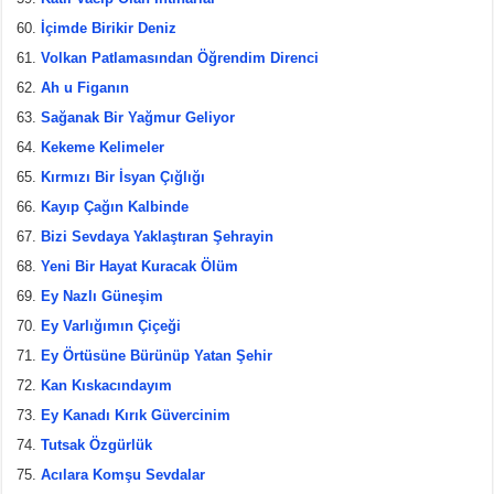
İçimde Birikir Deniz
Volkan Patlamasından Öğrendim Direnci
Ah u Figanın
Sağanak Bir Yağmur Geliyor
Kekeme Kelimeler
Kırmızı Bir İsyan Çığlığı
Kayıp Çağın Kalbinde
Bizi Sevdaya Yaklaştıran Şehrayin
Yeni Bir Hayat Kuracak Ölüm
Ey Nazlı Güneşim
Ey Varlığımın Çiçeği
Ey Örtüsüne Bürünüp Yatan Şehir
Kan Kıskacındayım
Ey Kanadı Kırık Güvercinim
Tutsak Özgürlük
Acılara Komşu Sevdalar