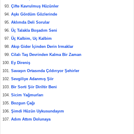
Çifte Kavrulmuş Hüzünler
Aşkı Gördüm Gözlerinde
Aklımda Deli Sorular
Üç Talakla Boşadım Seni
Üç Kalbim, Uç Kalbim
Akıp Gider İçinden Derin Irmaklar
Cilalı Taş Devrinden Kalma Bir Zaman
Ey Direniş
Savaşın Ortasında Çıldırıyor Şehirler
Sevgiliye Adanmış Şiir
Bir Sorti Şiir Diriltir Beni
Sicim Yağmurları
Bozgun Çağı
Şimdi Hüzün Uykusundayım
Adım Attım Dolunaya