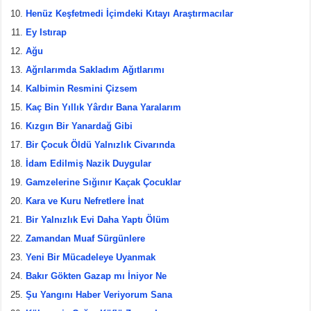
Henüz Keşfetmedi İçimdeki Kıtayı Araştırmacılar
Ey Istırap
Ağu
Ağrılarımda Sakladım Ağıtlarımı
Kalbimin Resmini Çizsem
Kaç Bin Yıllık Yârdır Bana Yaralarım
Kızgın Bir Yanardağ Gibi
Bir Çocuk Öldü Yalnızlık Civarında
İdam Edilmiş Nazik Duygular
Gamzelerine Sığınır Kaçak Çocuklar
Kara ve Kuru Nefretlere İnat
Bir Yalnızlık Evi Daha Yaptı Ölüm
Zamandan Muaf Sürgünlere
Yeni Bir Mücadeleye Uyanmak
Bakır Gökten Gazap mı İniyor Ne
Şu Yangını Haber Veriyorum Sana