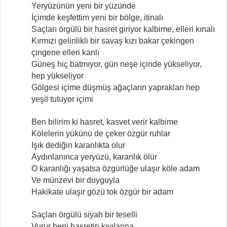
Yeryüzünün yeni bir yüzünde
İçimde keşfettim yeni bir bölge, itinalı
Saçları örgülü bir hasret giriyor kalbime, elleri kınalı
Kırmızı gelinlikli bir savaş kızı bakar çekingen
çingene elleri kanlı
Güneş hiç batmıyor, gün neşe içinde yükseliyor,
hep yükseliyor
Gölgesi içime düşmüş ağaçların yaprakları hep
yeşil tutuyor içimi
Ben bilirim ki hasret, kasvet verir kalbime
Kölelerin yükünü de çeker özgür ruhlar
Işık dediğin karanlıkta olur
Aydınlanınca yeryüzü, karanlık ölür
O karanlığı yaşatsa özgürlüğe ulaşır köle adam
Ve münzevi bir duyguyla
Hakikate ulaşır gözü tok özgür bir adam
Saçları örgülü siyah bir teselli
Vurur beni hasretin kıyılarına