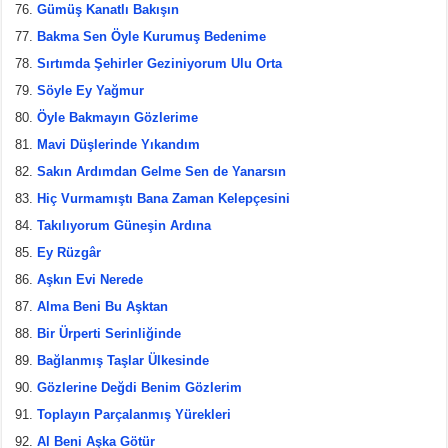
Gümüş Kanatlı Bakışın
Bakma Sen Öyle Kurumuş Bedenime
Sırtımda Şehirler Geziniyorum Ulu Orta
Söyle Ey Yağmur
Öyle Bakmayın Gözlerime
Mavi Düşlerinde Yıkandım
Sakın Ardımdan Gelme Sen de Yanarsın
Hiç Vurmamıştı Bana Zaman Kelepçesini
Takılıyorum Güneşin Ardına
Ey Rüzgâr
Aşkın Evi Nerede
Alma Beni Bu Aşktan
Bir Ürperti Serinliğinde
Bağlanmış Taşlar Ülkesinde
Gözlerine Değdi Benim Gözlerim
Toplayın Parçalanmış Yürekleri
Al Beni Aşka Götür