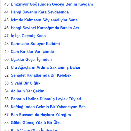
Emziriyor Göğsünden Geceyi Benim Kavgam
Hangi Davanın Kara Sevdasında
İçimde Kalmasın Söylemeliyim Sana
Hangi Sevinci Kursağımda Bıraktı Acı
İç İçe Geçmiş Kaos
Karıncalar Suluyor Kalbimi
Cam Kırıklar Var İçimde
Uçaklar Geçer İçimden
Ulu Ağaçların Ardına Saklanmış Bahar
Şehadet Kanatlarında Bir Kelebek
Siyahi Bir Çığlık
Acıların Yer Çekimi
Baharın Üstüne Düşmüş Leylek Tüyleri
Kafdağı’ndan Gelmiş Bir Yabancıyım Ben
Ben Sussam da Haykırır Yüreğim
Gökte Güneş Yüzlü Bir Ülke
Katli Vacip Olan İntiharlar