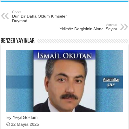
Öncesi
Dün Bir Daha Öldüm Kimseler
Duymadı
Sonraki
Yitiksöz Dergisinin Altıncı Sayısı
BENZER YAYINLAR
Ey Yeşil Gözlüm
22 Mayıs 2025