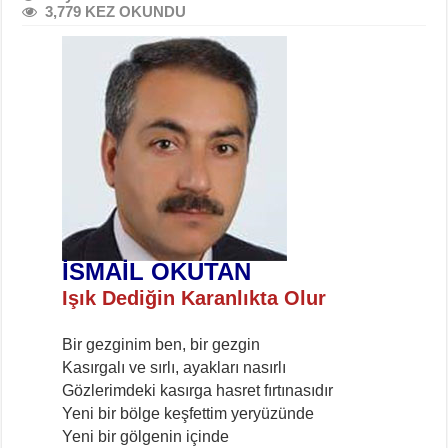
3,779 KEZ OKUNDU
İSMAİL OKUTAN
Işık Dediğin Karanlıkta Olur
Bir gezginim ben, bir gezgin
Kasırgalı ve sırlı, ayakları nasırlı
Gözlerimdeki kasırga hasret fırtınasıdır
Yeni bir bölge keşfettim yeryüzünde
Yeni bir gölgenin içinde