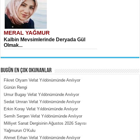
MERAL YAĞMUR
Kalbin Mevsimlerinde Deryada Gül
Olmak...
BUGÜN EN ÇOK OKUNANLAR
Fikret Otyam Vefat Yıldönümünde Anılıyor
Günün Rengi
Umur Bugay Vefat Yıldönümünde Anılıyor
MEHMET ÇOBAN
Sedat Umran Vefat Yıldönümünde Anılıyor
İçerdeki Put Dışardaki Maskeler...
Erkin Koray Vefat Yıldönümünde Anılıyor
Semih Sergen Vefat Yıldönümünde Anılıyor
Milliyet Sanat Dergisinin Ağustos 2026 Sayısı
Yağmurun O’Kulu
Ahmet Erhan Vefat Yıldönümünde Anılıyor