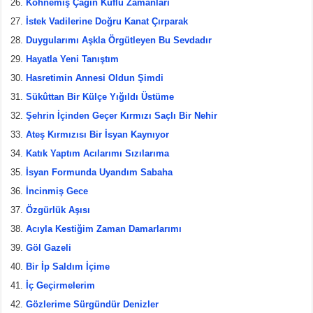
Köhnemiş Çağın Küflü Zamanları
İstek Vadilerine Doğru Kanat Çırparak
Duygularımı Aşkla Örgütleyen Bu Sevdadır
Hayatla Yeni Tanıştım
Hasretimin Annesi Oldun Şimdi
Sükûttan Bir Külçe Yığıldı Üstüme
Şehrin İçinden Geçer Kırmızı Saçlı Bir Nehir
Ateş Kırmızısı Bir İsyan Kaynıyor
Katık Yaptım Acılarımı Sızılarıma
İsyan Formunda Uyandım Sabaha
İncinmiş Gece
Özgürlük Aşısı
Acıyla Kestiğim Zaman Damarlarımı
Göl Gazeli
Bir İp Saldım İçime
İç Geçirmelerim
Gözlerime Sürgündür Denizler