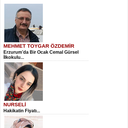
MEHMET TOYGAR ÖZDEMİR
Erzurum’da Bir Ocak Cemal Gürsel
İlkokulu...
NURSELİ
Hakikatin Fiyatı...