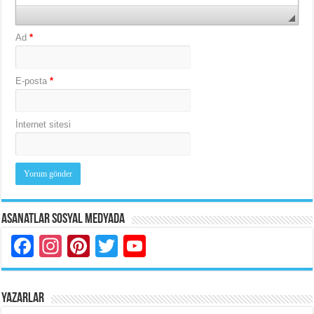
Ad
*
E-posta
*
İnternet sitesi
Asanatlar Sosyal Medyada
Facebook
Instagram
Pinterest
Twitter
YouTube
YAZARLAR