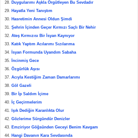
Duygularımı Aşkla Örgütleyen Bu Sevdadır
Hayatla Yeni Tanıştım
Hasretimin Annesi Oldun Şimdi
Şehrin İçinden Geçer Kırmızı Saçlı Bir Nehir
Ateş Kırmızısı Bir İsyan Kaynıyor
Katık Yaptım Acılarımı Sızılarıma
İsyan Formunda Uyandım Sabaha
İncinmiş Gece
Özgürlük Aşısı
Acıyla Kestiğim Zaman Damarlarımı
Göl Gazeli
Bir İp Saldım İçime
İç Geçirmelerim
Işık Dediğin Karanlıkta Olur
Gözlerime Sürgündür Denizler
Emziriyor Göğsünden Geceyi Benim Kavgam
Hangi Davanın Kara Sevdasında