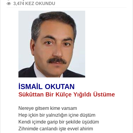
3,474 KEZ OKUNDU
İSMAİL OKUTAN
Sükûttan Bir Külçe Yığıldı Üstüme
Nereye gitsem kime varsam
Hep içkin bir yalnızlığın içine düştüm
Kendi içimde garip bir şekilde üşüdüm
Zihnimde canlandı işte evvel ahirim