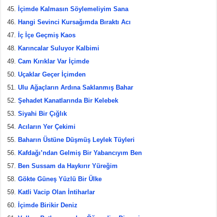
İçimde Kalmasın Söylemeliyim Sana
Hangi Sevinci Kursağımda Bıraktı Acı
İç İçe Geçmiş Kaos
Karıncalar Suluyor Kalbimi
Cam Kırıklar Var İçimde
Uçaklar Geçer İçimden
Ulu Ağaçların Ardına Saklanmış Bahar
Şehadet Kanatlarında Bir Kelebek
Siyahi Bir Çığlık
Acıların Yer Çekimi
Baharın Üstüne Düşmüş Leylek Tüyleri
Kafdağı’ndan Gelmiş Bir Yabancıyım Ben
Ben Sussam da Haykırır Yüreğim
Gökte Güneş Yüzlü Bir Ülke
Katli Vacip Olan İntiharlar
İçimde Birikir Deniz