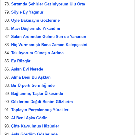
Sırtımda Şehirler Geziniyorum Ulu Orta
Söyle Ey Yağmur
Öyle Bakmayın Gözlerime
Mavi Düşlerinde Yıkandım
Sakın Ardımdan Gelme Sen de Yanarsın
Hiç Vurmamıştı Bana Zaman Kelepçesini
Takılıyorum Güneşin Ardına
Ey Rüzgâr
Aşkın Evi Nerede
Alma Beni Bu Aşktan
Bir Ürperti Serinliğinde
Bağlanmış Taşlar Ülkesinde
Gözlerine Değdi Benim Gözlerim
Toplayın Parçalanmış Yürekleri
Al Beni Aşka Götür
Çifte Kavrulmuş Hüzünler
Aşkı Gördüm Gözlerinde