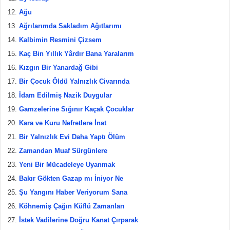
Ağu
Ağrılarımda Sakladım Ağıtlarımı
Kalbimin Resmini Çizsem
Kaç Bin Yıllık Yârdır Bana Yaralarım
Kızgın Bir Yanardağ Gibi
Bir Çocuk Öldü Yalnızlık Civarında
İdam Edilmiş Nazik Duygular
Gamzelerine Sığınır Kaçak Çocuklar
Kara ve Kuru Nefretlere İnat
Bir Yalnızlık Evi Daha Yaptı Ölüm
Zamandan Muaf Sürgünlere
Yeni Bir Mücadeleye Uyanmak
Bakır Gökten Gazap mı İniyor Ne
Şu Yangını Haber Veriyorum Sana
Köhnemiş Çağın Küflü Zamanları
İstek Vadilerine Doğru Kanat Çırparak