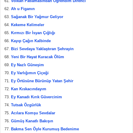
Volkan Patlamasından Öğrendim Direnci
Ah u Figanın
Sağanak Bir Yağmur Geliyor
Kekeme Kelimeler
Kırmızı Bir İsyan Çığlığı
Kayıp Çağın Kalbinde
Bizi Sevdaya Yaklaştıran Şehrayin
Yeni Bir Hayat Kuracak Ölüm
Ey Nazlı Güneşim
Ey Varlığımın Çiçeği
Ey Örtüsüne Bürünüp Yatan Şehir
Kan Kıskacındayım
Ey Kanadı Kırık Güvercinim
Tutsak Özgürlük
Acılara Komşu Sevdalar
Gümüş Kanatlı Bakışın
Bakma Sen Öyle Kurumuş Bedenime