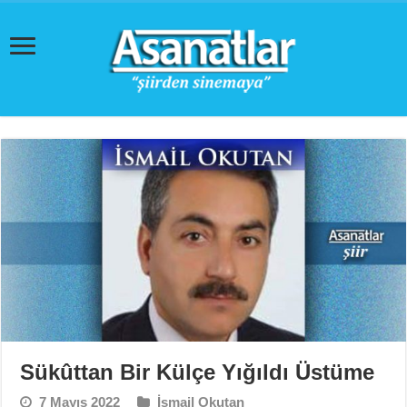
Sükûttan Bir Külçe Yığıldı Üstüme
7 Mayıs 2022
İsmail Okutan