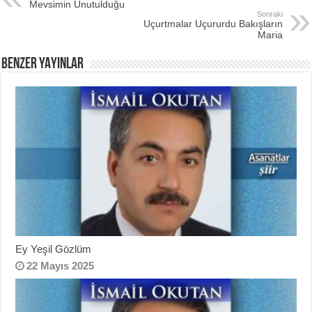
Mevsimin Unutulduğu
Sonraki
Uçurtmalar Uçururdu Bakışların
Maria
BENZER YAYINLAR
Ey Yeşil Gözlüm
22 Mayıs 2025