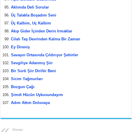
Aklımda Deli Sorular
Üç Talakla Boşadım Seni
Üç Kalbim, Uç Kalbim
Akıp Gider İçinden Derin Irmaklar
Cilalı Taş Devrinden Kalma Bir Zaman
Ey Direniş
Savaşın Ortasında Çıldırıyor Şehirler
Sevgiliye Adanmış Şiir
Bir Sorti Şiir Diriltir Beni
Sicim Yağmurları
Bozgun Çağı
Şimdi Hüzün Uykusundayım
Adım Attım Dolunaya
Öncesi