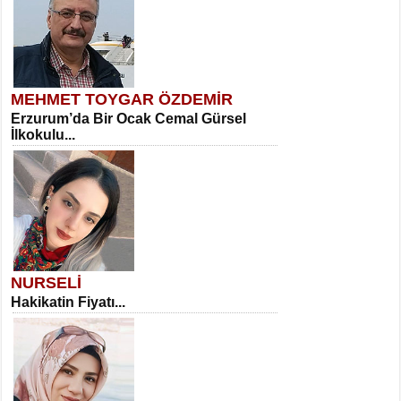
MEHMET TOYGAR ÖZDEMİR
Erzurum’da Bir Ocak Cemal Gürsel
İlkokulu...
NURSELİ
Hakikatin Fiyatı...