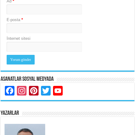
Ad
*
E-posta
*
İnternet sitesi
Asanatlar Sosyal Medyada
Facebook
Instagram
Pinterest
Twitter
YouTube
YAZARLAR