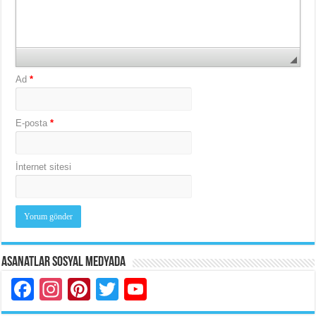
Ad
*
E-posta
*
İnternet sitesi
Asanatlar Sosyal Medyada
Facebook
Instagram
Pinterest
Twitter
YouTube