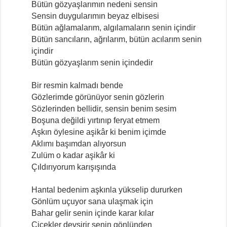
Bütün gözyaşlarımın nedeni sensin
Sensin duygularımın beyaz elbisesi
Bütün ağlamalarım, algılamaların senin içindir
Bütün sancıların, ağrılarım, bütün acılarım senin
içindir
Bütün gözyaşlarım senin içindedir
Bir resmin kalmadı bende
Gözlerimde görünüyor senin gözlerin
Sözlerinden bellidir, sensin benim sesim
Boşuna değildi yırtınıp feryat etmem
Aşkın öylesine aşikâr ki benim içimde
Aklımı başımdan alıyorsun
Zulüm o kadar aşikâr ki
Çıldırıyorum karışışında
Hantal bedenim aşkınla yükselip dururken
Gönlüm uçuyor sana ulaşmak için
Bahar gelir senin içinde karar kılar
Çiçekler devşirir senin gönlünden