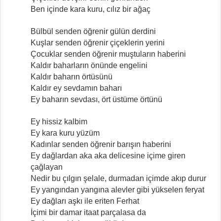
Ben içinde kara kuru, cılız bir ağaç
Bülbül senden öğrenir gülün derdini
Kuşlar senden öğrenir çiçeklerin yerini
Çocuklar senden öğrenir muştuların haberini
Kaldır baharların önünde engelini
Kaldır baharın örtüsünü
Kaldır ey sevdamın baharı
Ey baharın sevdası, ört üstüme örtünü
Ey hissiz kalbim
Ey kara kuru yüzüm
Kadınlar senden öğrenir barışın haberini
Ey dağlardan aka aka delicesine içime giren
çağlayan
Nedir bu çılgın şelale, durmadan içimde akıp durur
Ey yangından yangına alevler gibi yükselen feryat
Ey dağları aşkı ile eriten Ferhat
İçimi bir damar itaat parçalasa da