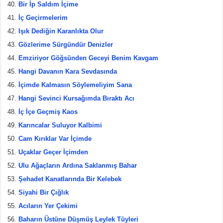
Bir İp Saldım İçime
İç Geçirmelerim
Işık Dediğin Karanlıkta Olur
Gözlerime Sürgündür Denizler
Emziriyor Göğsünden Geceyi Benim Kavgam
Hangi Davanın Kara Sevdasında
İçimde Kalmasın Söylemeliyim Sana
Hangi Sevinci Kursağımda Bıraktı Acı
İç İçe Geçmiş Kaos
Karıncalar Suluyor Kalbimi
Cam Kırıklar Var İçimde
Uçaklar Geçer İçimden
Ulu Ağaçların Ardına Saklanmış Bahar
Şehadet Kanatlarında Bir Kelebek
Siyahi Bir Çığlık
Acıların Yer Çekimi
Baharın Üstüne Düşmüş Leylek Tüyleri