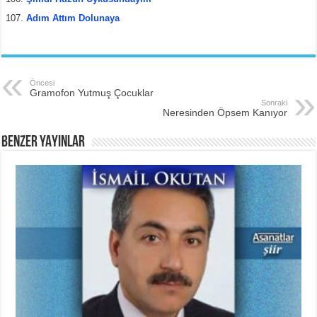
Adım Attım Dolunaya
Öncesi
Gramofon Yutmuş Çocuklar
Sonraki
Neresinden Öpsem Kanıyor
BENZER YAYINLAR