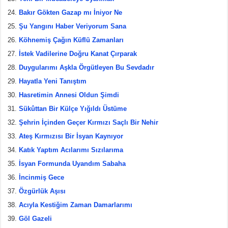
Bakır Gökten Gazap mı İniyor Ne
Şu Yangını Haber Veriyorum Sana
Köhnemiş Çağın Küflü Zamanları
İstek Vadilerine Doğru Kanat Çırparak
Duygularımı Aşkla Örgütleyen Bu Sevdadır
Hayatla Yeni Tanıştım
Hasretimin Annesi Oldun Şimdi
Sükûttan Bir Külçe Yığıldı Üstüme
Şehrin İçinden Geçer Kırmızı Saçlı Bir Nehir
Ateş Kırmızısı Bir İsyan Kaynıyor
Katık Yaptım Acılarımı Sızılarıma
İsyan Formunda Uyandım Sabaha
İncinmiş Gece
Özgürlük Aşısı
Acıyla Kestiğim Zaman Damarlarımı
Göl Gazeli