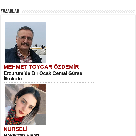
YAZARLAR
MEHMET TOYGAR ÖZDEMİR
Erzurum’da Bir Ocak Cemal Gürsel
İlkokulu...
NURSELİ
Hakikatin Fiyatı...