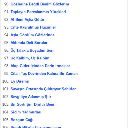
Gözlerine Değdi Benim Gözlerim
Toplayın Parçalanmış Yürekleri
Al Beni Aşka Götür
Çifte Kavrulmuş Hüzünler
Aşkı Gördüm Gözlerinde
Aklımda Deli Sorular
Üç Talakla Boşadım Seni
Üç Kalbim, Uç Kalbim
Akıp Gider İçinden Derin Irmaklar
Cilalı Taş Devrinden Kalma Bir Zaman
Ey Direniş
Savaşın Ortasında Çıldırıyor Şehirler
Sevgiliye Adanmış Şiir
Bir Sorti Şiir Diriltir Beni
Sicim Yağmurları
Bozgun Çağı
Şimdi Hüzün Uykusundayım