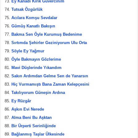
Ey Kanadı Kırık Güvercinim
Tutsak Özgürlük
Acılara Komşu Sevdalar
Gümüş Kanatlı Bakışın
Bakma Sen Öyle Kurumuş Bedenime
Sırtımda Şehirler Geziniyorum Ulu Orta
Söyle Ey Yağmur
Öyle Bakmayın Gözlerime
Mavi Düşlerinde Yıkandım
Sakın Ardımdan Gelme Sen de Yanarsın
Hiç Vurmamıştı Bana Zaman Kelepçesini
Takılıyorum Güneşin Ardına
Ey Rüzgâr
Aşkın Evi Nerede
Alma Beni Bu Aşktan
Bir Ürperti Serinliğinde
Bağlanmış Taşlar Ülkesinde