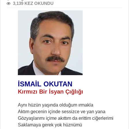
3,139 KEZ OKUNDU
İSMAİL OKUTAN
Kırmızı Bir İsyan Çığlığı
Aynı hüzün yaşında olduğum ırmakla
Aktım gecenin içinde sessizce ve yan yana
Gözyaşlarımı içime akıttım da erittim ciğerlerimi
Saklamaya gerek yok hüznümü