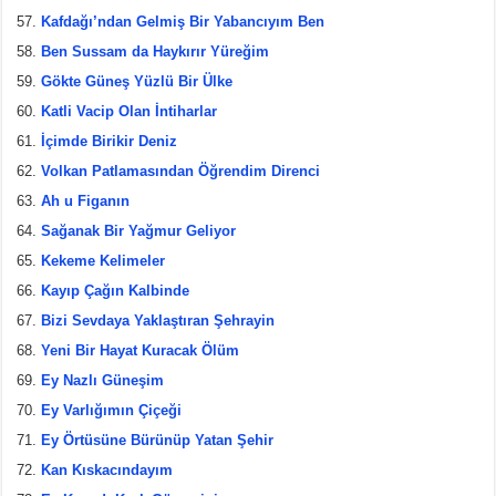
Kafdağı’ndan Gelmiş Bir Yabancıyım Ben
Ben Sussam da Haykırır Yüreğim
Gökte Güneş Yüzlü Bir Ülke
Katli Vacip Olan İntiharlar
İçimde Birikir Deniz
Volkan Patlamasından Öğrendim Direnci
Ah u Figanın
Sağanak Bir Yağmur Geliyor
Kekeme Kelimeler
Kayıp Çağın Kalbinde
Bizi Sevdaya Yaklaştıran Şehrayin
Yeni Bir Hayat Kuracak Ölüm
Ey Nazlı Güneşim
Ey Varlığımın Çiçeği
Ey Örtüsüne Bürünüp Yatan Şehir
Kan Kıskacındayım