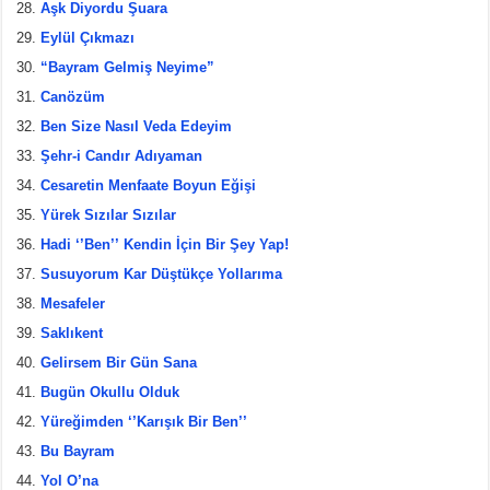
Aşk Diyordu Şuara
Eylül Çıkmazı
“Bayram Gelmiş Neyime”
Canözüm
Ben Size Nasıl Veda Edeyim
Şehr-i Candır Adıyaman
Cesaretin Menfaate Boyun Eğişi
Yürek Sızılar Sızılar
Hadi ‘’Ben’’ Kendin İçin Bir Şey Yap!
Susuyorum Kar Düştükçe Yollarıma
Mesafeler
Saklıkent
Gelirsem Bir Gün Sana
Bugün Okullu Olduk
Yüreğimden ‘’Karışık Bir Ben’’
Bu Bayram
Yol O’na