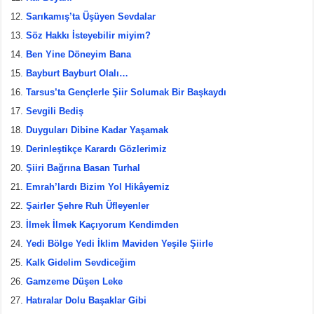
Sarıkamış’ta Üşüyen Sevdalar
Söz Hakkı İsteyebilir miyim?
Ben Yine Döneyim Bana
Bayburt Bayburt Olalı…
Tarsus’ta Gençlerle Şiir Solumak Bir Başkaydı
Sevgili Bediş
Duyguları Dibine Kadar Yaşamak
Derinleştikçe Karardı Gözlerimiz
Şiiri Bağrına Basan Turhal
Emrah’lardı Bizim Yol Hikâyemiz
Şairler Şehre Ruh Üfleyenler
İlmek İlmek Kaçıyorum Kendimden
Yedi Bölge Yedi İklim Maviden Yeşile Şiirle
Kalk Gidelim Sevdiceğim
Gamzeme Düşen Leke
Hatıralar Dolu Başaklar Gibi