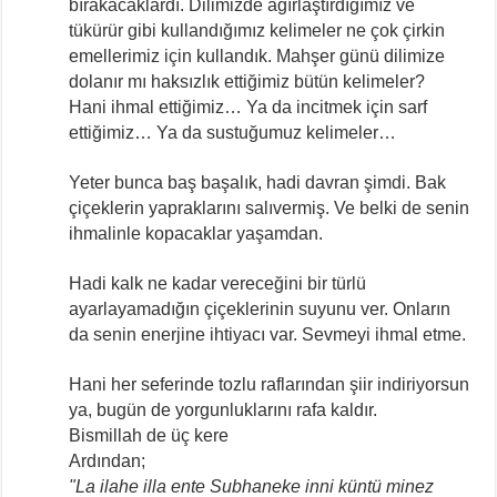
bırakacaklardı. Dilimizde ağırlaştırdığımız ve
tükürür gibi kullandığımız kelimeler ne çok çirkin
emellerimiz için kullandık. Mahşer günü dilimize
dolanır mı haksızlık ettiğimiz bütün kelimeler?
Hani ihmal ettiğimiz… Ya da incitmek için sarf
ettiğimiz… Ya da sustuğumuz kelimeler…
Yeter bunca baş başalık, hadi davran şimdi. Bak
çiçeklerin yapraklarını salıvermiş. Ve belki de senin
ihmalinle kopacaklar yaşamdan.
Hadi kalk ne kadar vereceğini bir türlü
ayarlayamadığın çiçeklerinin suyunu ver. Onların
da senin enerjine ihtiyacı var. Sevmeyi ihmal etme.
Hani her seferinde tozlu raflarından şiir indiriyorsun
ya, bugün de yorgunluklarını rafa kaldır.
Bismillah de üç kere
Ardından;
"La ilahe illa ente Subhaneke inni küntü minez