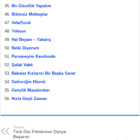
Bir Güzellik Yapalım
Bitimsiz Mektuplar
Vefa/Sızdı
Yoksun
Hal Beyanı – Yakarış
Belki Diyorum
Pervaneyim Kendimde
Şafak Vakti
Babalar Kızlarını Bir Başka Sever
Gelinciğin Hüznü
Gençlik Masalından
Hızla Geçti Zaman
Öncesi
Türk Dizi Filmlerinin Dünya
Başarısı