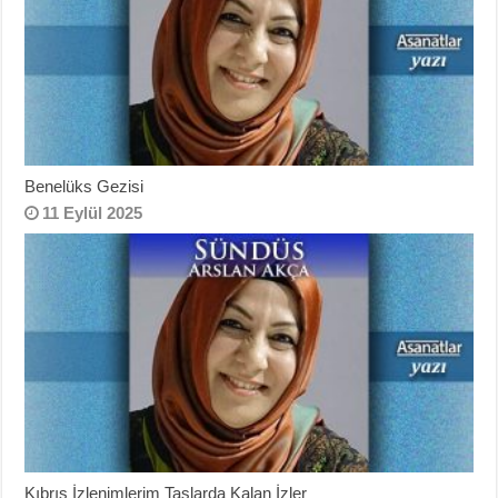
Benelüks Gezisi
11 Eylül 2025
Kıbrıs İzlenimlerim Taşlarda Kalan İzler