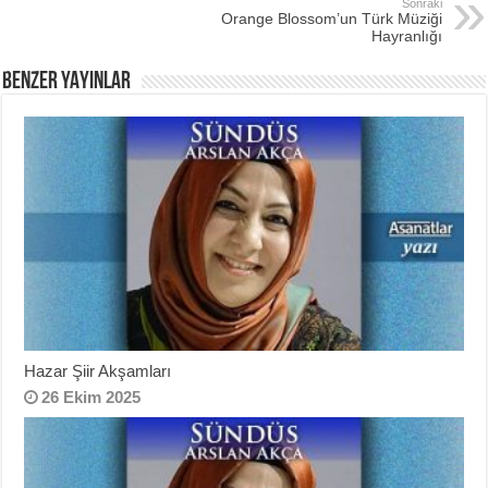
Sonraki
Orange Blossom’un Türk Müziği
Hayranlığı
BENZER YAYINLAR
Hazar Şiir Akşamları
26 Ekim 2025