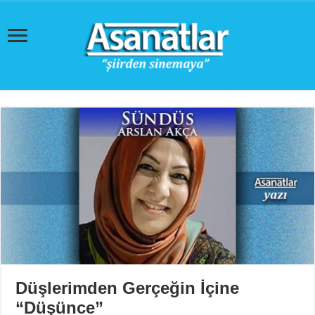
Düşlerimden Gerçeğin İçine
“Düşünce”