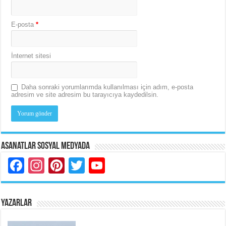
E-posta
*
İnternet sitesi
Daha sonraki yorumlarımda kullanılması için adım, e-posta
adresim ve site adresim bu tarayıcıya kaydedilsin.
Asanatlar Sosyal Medyada
Facebook
Instagram
Pinterest
Twitter
YouTube
YAZARLAR