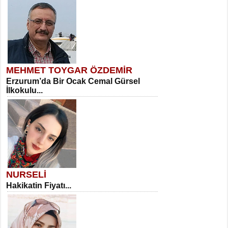
MEHMET TOYGAR ÖZDEMİR
Erzurum’da Bir Ocak Cemal Gürsel
İlkokulu...
NURSELİ
Hakikatin Fiyatı...