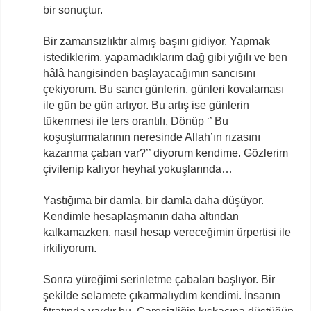
bir sonuçtur.
Bir zamansızlıktır almış başını gidiyor. Yapmak
istediklerim, yapamadıklarım dağ gibi yığılı ve ben
hâlâ hangisinden başlayacağımın sancısını
çekiyorum. Bu sancı günlerin, günleri kovalaması
ile gün be gün artıyor. Bu artış ise günlerin
tükenmesi ile ters orantılı. Dönüp ‘’ Bu
koşuşturmalarının neresinde Allah’ın rızasını
kazanma çaban var?’’ diyorum kendime. Gözlerim
çivilenip kalıyor heyhat yokuşlarında…
Yastığıma bir damla, bir damla daha düşüyor.
Kendimle hesaplaşmanın daha altından
kalkamazken, nasıl hesap vereceğimin ürpertisi ile
irkiliyorum.
Sonra yüreğimi serinletme çabaları başlıyor. Bir
şekilde selamete çıkarmalıydım kendimi. İnsanın