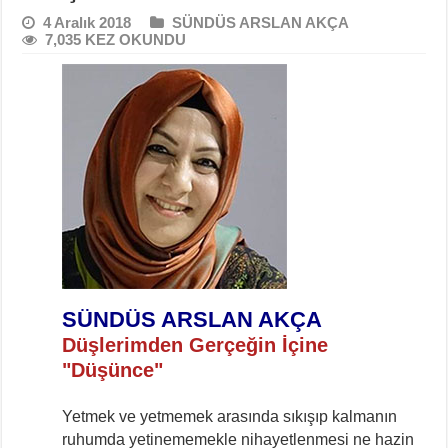
4 Aralık 2018
SÜNDÜS ARSLAN AKÇA
7,035 KEZ OKUNDU
SÜNDÜS ARSLAN AKÇA
Düşlerimden Gerçeğin İçine
"Düşünce"
Yetmek ve yetmemek arasında sıkışıp kalmanın
ruhumda yetinememekle nihayetlenmesi ne hazin