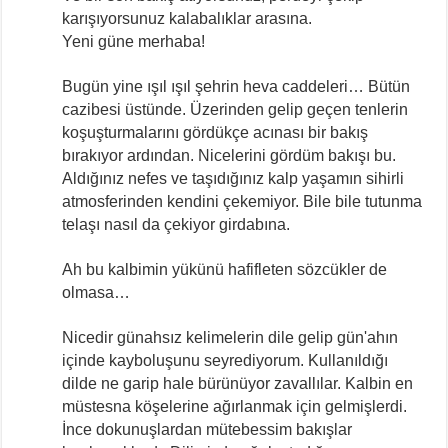
karışıyorsunuz kalabalıklar arasına.
Yeni güne merhaba!
Bugün yine ışıl ışıl şehrin heva caddeleri… Bütün
cazibesi üstünde. Üzerinden gelip geçen tenlerin
koşuşturmalarını gördükçe acınası bir bakış
bırakıyor ardından. Nicelerini gördüm bakışı bu.
Aldığınız nefes ve taşıdığınız kalp yaşamın sihirli
atmosferinden kendini çekemiyor. Bile bile tutunma
telaşı nasıl da çekiyor girdabına.
Ah bu kalbimin yükünü hafifleten sözcükler de
olmasa…
Nicedir günahsız kelimelerin dile gelip gün'ahın
içinde kayboluşunu seyrediyorum. Kullanıldığı
dilde ne garip hale bürünüyor zavallılar. Kalbin en
müstesna köşelerine ağırlanmak için gelmişlerdi.
İnce dokunuşlardan mütebessim bakışlar