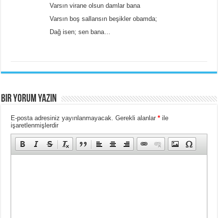
Varsın virane olsun damlar bana
Varsın boş sallansın beşikler obamda;
Dağ isen; sen bana…
BIR YORUM YAZIN
E-posta adresiniz yayınlanmayacak.
Gerekli alanlar
*
ile
işaretlenmişlerdir