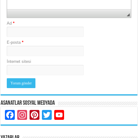
Ad
*
E-posta
*
İnternet sitesi
Asanatlar Sosyal Medyada
Facebook
Instagram
Pinterest
Twitter
YouTube