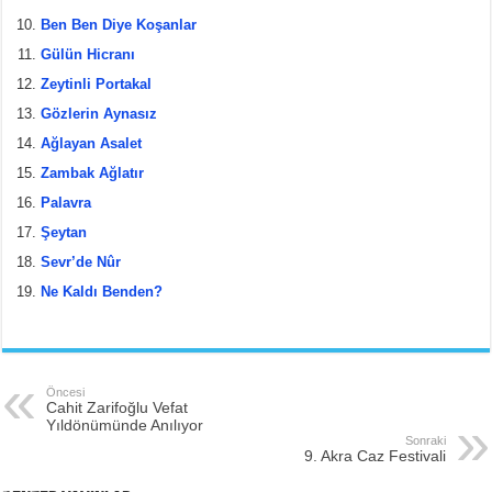
Ben Ben Diye Koşanlar
Gülün Hicranı
Zeytinli Portakal
Gözlerin Aynasız
Ağlayan Asalet
Zambak Ağlatır
Palavra
Şeytan
Sevr’de Nûr
Ne Kaldı Benden?
Öncesi
Cahit Zarifoğlu Vefat
Yıldönümünde Anılıyor
Sonraki
9. Akra Caz Festivali