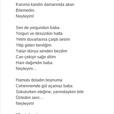
Kanıma kandın damarımda akan
Bilemedin,
Neyleyim!
Sen de yorgundun baba.
Yorgun ve öksüzdün hatta
Yetim duvarlarına çarptı sesim
Yitip giden benliğim
Yalan dünya senden bezdim
Can çekişir sağır dilim
Hani dağımdın baba
Neyleyim…
Hamutu doladın boynuma
Cehennemde gül açamaz baba
Sokulurken eteğine, yanındayken bile
Özledim seni…
Neyleyim!