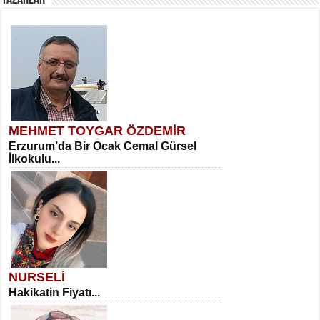
YAZARLAR
MEHMET TOYGAR ÖZDEMİR
Erzurum’da Bir Ocak Cemal Gürsel
İlkokulu...
NURSELİ
Hakikatin Fiyatı...