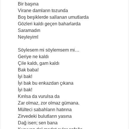
Bir başına
Virane damların tozunda
Boş beşiklerde sallanan umutlarda
Gözleri kaldı geçen baharlarda
Saramadın
Neyleyim!
Söylesem mi söylemsem mi…
Geriye ne kaldı
Çile kaldı, gam kaldı
Bak baba!
İyi bak!
İyi bak bu enkazdan çıkana
İyi bak!
Kırılsa da vurulsa da
Zar olmaz, zor olmaz gümana.
Mülteci sabahların hatırına
Zirvedeki bulutların yasına
Dağ isen; sen bana