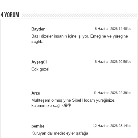
4 yorum
Bayder
8 Haziran 2026 14:48'de
Bazı dizeler insanın içine işliyor. Emeğine ve yüreğine
sağlık.
Ayşegül
8 Haziran 2026 20:56'de
Çok güzel
Arzu
11 Haziran 2026 22:39'de
Muhteşem olmuş yine Sibel Hocam yüreğinize,
kalemimize sağlık🧿💐
pembe
12 Haziran 2026 23:14'de
Kuruyan dal medet eyler şafağa