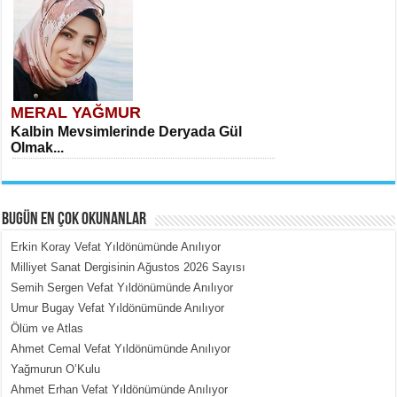
MERAL YAĞMUR
Kalbin Mevsimlerinde Deryada Gül
Olmak...
BUGÜN EN ÇOK OKUNANLAR
Erkin Koray Vefat Yıldönümünde Anılıyor
Milliyet Sanat Dergisinin Ağustos 2026 Sayısı
Semih Sergen Vefat Yıldönümünde Anılıyor
MEHMET ÇOBAN
Umur Bugay Vefat Yıldönümünde Anılıyor
İçerdeki Put Dışardaki Maskeler...
Ölüm ve Atlas
Ahmet Cemal Vefat Yıldönümünde Anılıyor
Yağmurun O’Kulu
Ahmet Erhan Vefat Yıldönümünde Anılıyor