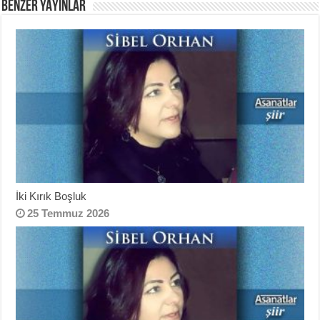
BENZER YAYINLAR
İki Kırık Boşluk
25 Temmuz 2026