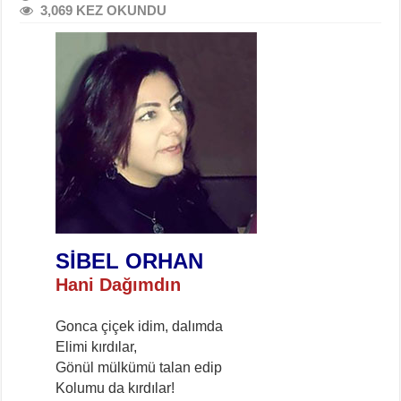
3,069 KEZ OKUNDU
SİBEL ORHAN
Hani Dağımdın
Gonca çiçek idim, dalımda
Elimi kırdılar,
Gönül mülkümü talan edip
Kolumu da kırdılar!