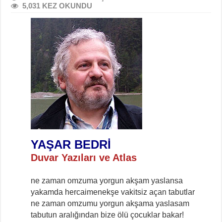
5,031 KEZ OKUNDU
YAŞAR BEDRİ
Duvar Yazıları ve Atlas
ne zaman omzuma yorgun akşam yaslansa
yakamda hercaimenekşe vakitsiz açan tabutlar
ne zaman omzumu yorgun akşama yaslasam
tabutun aralığından bize ölü çocuklar bakar!