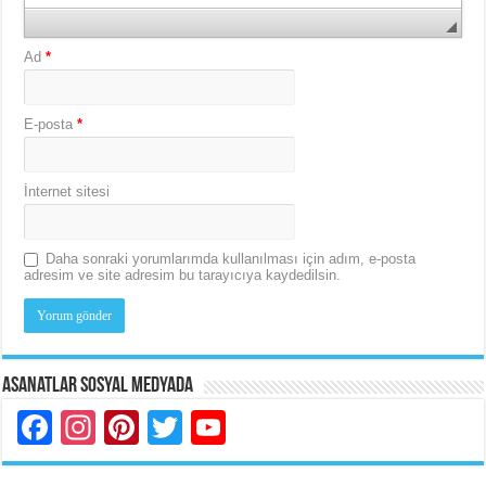
Ad
*
E-posta
*
İnternet sitesi
Daha sonraki yorumlarımda kullanılması için adım, e-posta
adresim ve site adresim bu tarayıcıya kaydedilsin.
Asanatlar Sosyal Medyada
Facebook
Instagram
Pinterest
Twitter
YouTube