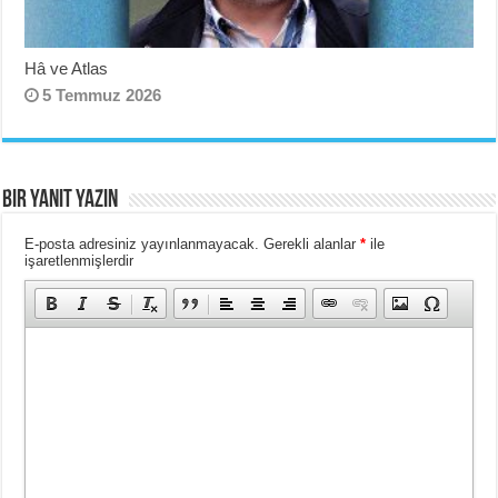
Hâ ve Atlas
5 Temmuz 2026
Bir yanıt yazın
E-posta adresiniz yayınlanmayacak.
Gerekli alanlar
*
ile
işaretlenmişlerdir