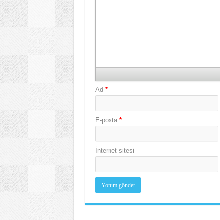
Ad
*
E-posta
*
İnternet sitesi