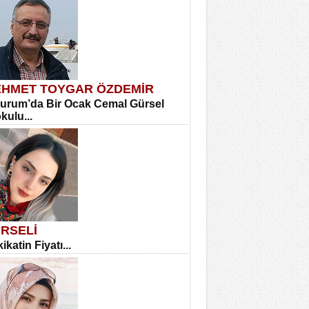
HMET TOYGAR ÖZDEMİR
urum’da Bir Ocak Cemal Gürsel
okulu...
RSELİ
ikatin Fiyatı...