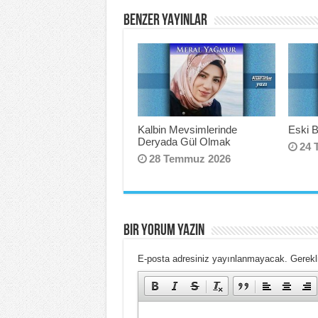
BENZER YAYINLAR
Kalbin Mevsimlerinde
Eski Bi
Deryada Gül Olmak
24 
28 Temmuz 2026
BIR YORUM YAZIN
E-posta adresiniz yayınlanmayacak.
Gerekli