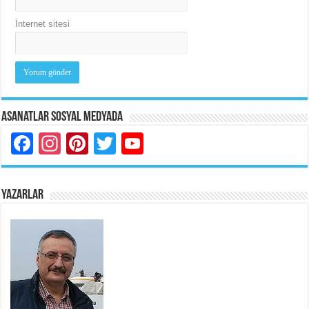
İnternet sitesi
Asanatlar Sosyal Medyada
Facebook
Instagram
Pinterest
Twitter
YouTube
YAZARLAR