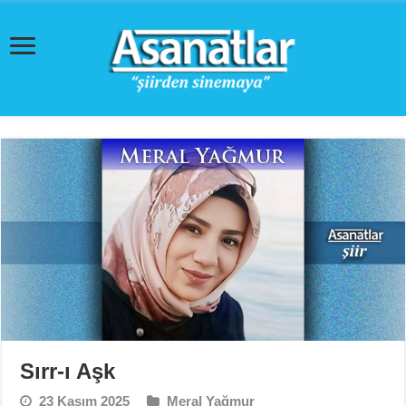
Sırr-ı Aşk
23 Kasım 2025
Meral Yağmur