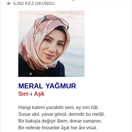
5,262 KEZ OKUNDU
MERAL YAĞMUR
Sırr-ı Aşk
Hangi kalem yazabilir seni, ey sırrı hâl,
Susar akıl, yanar gönül, derindir bu melâl.
Bir bakışla değişir âlem, donar zamanın,
Bir nefeste hisseder âşık her ânı visal.