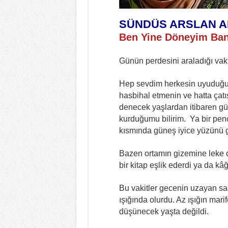
SÜNDÜS ARSLAN 
Ben Yine Döneyim Ba
Günün perdesini araladığı va
Hep sevdim herkesin uyuduğu 
hasbihal etmenin ve hatta çatı
denecek yaşlardan itibaren gü
kurduğumu bilirim. Ya bir pen
kısmında güneş iyice yüzünü g
Bazen ortamın gizemine leke
bir kitap eşlik ederdi ya da kâğ
Bu vakitler gecenin uzayan sa
ışığında olurdu. Az ışığın marif
düşünecek yaşta değildi.