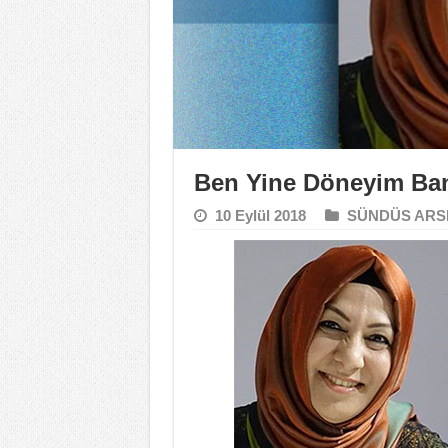
Ben Yine Döneyim Ba
10 Eylül 2018
SÜNDÜS ARS