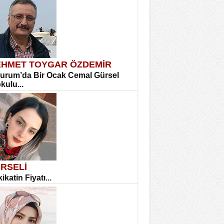
HMET TOYGAR ÖZDEMİR
urum’da Bir Ocak Cemal Gürsel
okulu...
RSELİ
ikatin Fiyatı...