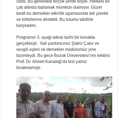
vardı. Bu genellikle birçok yerde böyle. Herkesi bir
çatı altında toplamak mümkün olamıyor. Güzel
tarafı bu dernekler etkinlik aşamasında tek yürekti
ve birbirlerine destekti. Bu tutumu takdirle
karşıladım.
Programın 3. ayağı tekrar tarihi bir konakta
gerçekleşti. Vali yardımcımız Şükrü Çakır ve
sevgili eşleri ve dernekler müdürümüz yine
bizimleydi. Bu gece Bozok Üniversitesi’nin rektörü
Prof. Dr. Ahmet Karadağ’da bizi yalnız
bırakmamıştı.