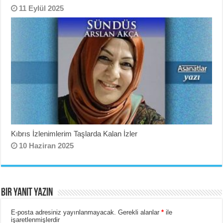
11 Eylül 2025
Kıbrıs İzlenimlerim Taşlarda Kalan İzler
10 Haziran 2025
Bir yanıt yazın
E-posta adresiniz yayınlanmayacak.
Gerekli alanlar
*
ile
işaretlenmişlerdir