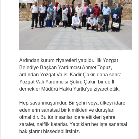
Ardından kurum ziyaretleri yapıldı. İlk Yozgat
Belediye Başkan Yardımcısı Ahmet Topuz,
ardından Yozgat Valisi Kadir Çakır, daha sonra
Yozgat Vali Yardımcısı Şükrü Çakır bir de İl
dernekler Müdürü Hakkı Yurtlu’yu ziyaret ettik.
Hep savunmuşumdur. Bir şehri veya ülkeyi idare
edenlerin sanatsal bir kimlikleri ve duruşları
olmalıdır. Bu tür insanlar idare ettikleri şehre
zarafet, naiflik katarlar. Yaptıkları her işte sanatsal
bakışlarını hissedebilirsiniz.