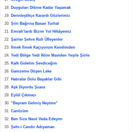
Duyguları Dibine Kadar Yaşamak
Derinleştikçe Karardı Gözlerimiz
Şiiri Bağrına Basan Turhal
Emrah’lardı Bizim Yol Hikâyemiz
Şairler Şehre Ruh Üfleyenler
İlmek İlmek Kaçıyorum Kendimden
Yedi Bölge Yedi İklim Maviden Yeşile Şiirle
Kalk Gidelim Sevdiceğim
Gamzeme Düşen Leke
Hatıralar Dolu Başaklar Gibi
Aşk Diyordu Şuara
Eylül Çıkmazı
“Bayram Gelmiş Neyime”
Canözüm
Ben Size Nasıl Veda Edeyim
Şehr-i Candır Adıyaman