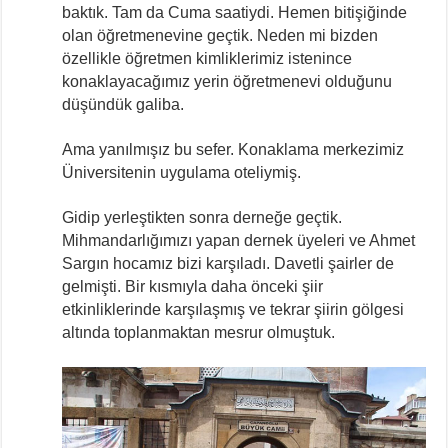
baktık. Tam da Cuma saatiydi. Hemen bitişiğinde
olan öğretmenevine geçtik. Neden mi bizden
özellikle öğretmen kimliklerimiz istenince
konaklayacağımız yerin öğretmenevi olduğunu
düşündük galiba.
Ama yanılmışız bu sefer. Konaklama merkezimiz
Üniversitenin uygulama oteliymiş.
Gidip yerleştikten sonra derneğe geçtik.
Mihmandarlığımızı yapan dernek üyeleri ve Ahmet
Sargın hocamız bizi karşıladı. Davetli şairler de
gelmişti. Bir kısmıyla daha önceki şiir
etkinliklerinde karşılaşmış ve tekrar şiirin gölgesi
altında toplanmaktan mesrur olmuştuk.