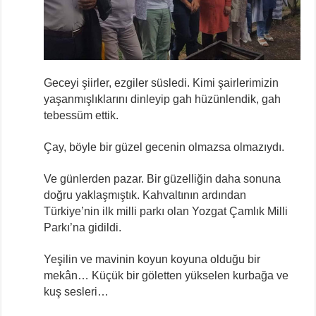
Geceyi şiirler, ezgiler süsledi. Kimi şairlerimizin
yaşanmışlıklarını dinleyip gah hüzünlendik, gah
tebessüm ettik.
Çay, böyle bir güzel gecenin olmazsa olmazıydı.
Ve günlerden pazar. Bir güzelliğin daha sonuna
doğru yaklaşmıştık. Kahvaltının ardından
Türkiye’nin ilk milli parkı olan Yozgat Çamlık Milli
Parkı’na gidildi.
Yeşilin ve mavinin koyun koyuna olduğu bir
mekân… Küçük bir göletten yükselen kurbağa ve
kuş sesleri…