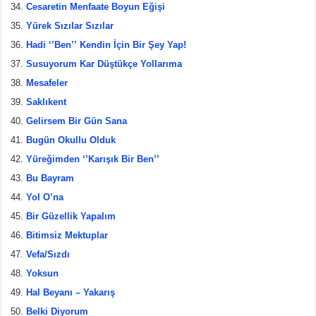
Cesaretin Menfaate Boyun Eğişi
Yürek Sızılar Sızılar
Hadi ‘’Ben’’ Kendin İçin Bir Şey Yap!
Susuyorum Kar Düştükçe Yollarıma
Mesafeler
Saklıkent
Gelirsem Bir Gün Sana
Bugün Okullu Olduk
Yüreğimden ‘’Karışık Bir Ben’’
Bu Bayram
Yol O’na
Bir Güzellik Yapalım
Bitimsiz Mektuplar
Vefa/Sızdı
Yoksun
Hal Beyanı – Yakarış
Belki Diyorum