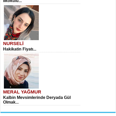
İlkokulu...
NURSELİ
Hakikatin Fiyatı...
MERAL YAĞMUR
Kalbin Mevsimlerinde Deryada Gül
Olmak...