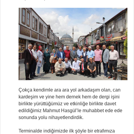
Çokça kendimle ara ara yol arkadaşım olan, can
kardeşim ve yine hem dernek hem de dergi işini
birlikte yürüttüğümüz ve etkinliğe birlikte davet
edildiğimiz Mahmut Hasgül’le muhabbet ede ede
sonunda yolu nihayetlendirdik.
Terminalde indiğimizde ilk şöyle bir etrafımıza