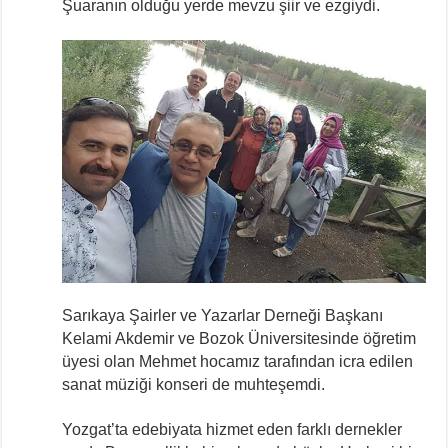
Şuaranın olduğu yerde mevzu şiir ve ezgiydi.
Sarıkaya Şairler ve Yazarlar Derneği Başkanı
Kelami Akdemir ve Bozok Üniversitesinde öğretim
üyesi olan Mehmet hocamız tarafından icra edilen
sanat müziği konseri de muhteşemdi.
Yozgat’ta edebiyata hizmet eden farklı dernekler