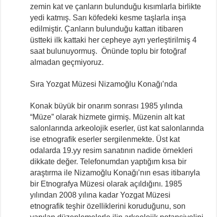
zemin kat ve çanların bulunduğu kısımlarla birlikte
yedi katmış. Sarı köfedeki kesme taşlarla inşa
edilmiştir. Çanların bulunduğu kattan itibaren
üstteki ilk kattaki her cepheye ayrı yerleştirilmiş 4
saat bulunuyormuş. Önünde toplu bir fotoğraf
almadan geçmiyoruz.
Sıra Yozgat Müzesi Nizamoğlu Konağı’nda
Konak büyük bir onarım sonrası 1985 yılında
“Müze” olarak hizmete girmiş. Müzenin alt kat
salonlarında arkeolojik eserler, üst kat salonlarında
ise etnografik eserler sergilenmekte. Üst kat
odalarda 19.yy resim sanatının nadide örnekleri
dikkate değer. Telefonumdan yaptığım kısa bir
araştırma ile Nizamoğlu Konağı’nın esas itibarıyla
bir Etnografya Müzesi olarak açıldığını. 1985
yılından 2008 yılına kadar Yozgat Müzesi
etnografik teşhir özelliklerini koruduğunu, son