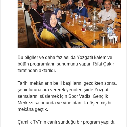
Bu bilgiler ve daha fazlası da Yozgatlı kalem ve
bütün programların sunumunu yapan Rıfat Çakır
tarafından aktarıldı.
Tarihi mekânların belli başlılarını gezdikten sonra,
şehir turuna ara vererek yeniden şiirle Yozgat
semalarını süslemek için Spor Vadisi Gençlik
Merkezi salonunda ve yine otantik döşenmiş bir
mekâna geçtik.
Çamlık TV’nin canlı sunduğu bir program yapıldı.