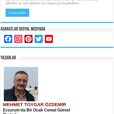
adresim ve site adresim bu tarayıcıya kaydedilsin.
Asanatlar Sosyal Medyada
Facebook
Instagram
Pinterest
Twitter
YouTube
YAZARLAR
MEHMET TOYGAR ÖZDEMİR
Erzurum’da Bir Ocak Cemal Gürsel