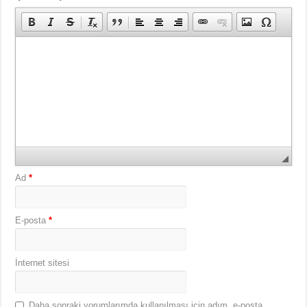
Ad
*
E-posta
*
İnternet sitesi
Daha sonraki yorumlarımda kullanılması için adım, e-posta