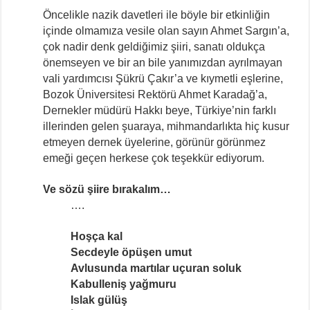
Öncelikle nazik davetleri ile böyle bir etkinliğin
içinde olmamıza vesile olan sayın Ahmet Sargın’a,
çok nadir denk geldiğimiz şiiri, sanatı oldukça
önemseyen ve bir an bile yanımızdan ayrılmayan
vali yardımcısı Şükrü Çakır’a ve kıymetli eşlerine,
Bozok Üniversitesi Rektörü Ahmet Karadağ’a,
Dernekler müdürü Hakkı beye, Türkiye’nin farklı
illerinden gelen şuaraya, mihmandarlıkta hiç kusur
etmeyen dernek üyelerine, görünür görünmez
emeği geçen herkese çok teşekkür ediyorum.
Ve sözü şiire bırakalım…
….
Hoşça kal
Secdeyle öpüşen umut
Avlusunda martılar uçuran soluk
Kabulleniş yağmuru
Islak gülüş