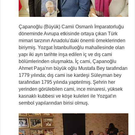
Çapanoğlu (Büyük) Camii Osmanlı İmparatorluğu
döneminde Avrupa etkisinde ortaya çıkan Türk
mimari tarzının Anadolu'daki önemli örneklerinden
biriymiş. Yozgat İstanbulluoğlu mahallesinde olan
yapı iki ayrı tarihte inşa edilen iç ve dış cami
bölümlerinden oluşmakta. İç cami, Çapanoğlu
Ahmet Paşa'nın büyük oğlu Mustafa Bey tarafından
1779 yılında; dış cami ise kardeşi Süleyman bey
tarafından 1795 yılında yaptırılmış. Şehrin her
yerinden görülebilen cami, ince minaresi, yüksek
kasnaklı kubbesi ve köşe kuleleri ile Yozgat'ın
sembol yapılarından birisi olmuş.