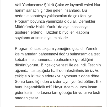
Vali Yardımcımız Şükrü Çakır ve kıymetli eşleri Nur
hanım sanatın içinden gelen insanlardı. Bu
nedenle sanatçıya yaklaşımları da çok farklıydı.
Program boyunca yanımızda oldular. Dernekler
Müdürümüz Hakkı Yurtlu’ da aynı hassasiyeti
gösterenlerdendi. Bizden biriydiler. Rabbim
sayılarını arttırsın diyelim biz de.
Program öncesi akşam yemeğine geçildi. Yemek
kısımlarından bahsetmeyi doğru bulmasam da testi
kebabının sunumundan bahsetmek gerektiğini
düşünüyorum. Bir çekiç ve testi ile gelindi. Testinin
ağzından az aşağıda hafif derinleştirilmiş bir iz. Ve
çekiçle o izi takip ederek vuruyorsunuz döne döne.
Sonra kendiliğinden o izden ayrılıyor üst bölüm. Biz
bunu başarabildik mi? Hayır. Acemi olunca insan
gider testinin ortasına tam göbeğe bir vurur ve testi
ortadan çatlar.