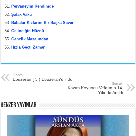
Pervaneyim Kendimde
Şafak Vakti
Babalar Kızlarını Bir Başka Sever
Gelinciğin Hüznü
Gençlik Masalından
Hızla Geçti Zaman
Öncesi
Ebuzeran ( 3 ) Ebuzeran’dır Bu
Sonraki
Kazım Koyuncu Vefatının 14.
Yılında Anıldı
BENZER YAYINLAR