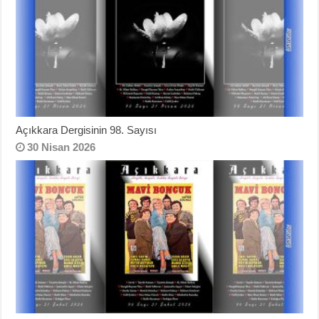
Açıkkara Dergisinin 98. Sayısı
30 Nisan 2026