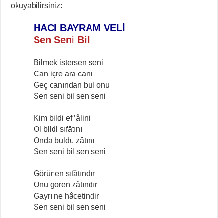
okuyabilirsiniz:
HACI BAYRAM VELİ
Sen Seni Bil
Bilmek istersen seni
Can içre ara canı
Geç canından bul onu
Sen seni bil sen seni
Kim bildi ef ’âlini
Ol bildi sıfâtını
Onda buldu zâtını
Sen seni bil sen seni
Görünen sıfâtındır
Onu gören zâtındır
Gayrı ne hâcetindir
Sen seni bil sen seni