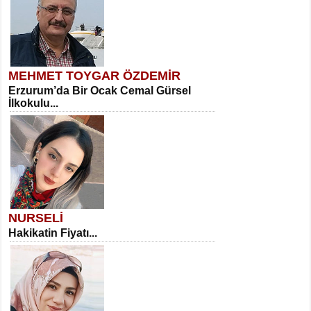
MEHMET TOYGAR ÖZDEMİR
Erzurum’da Bir Ocak Cemal Gürsel
İlkokulu...
NURSELİ
Hakikatin Fiyatı...