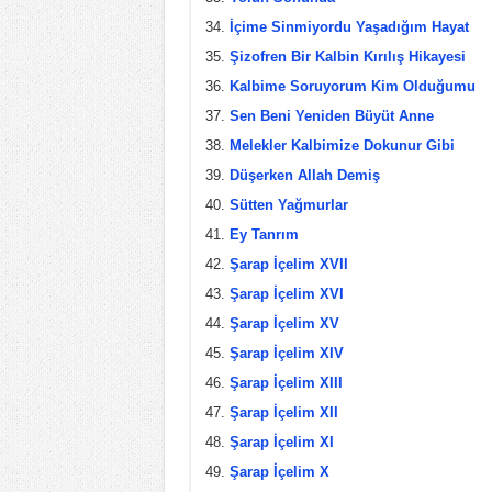
İçime Sinmiyordu Yaşadığım Hayat
Şizofren Bir Kalbin Kırılış Hikayesi
Kalbime Soruyorum Kim Olduğumu
Sen Beni Yeniden Büyüt Anne
Melekler Kalbimize Dokunur Gibi
Düşerken Allah Demiş
Sütten Yağmurlar
Ey Tanrım
Şarap İçelim XVII
Şarap İçelim XVI
Şarap İçelim XV
Şarap İçelim XIV
Şarap İçelim XIII
Şarap İçelim XII
Şarap İçelim XI
Şarap İçelim X