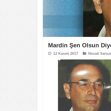
Mardin Şen Olsun Diy
12 Kasım 2017
Necati Sarıca