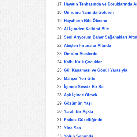
Hayatın Tenhasında ve Doruklarında A
Ömrümü Yanında Götüren
Hayallerin Bile Ötesine
Al İçimden Kalbimi Bile
Seni Arıyorum Bahar Sağanakları Altı
Ateşten Fırtınalar Altında
Ömrüm Ateşlerde
Kalbi Kırık Çocuklar
Gül Kanaması ve Gönül Yarasıyla
Mahşer Yeri Gibi
İçimde Sessiz Bir Sel
Aşk İçinde Ölmek
Gözümün Yaşı
Yaralı Bir Aşkla
Psikoz Güzelliğinde
Yine Sen
Yolun Sonunda