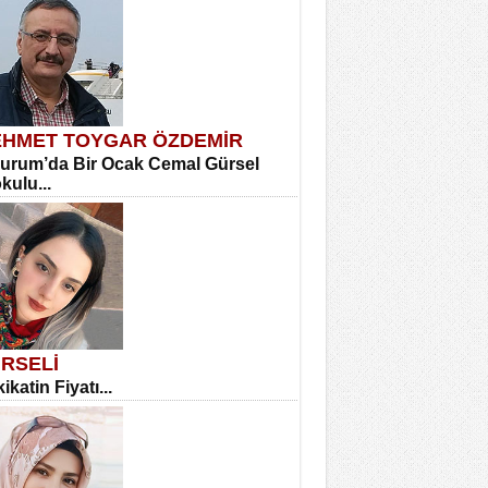
HMET TOYGAR ÖZDEMİR
urum’da Bir Ocak Cemal Gürsel
okulu...
RSELİ
ikatin Fiyatı...