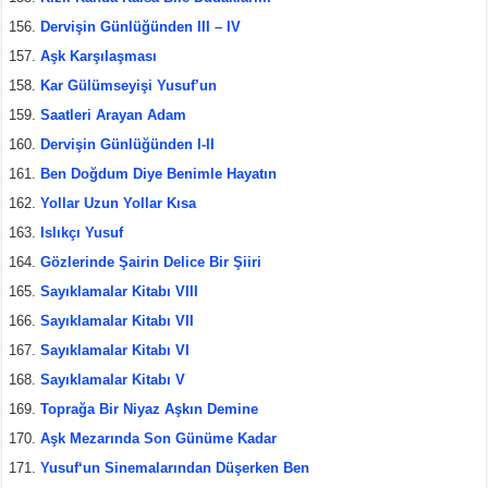
Dervişin Günlüğünden III – IV
Aşk Karşılaşması
Kar Gülümseyişi Yusuf’un
Saatleri Arayan Adam
Dervişin Günlüğünden I-II
Ben Doğdum Diye Benimle Hayatın
Yollar Uzun Yollar Kısa
Islıkçı Yusuf
Gözlerinde Şairin Delice Bir Şiiri
Sayıklamalar Kitabı VIII
Sayıklamalar Kitabı VII
Sayıklamalar Kitabı VI
Sayıklamalar Kitabı V
Toprağa Bir Niyaz Aşkın Demine
Aşk Mezarında Son Günüme Kadar
Yusuf‘un Sinemalarından Düşerken Ben