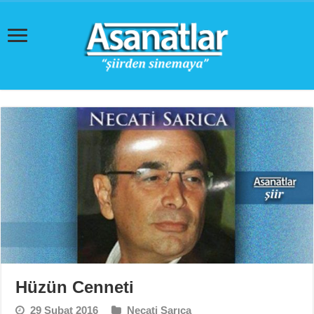
Hüzün Cenneti
29 Şubat 2016
Necati Sarıca