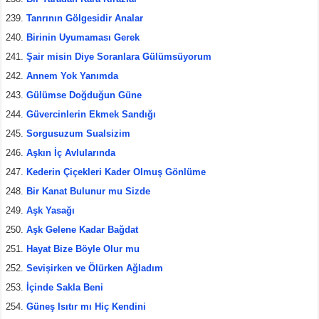
Tanrının Gölgesidir Analar
Birinin Uyumaması Gerek
Şair misin Diye Soranlara Gülümsüyorum
Annem Yok Yanımda
Gülümse Doğduğun Güne
Güvercinlerin Ekmek Sandığı
Sorgusuzum Sualsizim
Aşkın İç Avlularında
Kederin Çiçekleri Kader Olmuş Gönlüme
Bir Kanat Bulunur mu Sizde
Aşk Yasağı
Aşk Gelene Kadar Bağdat
Hayat Bize Böyle Olur mu
Sevişirken ve Ölürken Ağladım
İçinde Sakla Beni
Güneş Isıtır mı Hiç Kendini