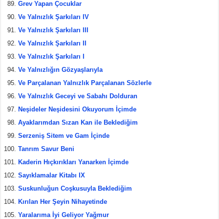
Grev Yapan Çocuklar
Ve Yalnızlık Şarkıları IV
Ve Yalnızlık Şarkıları III
Ve Yalnızlık Şarkıları II
Ve Yalnızlık Şarkıları I
Ve Yalnızlığın Gözyaşlarıyla
Ve Parçalanan Yalnızlık Parçalanan Sözlerle
Ve Yalnızlık Geceyi ve Sabahı Dolduran
Neşideler Neşidesini Okuyorum İçimde
Ayaklarımdan Sızan Kan ile Beklediğim
Serzeniş Sitem ve Gam İçinde
Tanrım Savur Beni
Kaderin Hıçkırıkları Yanarken İçimde
Sayıklamalar Kitabı IX
Suskunluğun Coşkusuyla Beklediğim
Kırılan Her Şeyin Nihayetinde
Yaralarıma İyi Geliyor Yağmur