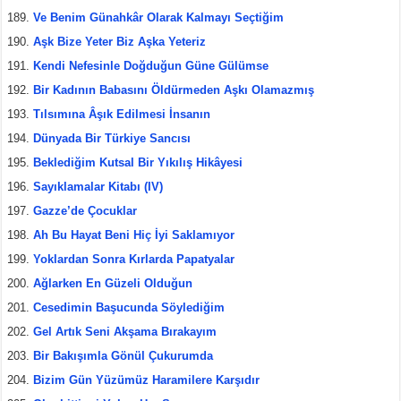
Ve Benim Günahkâr Olarak Kalmayı Seçtiğim
Aşk Bize Yeter Biz Aşka Yeteriz
Kendi Nefesinle Doğduğun Güne Gülümse
Bir Kadının Babasını Öldürmeden Aşkı Olamazmış
Tılsımına Âşık Edilmesi İnsanın
Dünyada Bir Türkiye Sancısı
Beklediğim Kutsal Bir Yıkılış Hikâyesi
Sayıklamalar Kitabı (IV)
Gazze’de Çocuklar
Ah Bu Hayat Beni Hiç İyi Saklamıyor
Yoklardan Sonra Kırlarda Papatyalar
Ağlarken En Güzeli Olduğun
Cesedimin Başucunda Söylediğim
Gel Artık Seni Akşama Bırakayım
Bir Bakışımla Gönül Çukurumda
Bizim Gün Yüzümüz Haramilere Karşıdır