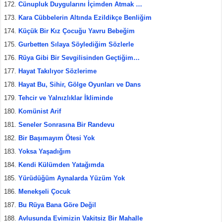
Cünupluk Duygularını İçimden Atmak …
Kara Cübbelerin Altında Ezildikçe Benliğim
Küçük Bir Kız Çocuğu Yavru Bebeğim
Gurbetten Sılaya Söylediğim Sözlerle
Rüya Gibi Bir Sevgilisinden Geçtiğim…
Hayat Takılıyor Sözlerime
Hayat Bu, Sihir, Gölge Oyunları ve Dans
Tehcir ve Yalnızlıklar İkliminde
Komünist Arif
Seneler Sonrasına Bir Randevu
Bir Başımayım Ötesi Yok
Yoksa Yaşadığım
Kendi Külümden Yatağımda
Yürüdüğüm Aynalarda Yüzüm Yok
Menekşeli Çocuk
Bu Rüya Bana Göre Değil
Avlusunda Evimizin Vakitsiz Bir Mahalle