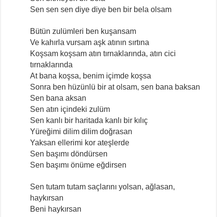
Sen sen sen diye diye ben bir bela olsam
Bütün zulümleri ben kuşansam
Ve kahırla vursam aşk atının sırtına
Koşsam koşsam atın tırnaklarında, atın cici
tırnaklarında
At bana koşsa, benim içimde koşsa
Sonra ben hüzünlü bir at olsam, sen bana baksan
Sen bana aksan
Sen atın içindeki zulüm
Sen kanlı bir haritada kanlı bir kılıç
Yüreğimi dilim dilim doğrasan
Yaksan ellerimi kor ateşlerde
Sen başımı döndürsen
Sen başımı önüme eğdirsen
Sen tutam tutam saçlarını yolsan, ağlasan,
haykırsan
Beni haykırsan