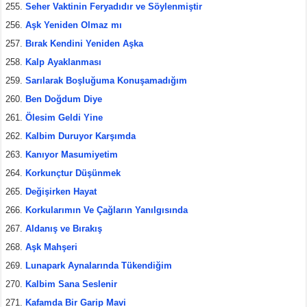
Seher Vaktinin Feryadıdır ve Söylenmiştir
Aşk Yeniden Olmaz mı
Bırak Kendini Yeniden Aşka
Kalp Ayaklanması
Sarılarak Boşluğuma Konuşamadığım
Ben Doğdum Diye
Ölesim Geldi Yine
Kalbim Duruyor Karşımda
Kanıyor Masumiyetim
Korkunçtur Düşünmek
Değişirken Hayat
Korkularımın Ve Çağların Yanılgısında
Aldanış ve Bırakış
Aşk Mahşeri
Lunapark Aynalarında Tükendiğim
Kalbim Sana Seslenir
Kafamda Bir Garip Mavi