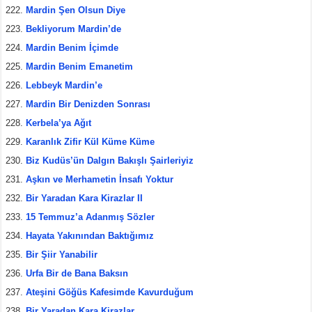
Mardin Şen Olsun Diye
Bekliyorum Mardin’de
Mardin Benim İçimde
Mardin Benim Emanetim
Lebbeyk Mardin’e
Mardin Bir Denizden Sonrası
Kerbela’ya Ağıt
Karanlık Zifir Kül Küme Küme
Biz Kudüs’ün Dalgın Bakışlı Şairleriyiz
Aşkın ve Merhametin İnsafı Yoktur
Bir Yaradan Kara Kirazlar II
15 Temmuz’a Adanmış Sözler
Hayata Yakınından Baktığımız
Bir Şiir Yanabilir
Urfa Bir de Bana Baksın
Ateşini Göğüs Kafesimde Kavurduğum
Bir Yaradan Kara Kirazlar