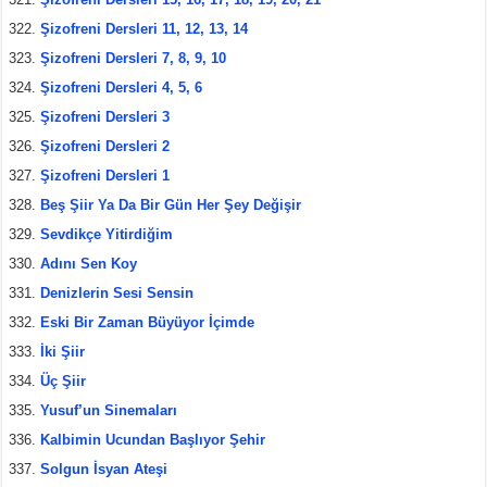
Şizofreni Dersleri 11, 12, 13, 14
Şizofreni Dersleri 7, 8, 9, 10
Şizofreni Dersleri 4, 5, 6
Şizofreni Dersleri 3
Şizofreni Dersleri 2
Şizofreni Dersleri 1
Beş Şiir Ya Da Bir Gün Her Şey Değişir
Sevdikçe Yitirdiğim
Adını Sen Koy
Denizlerin Sesi Sensin
Eski Bir Zaman Büyüyor İçimde
İki Şiir
Üç Şiir
Yusuf’un Sinemaları
Kalbimin Ucundan Başlıyor Şehir
Solgun İsyan Ateşi