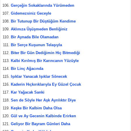
Gerçeğin Sokaklarında Yürümeden
Gidemezsiniz Geceyle
Bir Tutunup Bir Düştüğüm Kendime
Aklınıza Üşüşmeden Benliğiniz
Bir Aynada Bile Olamadan
Bir Serçe Kuşunun Telaşıyla
Biter Bir Gün Dediğimin Hiç Bitmediği
Kalbi Kırılmış Bir Karıncanın Yüzüyle
Bir Linç Ağacında
Işıklar Yanacak Işıklar Sönecek
Kaderin Hıçkırıklarıyla Ey Güzel Çocuk
Kar Yağacak Sanki
Sen de Söyle Her Aşk Ayrılıktır Diye
Keşke Bir Kalbim Daha Olsa
Gül ve Ay Gecenin Kalbinde Erirken
Geliyor Bir Bayram Günleri Daha