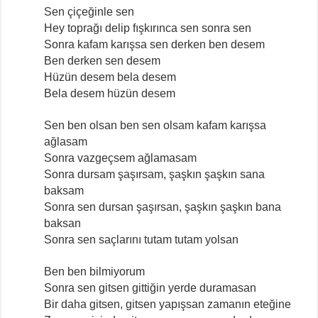
Sen çiçeğinle sen
Hey toprağı delip fışkırınca sen sonra sen
Sonra kafam karışsa sen derken ben desem
Ben derken sen desem
Hüzün desem bela desem
Bela desem hüzün desem
Sen ben olsan ben sen olsam kafam karışsa
ağlasam
Sonra vazgeçsem ağlamasam
Sonra dursam şaşırsam, şaşkın şaşkın sana
baksam
Sonra sen dursan şaşırsan, şaşkın şaşkın bana
baksan
Sonra sen saçlarını tutam tutam yolsan
Ben ben bilmiyorum
Sonra sen gitsen gittiğin yerde duramasan
Bir daha gitsen, gitsen yapışsan zamanın eteğine