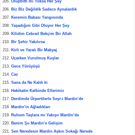
Olupbitti mi Yoksa Her Şey
Biz Biz Değildik Sadece Aynalardık
Keremin Babası Yangınında
Yaşadığım Gibi Oluyor Her Şey
Kilidim Cebrail Bekçim Bir Allah
Bir Şehir Yakılırsa
Kirli ve Yaralı Bir Makyaj
Uçarken Vurulmuş Kuşlar
Gece Yürüyüşü
Caz
Sana da Ne Kaldı ki
Hakikatin Kalbinde Ellerimiz
Derdimde Ürpertilerle Seyr-i Mardin’de
Mardin’in Ağladıkları
Ruhum Taşlara mı Yakışır Mardin’de
Benim Şu Mardin’e Gelişim
Sen Neredesin Mardin Aşkın Sokağı Nerede