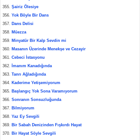
Şairiz Ölesiye
Yok Böyle Bir Dans
Dans Delisi
Müezza
Minyatür Bir Kalp Sevdin mi
Masanın Üzerinde Menekşe ve Cezayir
Cebeci İstasyonu
İmanım Kanadığında
Tanrı Ağladığında
Kaderime Yetişemiyorum
Başlangıç Yok Sona Varamıyorum
Sonranın Sonsuzluğunda
Bilmiyorum
Yaz Ey Sevgili
Bir Sabah Denizinden Fışkırdı Hayat
Bir Hayat Söyle Sevgili