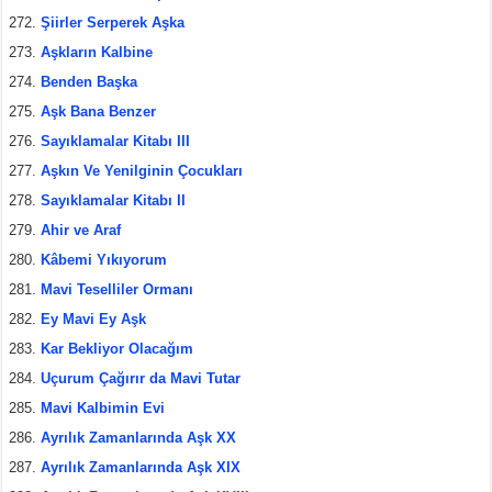
Şiirler Serperek Aşka
Aşkların Kalbine
Benden Başka
Aşk Bana Benzer
Sayıklamalar Kitabı III
Aşkın Ve Yenilginin Çocukları
Sayıklamalar Kitabı II
Ahir ve Araf
Kâbemi Yıkıyorum
Mavi Teselliler Ormanı
Ey Mavi Ey Aşk
Kar Bekliyor Olacağım
Uçurum Çağırır da Mavi Tutar
Mavi Kalbimin Evi
Ayrılık Zamanlarında Aşk XX
Ayrılık Zamanlarında Aşk XIX