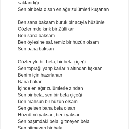
saklandığı
Sen bir bela olsan en ağır zulümleri kuşanan
Ben sana baksam buruk bir acıyla hüzünle
Gözlerimde kırık bir Zülfikar
Ben sana baksam
Ben öylesine saf, temiz bir hüzün olsam
Sen bana baksan
Gözleriyle bir bela, bir bela çiçeği
Sen toprağı yarıp karların altından fışkıran
Benim için hazırlanan
Bana bakan
İçinde en ağır zulümlerle zindan
Sen bir bela, sen bir bela çiçeği
Ben mahsun bir hüzün olsam
Sen gelsen bana bela olsan
Hüznümü yaksan, beni yaksan
Sen başımdaki bela, gitmeyen bela
Sen bitmeyen bir bela