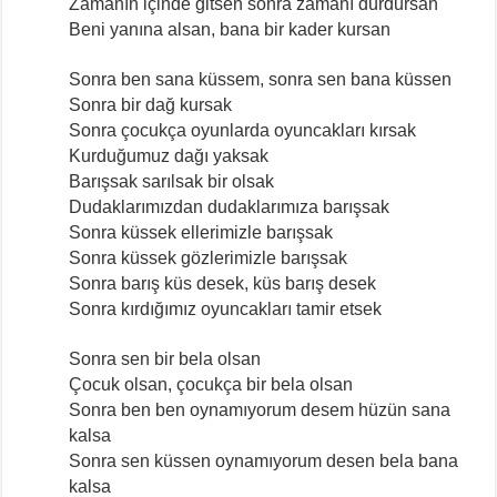
Zamanın içinde gitsen sonra zamanı durdursan
Beni yanına alsan, bana bir kader kursan
Sonra ben sana küssem, sonra sen bana küssen
Sonra bir dağ kursak
Sonra çocukça oyunlarda oyuncakları kırsak
Kurduğumuz dağı yaksak
Barışsak sarılsak bir olsak
Dudaklarımızdan dudaklarımıza barışsak
Sonra küssek ellerimizle barışsak
Sonra küssek gözlerimizle barışsak
Sonra barış küs desek, küs barış desek
Sonra kırdığımız oyuncakları tamir etsek
Sonra sen bir bela olsan
Çocuk olsan, çocukça bir bela olsan
Sonra ben ben oynamıyorum desem hüzün sana
kalsa
Sonra sen küssen oynamıyorum desen bela bana
kalsa