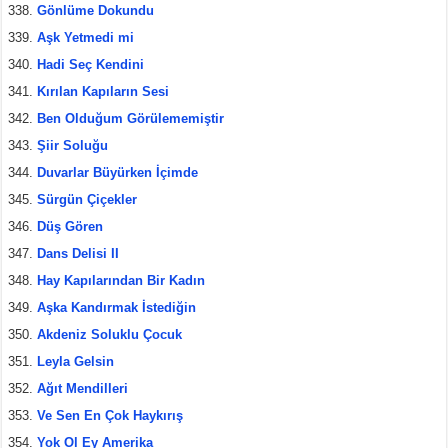
Gönlüme Dokundu
Aşk Yetmedi mi
Hadi Seç Kendini
Kırılan Kapıların Sesi
Ben Olduğum Görülememiştir
Şiir Soluğu
Duvarlar Büyürken İçimde
Sürgün Çiçekler
Düş Gören
Dans Delisi II
Hay Kapılarından Bir Kadın
Aşka Kandırmak İstediğin
Akdeniz Soluklu Çocuk
Leyla Gelsin
Ağıt Mendilleri
Ve Sen En Çok Haykırış
Yok Ol Ey Amerika