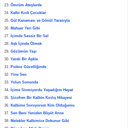
Ömrüm Ateşlerde
Kalbi Kırık Çocuklar
Gül Kanaması ve Gönül Yarasıyla
Mahşer Yeri Gibi
İçimde Sessiz Bir Sel
Aşk İçinde Ölmek
Gözümün Yaşı
Yaralı Bir Aşkla
Psikoz Güzelliğinde
Yine Sen
Yolun Sonunda
İçime Sinmiyordu Yaşadığım Hayat
Şizofren Bir Kalbin Kırılış Hikayesi
Kalbime Soruyorum Kim Olduğumu
Sen Beni Yeniden Büyüt Anne
Melekler Kalbimize Dokunur Gibi