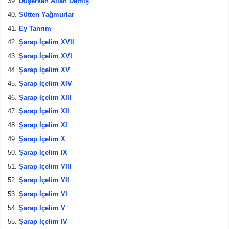
Düşerken Allah Demiş
Sütten Yağmurlar
Ey Tanrım
Şarap İçelim XVII
Şarap İçelim XVI
Şarap İçelim XV
Şarap İçelim XIV
Şarap İçelim XIII
Şarap İçelim XII
Şarap İçelim XI
Şarap İçelim X
Şarap İçelim IX
Şarap İçelim VIII
Şarap İçelim VII
Şarap İçelim VI
Şarap İçelim V
Şarap İçelim IV