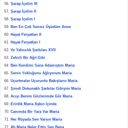
Şarap İçelim III
Şarap İçelim II
Şarap İçelim I
Ben En Çok Sensiz Üşüdüm Anne
Hayat Feryatları II
Hayat Feryatları I
Ve Yalnızlık Şarkıları XVII
Zehirli Bir Ağıt Gibi
Ben Kendimi Sana Adamıştım Maria
Senin Yokluğunu Ağlıyorum Maria
Uçurtmalar Uçururdu Bakışların Maria
Şimdi Dokunaklı Şarkılar Gibiyim Maria
Acıyı Benim Gözlerimde Gör Maria
Erirdik Maria Aşkın İçinde
Canımda Bir Yara Var Maria
Her Rüyada Sen Varsın Maria
Ah Maria Neler Ettin Sen Bana