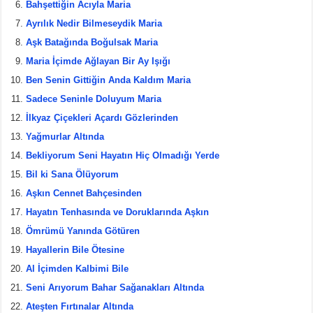
Bahşettiğin Acıyla Maria
k
Ayrılık Nedir Bilmeseydik Maria
Aşk Batağında Boğulsak Maria
Maria İçimde Ağlayan Bir Ay Işığı
Ben Senin Gittiğin Anda Kaldım Maria
Sadece Seninle Doluyum Maria
İlkyaz Çiçekleri Açardı Gözlerinden
Yağmurlar Altında
Bekliyorum Seni Hayatın Hiç Olmadığı Yerde
Bil ki Sana Ölüyorum
Aşkın Cennet Bahçesinden
Hayatın Tenhasında ve Doruklarında Aşkın
Ömrümü Yanında Götüren
Hayallerin Bile Ötesine
Al İçimden Kalbimi Bile
Seni Arıyorum Bahar Sağanakları Altında
Ateşten Fırtınalar Altında