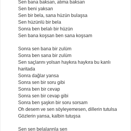
Sen bana baksan, atıma baksan
Sen beni yaksan
Sen bir bela, sana hüzün bulaşsa
Sen hüzünlü bir bela
Sonra ben belalı bir hüzün
Sen bana koşsan ben sana koşsam
Sonra sen bana bir zulüm
Sonra ben sana bir zulüm
Sen saçlarını yolsan haykıra haykıra bu kanlı
haritada
Sonra dağlar yansa
Sonra sen bir soru gibi
Sonra ben bir cevap
Sonra sen bir cevap gibi
Sonra ben şaşkın bir soru sorsam
Oh desem ve sen söyleyemesen, dillerin tutulsa
Gözlerin yansa, kalbin tutuşsa
Sen sen belalarınla sen