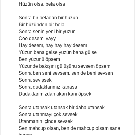
Hüzün olsa, bela olsa
Sonra bir beladan bir hüzün
Bir hüzünden bir bela
Sonra senin yeni bir yüzün
Ooo desem, vayy
Hay desem, hay hay hay desem
Yüzün bana gelse yüzün bana gülse
Ben yüzünü öpsem
Yüzünde bakışını gülüşünü sevsem öpsem
Sonra ben seni sevsem, sen de beni sevsen
Sonra sevişsek
Sonra dudaklarımız kanasa
Dudaklarımızdan akan kanı öpsek
Sonra utansak utansak bir daha utansak
Sonra utanmayı çok sevsek
Utanmanın içinde sevsek
Sen mahcup olsan, ben de mahcup olsam sana