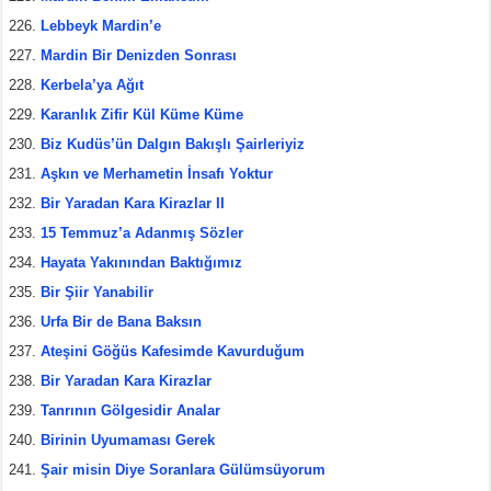
Lebbeyk Mardin’e
Mardin Bir Denizden Sonrası
Kerbela’ya Ağıt
Karanlık Zifir Kül Küme Küme
Biz Kudüs’ün Dalgın Bakışlı Şairleriyiz
Aşkın ve Merhametin İnsafı Yoktur
Bir Yaradan Kara Kirazlar II
15 Temmuz’a Adanmış Sözler
Hayata Yakınından Baktığımız
Bir Şiir Yanabilir
Urfa Bir de Bana Baksın
Ateşini Göğüs Kafesimde Kavurduğum
Bir Yaradan Kara Kirazlar
Tanrının Gölgesidir Analar
Birinin Uyumaması Gerek
Şair misin Diye Soranlara Gülümsüyorum