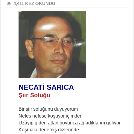
4,411 KEZ OKUNDU
NECATİ SARICA
Şiir Soluğu
Bir şiir soluğunu duyuyorum
Nefes nefese koşuyor içimden
Uzayıp giden atları boyunca ağladıklarım geliyor
Koşmalar terlemiş dizlerinde