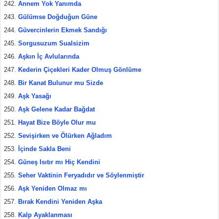
Annem Yok Yanımda
Gülümse Doğduğun Güne
Güvercinlerin Ekmek Sandığı
Sorgusuzum Sualsizim
Aşkın İç Avlularında
Kederin Çiçekleri Kader Olmuş Gönlüme
Bir Kanat Bulunur mu Sizde
Aşk Yasağı
Aşk Gelene Kadar Bağdat
Hayat Bize Böyle Olur mu
Sevişirken ve Ölürken Ağladım
İçinde Sakla Beni
Güneş Isıtır mı Hiç Kendini
Seher Vaktinin Feryadıdır ve Söylenmiştir
Aşk Yeniden Olmaz mı
Bırak Kendini Yeniden Aşka
Kalp Ayaklanması