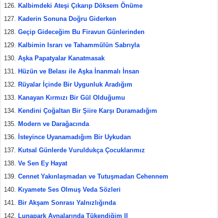
Kalbimdeki Ateşi Çıkarıp Döksem Önüme
Kaderin Sonuna Doğru Giderken
Geçip Gideceğim Bu Firavun Günlerinden
Kalbimin Israrı ve Tahammülün Sabrıyla
Aşka Papatyalar Kanatmasak
Hüzün ve Belası ile Aşka İnanmalı İnsan
Rüyalar İçinde Bir Uygunluk Aradığım
Kanayan Kırmızı Bir Gül Olduğumu
Kendini Çoğaltan Bir Şiire Karşı Duramadığım
Modern ve Darağacında
İsteyince Uyanamadığım Bir Uykudan
Kutsal Günlerde Vuruldukça Çocuklarımız
Ve Sen Ey Hayat
Cennet Yakınlaşmadan ve Tutuşmadan Cehennem
Kıyamete Ses Olmuş Veda Sözleri
Bir Akşam Sonrası Yalnızlığında
Lunapark Aynalarında Tükendiğim II