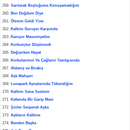
Sarılarak Boşluğuma Konuşamadığım
Ben Doğdum Diye
Ölesim Geldi Yine
Kalbim Duruyor Karşımda
Kanıyor Masumiyetim
Korkunçtur Düşünmek
Değişirken Hayat
Korkularımın Ve Çağların Yanılgısında
Aldanış ve Bırakış
Aşk Mahşeri
Lunapark Aynalarında Tükendiğim
Kalbim Sana Seslenir
Kafamda Bir Garip Mavi
Şiirler Serperek Aşka
Aşkların Kalbine
Benden Başka