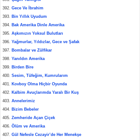
Gece Ve İbrahim
Bin Yıllık Uyudum
Bak Amerika Dinle Amerika
Aşkımızın Yoksul Bulutları
Yağmurlar, Yıldızlar, Gece ve Şafak
Bombalar ve Zülfikar
Yanıldın Amerika
Birden Bire
Sesim, Tüfeğim, Kumrularım
Kovboy Olma Hiçbir Oyunda
Kalbim Avuçlarımda Yaralı Bir Kuş
Annelerimiz
Bizim Bebeler
Zemheride Açan Çiçek
Ölüm ve Amerika
Gül Nefesle Cezayir’de Her Menekşe