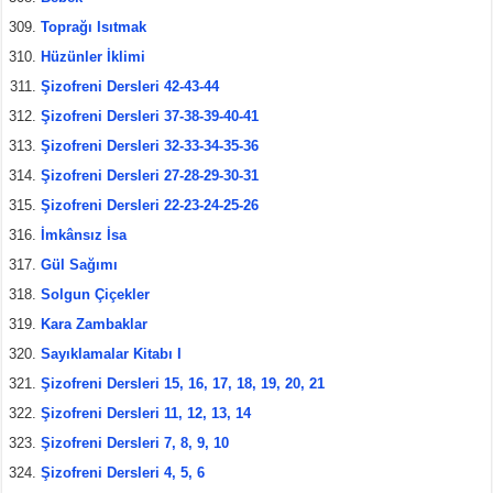
Toprağı Isıtmak
Hüzünler İklimi
Şizofreni Dersleri 42-43-44
Şizofreni Dersleri 37-38-39-40-41
Şizofreni Dersleri 32-33-34-35-36
Şizofreni Dersleri 27-28-29-30-31
Şizofreni Dersleri 22-23-24-25-26
İmkânsız İsa
Gül Sağımı
Solgun Çiçekler
Kara Zambaklar
Sayıklamalar Kitabı I
Şizofreni Dersleri 15, 16, 17, 18, 19, 20, 21
Şizofreni Dersleri 11, 12, 13, 14
Şizofreni Dersleri 7, 8, 9, 10
Şizofreni Dersleri 4, 5, 6