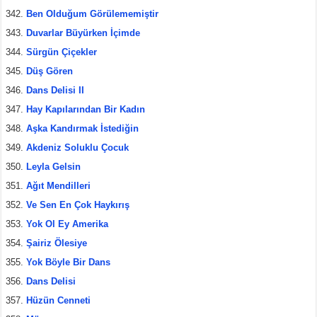
Ben Olduğum Görülememiştir
Duvarlar Büyürken İçimde
Sürgün Çiçekler
Düş Gören
Dans Delisi II
Hay Kapılarından Bir Kadın
Aşka Kandırmak İstediğin
Akdeniz Soluklu Çocuk
Leyla Gelsin
Ağıt Mendilleri
Ve Sen En Çok Haykırış
Yok Ol Ey Amerika
Şairiz Ölesiye
Yok Böyle Bir Dans
Dans Delisi
Hüzün Cenneti