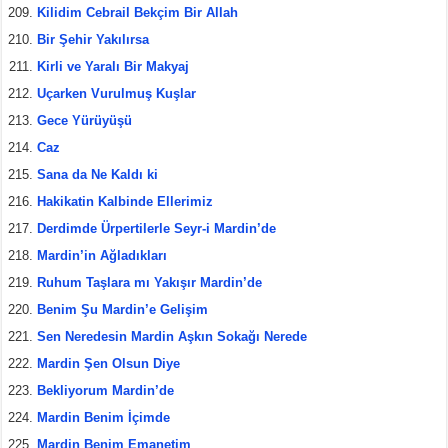
Kilidim Cebrail Bekçim Bir Allah
Bir Şehir Yakılırsa
Kirli ve Yaralı Bir Makyaj
Uçarken Vurulmuş Kuşlar
Gece Yürüyüşü
Caz
Sana da Ne Kaldı ki
Hakikatin Kalbinde Ellerimiz
Derdimde Ürpertilerle Seyr-i Mardin’de
Mardin’in Ağladıkları
Ruhum Taşlara mı Yakışır Mardin’de
Benim Şu Mardin’e Gelişim
Sen Neredesin Mardin Aşkın Sokağı Nerede
Mardin Şen Olsun Diye
Bekliyorum Mardin’de
Mardin Benim İçimde
Mardin Benim Emanetim