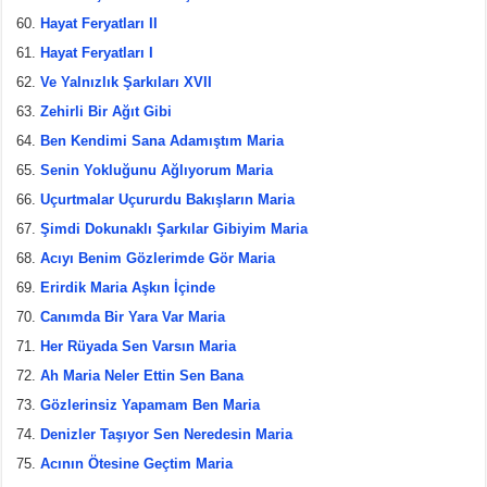
Hayat Feryatları II
Hayat Feryatları I
Ve Yalnızlık Şarkıları XVII
Zehirli Bir Ağıt Gibi
Ben Kendimi Sana Adamıştım Maria
Senin Yokluğunu Ağlıyorum Maria
Uçurtmalar Uçururdu Bakışların Maria
Şimdi Dokunaklı Şarkılar Gibiyim Maria
Acıyı Benim Gözlerimde Gör Maria
Erirdik Maria Aşkın İçinde
Canımda Bir Yara Var Maria
Her Rüyada Sen Varsın Maria
Ah Maria Neler Ettin Sen Bana
Gözlerinsiz Yapamam Ben Maria
Denizler Taşıyor Sen Neredesin Maria
Acının Ötesine Geçtim Maria