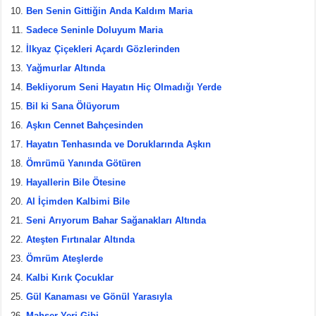
Ben Senin Gittiğin Anda Kaldım Maria
Sadece Seninle Doluyum Maria
İlkyaz Çiçekleri Açardı Gözlerinden
Yağmurlar Altında
Bekliyorum Seni Hayatın Hiç Olmadığı Yerde
Bil ki Sana Ölüyorum
Aşkın Cennet Bahçesinden
Hayatın Tenhasında ve Doruklarında Aşkın
Ömrümü Yanında Götüren
Hayallerin Bile Ötesine
Al İçimden Kalbimi Bile
Seni Arıyorum Bahar Sağanakları Altında
Ateşten Fırtınalar Altında
Ömrüm Ateşlerde
Kalbi Kırık Çocuklar
Gül Kanaması ve Gönül Yarasıyla
Mahşer Yeri Gibi