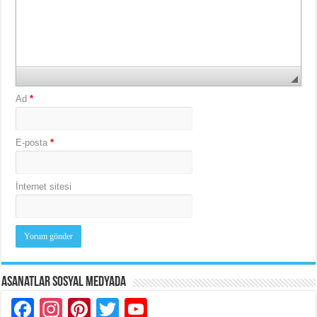
Ad
*
E-posta
*
İnternet sitesi
Asanatlar Sosyal Medyada
Facebook
Instagram
Pinterest
Twitter
YouTube