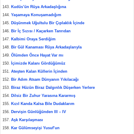
Kudüs’ün Rüya Arkadaşlığına
Yaşamaya Konuşamadığım
Düşünmek Uğultulu Bir Çıplaklık İçinde
Bir İç Sızısı / Kaçarken Tanrıdan
Kalbimi Oraya Serdiğim
Bir Gül Kanaması Rüya Arkadaşlarıyla
Ölümden Önce Hayat Var mı
İçimizde Kalanı Gördüğümüz
Ateşten Kalan Küllerin İçinden
Bir Adım Atsam Dünyanın Yıkılacağı
Biraz Hüzün Biraz Dalgınlık Düşerken Yerlere
Dilsiz Bir Zuhur Yarasına Kararmış
Kızıl Kanda Kalsa Bile Dudaklarım
Dervişin Günlüğünden III – IV
Aşk Karşılaşması
Kar Gülümseyişi Yusuf’un