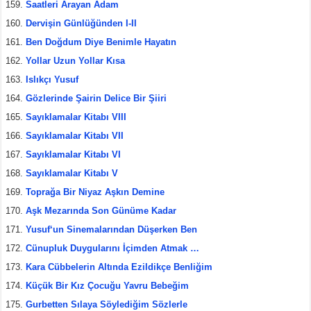
Saatleri Arayan Adam
Dervişin Günlüğünden I-II
Ben Doğdum Diye Benimle Hayatın
Yollar Uzun Yollar Kısa
Islıkçı Yusuf
Gözlerinde Şairin Delice Bir Şiiri
Sayıklamalar Kitabı VIII
Sayıklamalar Kitabı VII
Sayıklamalar Kitabı VI
Sayıklamalar Kitabı V
Toprağa Bir Niyaz Aşkın Demine
Aşk Mezarında Son Günüme Kadar
Yusuf‘un Sinemalarından Düşerken Ben
Cünupluk Duygularını İçimden Atmak …
Kara Cübbelerin Altında Ezildikçe Benliğim
Küçük Bir Kız Çocuğu Yavru Bebeğim
Gurbetten Sılaya Söylediğim Sözlerle