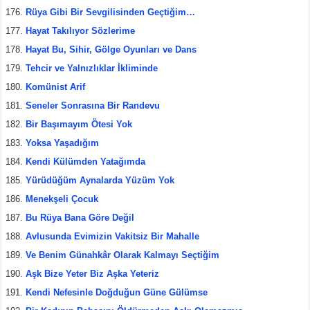
Rüya Gibi Bir Sevgilisinden Geçtiğim…
Hayat Takılıyor Sözlerime
Hayat Bu, Sihir, Gölge Oyunları ve Dans
Tehcir ve Yalnızlıklar İkliminde
Komünist Arif
Seneler Sonrasına Bir Randevu
Bir Başımayım Ötesi Yok
Yoksa Yaşadığım
Kendi Külümden Yatağımda
Yürüdüğüm Aynalarda Yüzüm Yok
Menekşeli Çocuk
Bu Rüya Bana Göre Değil
Avlusunda Evimizin Vakitsiz Bir Mahalle
Ve Benim Günahkâr Olarak Kalmayı Seçtiğim
Aşk Bize Yeter Biz Aşka Yeteriz
Kendi Nefesinle Doğduğun Güne Gülümse