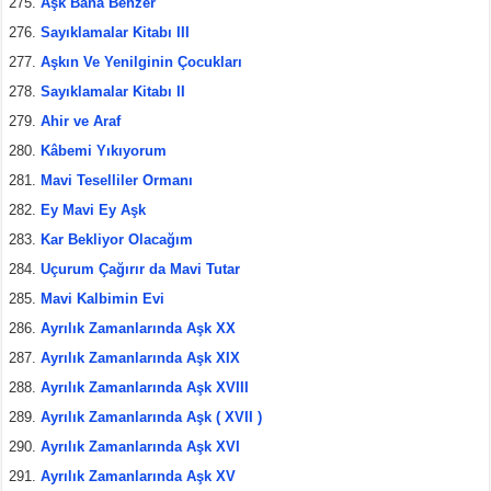
Aşk Bana Benzer
Sayıklamalar Kitabı III
Aşkın Ve Yenilginin Çocukları
Sayıklamalar Kitabı II
Ahir ve Araf
Kâbemi Yıkıyorum
Mavi Teselliler Ormanı
Ey Mavi Ey Aşk
Kar Bekliyor Olacağım
Uçurum Çağırır da Mavi Tutar
Mavi Kalbimin Evi
Ayrılık Zamanlarında Aşk XX
Ayrılık Zamanlarında Aşk XIX
Ayrılık Zamanlarında Aşk XVIII
Ayrılık Zamanlarında Aşk ( XVII )
Ayrılık Zamanlarında Aşk XVI
Ayrılık Zamanlarında Aşk XV