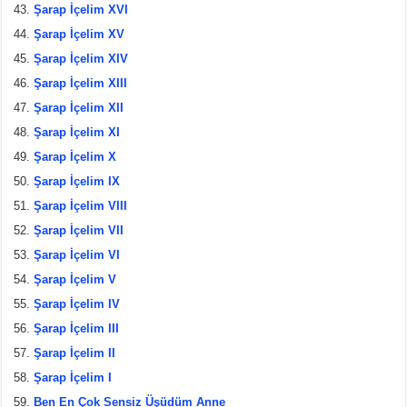
Şarap İçelim XVI
Şarap İçelim XV
Şarap İçelim XIV
Şarap İçelim XIII
Şarap İçelim XII
Şarap İçelim XI
Şarap İçelim X
Şarap İçelim IX
Şarap İçelim VIII
Şarap İçelim VII
Şarap İçelim VI
Şarap İçelim V
Şarap İçelim IV
Şarap İçelim III
Şarap İçelim II
Şarap İçelim I
Ben En Çok Sensiz Üşüdüm Anne