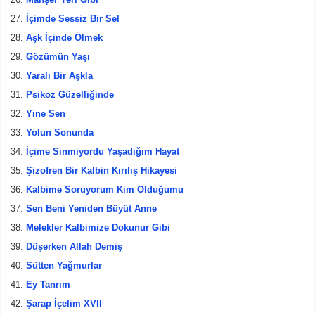
İçimde Sessiz Bir Sel
Aşk İçinde Ölmek
Gözümün Yaşı
Yaralı Bir Aşkla
Psikoz Güzelliğinde
Yine Sen
Yolun Sonunda
İçime Sinmiyordu Yaşadığım Hayat
Şizofren Bir Kalbin Kırılış Hikayesi
Kalbime Soruyorum Kim Olduğumu
Sen Beni Yeniden Büyüt Anne
Melekler Kalbimize Dokunur Gibi
Düşerken Allah Demiş
Sütten Yağmurlar
Ey Tanrım
Şarap İçelim XVII