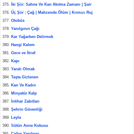
İki Şiir: Sahne Ve Kan Akıtma Zamanı | Şair
Üç Şiir : Çağ | Mahzende Ölüm | Kırmızı Ruj
Otobüs
Yanılgının Çağı
Kar Yağarken Delirmek
Hangi Kalem
Gece ve İtiraf
Kapı
Yaralı Olmak
Taşta Gizlenen
Kan Ve Kadın
Minyatür Kalp
İntihar Zabıtları
Şehrin Güvenliği
Leyla
Sütün Anne Kokusu
Çağın Yanılgısı