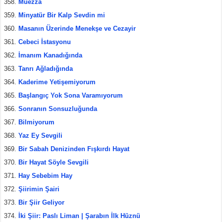
Müezza
Minyatür Bir Kalp Sevdin mi
Masanın Üzerinde Menekşe ve Cezayir
Cebeci İstasyonu
İmanım Kanadığında
Tanrı Ağladığında
Kaderime Yetişemiyorum
Başlangıç Yok Sona Varamıyorum
Sonranın Sonsuzluğunda
Bilmiyorum
Yaz Ey Sevgili
Bir Sabah Denizinden Fışkırdı Hayat
Bir Hayat Söyle Sevgili
Hay Sebebim Hay
Şiirimin Şairi
Bir Şiir Geliyor
İki Şiir: Paslı Liman | Şarabın İlk Hüznü