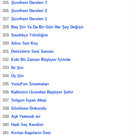
Şizofreni Dersleri 3
Şizofreni Dersleri 2
Şizofreni Dersleri 1
Beş Şiir Ya Da Bir Gün Her Şey Değişir
Sevdikçe Yitirdiğim
Adını Sen Koy
Denizlerin Sesi Sensin
Eski Bir Zaman Büyüyor İçimde
İki Şiir
Üç Şiir
Yusuf’un Sinemaları
Kalbimin Ucundan Başlıyor Şehir
Solgun İsyan Ateşi
Gönlüme Dokundu
Aşk Yetmedi mi
Hadi Seç Kendini
Kırılan Kapıların Sesi