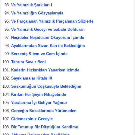
Ve Yalnızlık Şarkıları I
Ve Yalnızlığın Gözyaşlarıyla
Ve Parçalanan Yalnızlık Parçalanan Sözlerle
Ve Yalnızlık Geceyi ve Sabahı Dolduran
Neşideler Neşidesini Okuyorum İçimde
Ayaklarımdan Sızan Kan ile Beklediğim
Serzeniş Sitem ve Gam İçinde
Tanrım Savur Beni
Kaderin Hıçkırıkları Yanarken İçimde
Sayıklamalar Kitabı IX
Suskunluğun Coşkusuyla Beklediğim
Kırılan Her Şeyin Nihayetinde
Yaralarıma İyi Geliyor Yağmur
Gerçeğin Sokaklarında Yürümeden
Gidemezsiniz Geceyle
Bir Tutunup Bir Düştüğüm Kendime