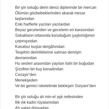
Bir şiir soluğu derin deniz diplerinde bir mercan
Ölümün gözbebeklerinden akarak mezar
taşlarından
Eski harflerle yazılan yazılardan
Beyaz gecelerden ve gecelerin en karasından
Sokakların ortasında koruduğum şaşkınlığımın
çırpınışından
Kanatsız kuşlar dergâhından
Tespihin derinliklerine salınan dervişin
devranından
Hu sesleri arasından yayılan ilahi bir buğudan
Şizofren bir kuş kanadından
Cezayir’den
Menekşeden
Ve bir gemici iskeletinde bekleşen Süryani’den
Bir şiir soluğu ah min-el aşk nefesinden
Ilık ılık kadın rüyalarından
Ah yalan dünyadan