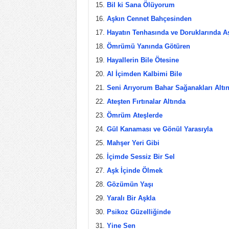
Bil ki Sana Ölüyorum
Aşkın Cennet Bahçesinden
Hayatın Tenhasında ve Doruklarında A
Ömrümü Yanında Götüren
Hayallerin Bile Ötesine
Al İçimden Kalbimi Bile
Seni Arıyorum Bahar Sağanakları Altı
Ateşten Fırtınalar Altında
Ömrüm Ateşlerde
Gül Kanaması ve Gönül Yarasıyla
Mahşer Yeri Gibi
İçimde Sessiz Bir Sel
Aşk İçinde Ölmek
Gözümün Yaşı
Yaralı Bir Aşkla
Psikoz Güzelliğinde
Yine Sen