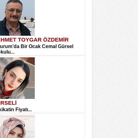
HMET TOYGAR ÖZDEMİR
urum’da Bir Ocak Cemal Gürsel
okulu...
RSELİ
ikatin Fiyatı...