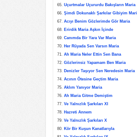
Uçurtmalar Uçururdu Bakışların Maria
Şimdi Dokunaklı Şarkılar Gibiyim Mar
Acıyı Benim Gözlerimde Gör Maria
Erirdik Maria Aşkın İçinde
Canımda Bir Yara Var Maria
Her Rüyada Sen Varsın Maria
Ah Maria Neler Ettin Sen Bana
Gözlerinsiz Yapamam Ben Maria
Denizler Taşıyor Sen Neredesin Maria
Acının Ötesine Geçtim Maria
Aklım Yanıyor Maria
Ah Maria Gitme Demiştim
Ve Yalnızlık Şarkıları XI
Hazreti Annem
Ve Yalnızlık Şarkıları X
Kör Bir Kuşun Kanatlarıyla
Ve Yalnızlık Şarkıları IX