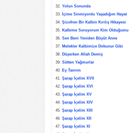
Yolun Sonunda
İçime Sinmiyordu Yaşadığım Hayat
Şizofren Bir Kalbin Kırılış Hikayesi
Kalbime Soruyorum Kim Olduğumu
Sen Beni Yeniden Büyüt Anne
Melekler Kalbimize Dokunur Gibi
Düşerken Allah Demiş
Sütten Yağmurlar
Ey Tanrım
Şarap İçelim XVII
Şarap İçelim XVI
Şarap İçelim XV
Şarap İçelim XIV
Şarap İçelim XIII
Şarap İçelim XII
Şarap İçelim XI