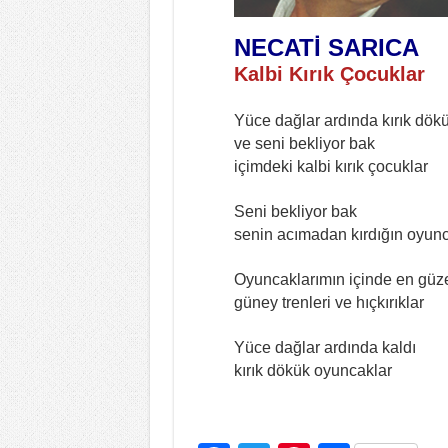
NECATİ SARICA
Kalbi Kırık Çocuklar
Yüce dağlar ardında kırık dök
ve seni bekliyor bak
içimdeki kalbi kırık çocuklar
Seni bekliyor bak
senin acımadan kırdığın oyunc
Oyuncaklarımın içinde en güze
güney trenleri ve hıçkırıklar
Yüce dağlar ardında kaldı
kırık dökük oyuncaklar