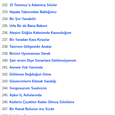
15 Temmuz’a Adanmış Sözler
Hayata Yakınından Baktığımız
Bir Şiir Yanabilir
Urfa Bir de Bana Baksın
Ateşini Göğüs Kafesimde Kavurduğum
Bir Yaradan Kara Kirazlar
Tanrının Gölgesidir Analar
Birinin Uyumaması Gerek
Şair misin Diye Soranlara Gülümsüyorum
Annem Yok Yanımda
Gülümse Doğduğun Güne
Güvercinlerin Ekmek Sandığı
Sorgusuzum Sualsizim
Aşkın İç Avlularında
Kederin Çiçekleri Kader Olmuş Gönlüme
Bir Kanat Bulunur mu Sizde