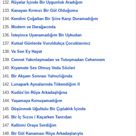
Rüyalar İçinde Bir Uygunluk Aradığım
Kanayan Kırmızı Bir Gül Olduğumu
Kendini Çoğaltan Bir Şiire Karşı Duramadığım
Modern ve Darağacında
İsteyince Uyanamadığım Bir Uykudan
Kutsal Günlerde Vuruldukça Çocuklarımız
Ve Sen Ey Hayat
Cennet Yakınlaşmadan ve Tutuşmadan Cehennem
Kıyamete Ses Olmuş Veda Sözleri
Bir Akşam Sonrası Yalnızlığında
Lunapark Aynalarında Tükendiğim II
Kudüs’ün Rüya Arkadaşlığına
Yaşamaya Konuşamadığım
Düşünmek Uğultulu Bir Çıplaklık İçinde
Bir İç Sızısı / Kaçarken Tanrıdan
Kalbimi Oraya Serdiğim
Bir Gül Kanaması Rüya Arkadaşlarıyla