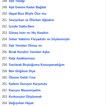
Aşk Yasağı
Aşk Gelene Kadar Bağdat
Hayat Bize Böyle Olur mu
Sevişirken ve Ölürken Ağladım
İçinde Sakla Beni
Güneş Isıtır mı Hiç Kendini
Seher Vaktinin Feryadıdır ve Söylenmiştir
Aşk Yeniden Olmaz mı
Bırak Kendini Yeniden Aşka
Kalp Ayaklanması
Sarılarak Boşluğuma Konuşamadığım
Ben Doğdum Diye
Ölesim Geldi Yine
Kalbim Duruyor Karşımda
Kanıyor Masumiyetim
Korkunçtur Düşünmek
Değişirken Hayat