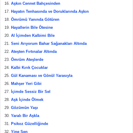
Aşkın Cennet Bahçesinden
Hayatın Tenhasında ve Doruklarında Aşkın
Ömrümü Yanında Götüren
Hayallerin Bile Ötesine
Al İçimden Kalbimi Bile
Seni Arıyorum Bahar Sağanakları Altında
Ateşten Fırtınalar Altında
Ömrüm Ateşlerde
Kalbi Kırık Çocuklar
Gül Kanaması ve Gönül Yarasıyla
Mahşer Yeri Gibi
İçimde Sessiz Bir Sel
Aşk İçinde Ölmek
Gözümün Yaşı
Yaralı Bir Aşkla
Psikoz Güzelliğinde
Yine Sen