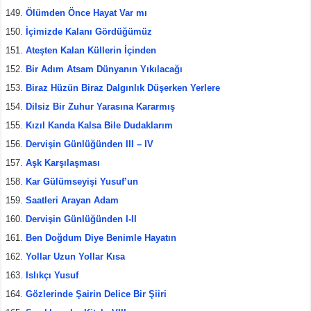
Ölümden Önce Hayat Var mı
İçimizde Kalanı Gördüğümüz
Ateşten Kalan Küllerin İçinden
Bir Adım Atsam Dünyanın Yıkılacağı
Biraz Hüzün Biraz Dalgınlık Düşerken Yerlere
Dilsiz Bir Zuhur Yarasına Kararmış
Kızıl Kanda Kalsa Bile Dudaklarım
Dervişin Günlüğünden III – IV
Aşk Karşılaşması
Kar Gülümseyişi Yusuf’un
Saatleri Arayan Adam
Dervişin Günlüğünden I-II
Ben Doğdum Diye Benimle Hayatın
Yollar Uzun Yollar Kısa
Islıkçı Yusuf
Gözlerinde Şairin Delice Bir Şiiri