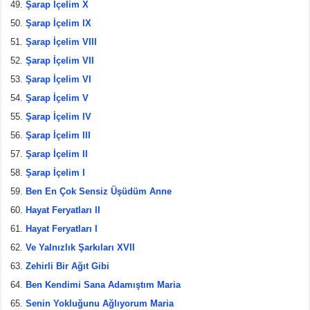
Şarap İçelim X
Şarap İçelim IX
Şarap İçelim VIII
Şarap İçelim VII
Şarap İçelim VI
Şarap İçelim V
Şarap İçelim IV
Şarap İçelim III
Şarap İçelim II
Şarap İçelim I
Ben En Çok Sensiz Üşüdüm Anne
Hayat Feryatları II
Hayat Feryatları I
Ve Yalnızlık Şarkıları XVII
Zehirli Bir Ağıt Gibi
Ben Kendimi Sana Adamıştım Maria
Senin Yokluğunu Ağlıyorum Maria