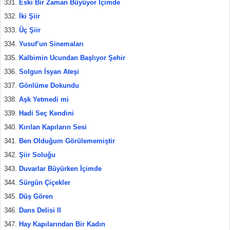
Eski Bir Zaman Büyüyor İçimde
İki Şiir
Üç Şiir
Yusuf’un Sinemaları
Kalbimin Ucundan Başlıyor Şehir
Solgun İsyan Ateşi
Gönlüme Dokundu
Aşk Yetmedi mi
Hadi Seç Kendini
Kırılan Kapıların Sesi
Ben Olduğum Görülememiştir
Şiir Soluğu
Duvarlar Büyürken İçimde
Sürgün Çiçekler
Düş Gören
Dans Delisi II
Hay Kapılarından Bir Kadın