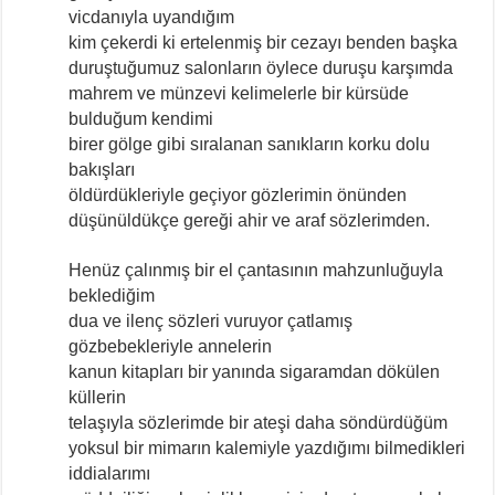
vicdanıyla uyandığım
kim çekerdi ki ertelenmiş bir cezayı benden başka
duruştuğumuz salonların öylece duruşu karşımda
mahrem ve münzevi kelimelerle bir kürsüde
bulduğum kendimi
birer gölge gibi sıralanan sanıkların korku dolu
bakışları
öldürdükleriyle geçiyor gözlerimin önünden
düşünüldükçe gereği ahir ve araf sözlerimden.
Henüz çalınmış bir el çantasının mahzunluğuyla
beklediğim
dua ve ilenç sözleri vuruyor çatlamış
gözbebekleriyle annelerin
kanun kitapları bir yanında sigaramdan dökülen
küllerin
telaşıyla sözlerimde bir ateşi daha söndürdüğüm
yoksul bir mimarın kalemiyle yazdığımı bilmedikleri
iddialarımı