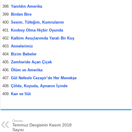
Yanıldın Amerika
Birden Bire
Sesim, Tüfeğim, Kumrularım
Kovboy Olma Hiçbir Oyunda
Kalbim Avuçlarımda Yaralı Bir Kuş
Annelerimiz
Bizim Bebeler
Zemheride Açan Çiçek
Ölüm ve Amerika
Gül Nefesle Cezayir’de Her Menekşe
Çölde, Kuyuda, Aynanın İçinde
Kan ve Süt
Öncesi
Temmuz Dergisinin Kasım 2018
Sayısı