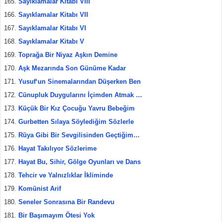
Sayıklamalar Kitabı VIII
Sayıklamalar Kitabı VII
Sayıklamalar Kitabı VI
Sayıklamalar Kitabı V
Toprağa Bir Niyaz Aşkın Demine
Aşk Mezarında Son Günüme Kadar
Yusuf‘un Sinemalarından Düşerken Ben
Cünupluk Duygularını İçimden Atmak …
Küçük Bir Kız Çocuğu Yavru Bebeğim
Gurbetten Sılaya Söylediğim Sözlerle
Rüya Gibi Bir Sevgilisinden Geçtiğim…
Hayat Takılıyor Sözlerime
Hayat Bu, Sihir, Gölge Oyunları ve Dans
Tehcir ve Yalnızlıklar İkliminde
Komünist Arif
Seneler Sonrasına Bir Randevu
Bir Başımayım Ötesi Yok