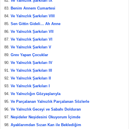
Ve Yalnızlık Şarkıları IX
Benim Annem Cumartesi
Ve Yalnızlık Şarkıları VIII
Sen Gittin Gideli… Ah Anne
Ve Yalnızlık Şarkıları VII
Ve Yalnızlık Şarkıları VI
Ve Yalnızlık Şarkıları V
Grev Yapan Çocuklar
Ve Yalnızlık Şarkıları IV
Ve Yalnızlık Şarkıları III
Ve Yalnızlık Şarkıları II
Ve Yalnızlık Şarkıları I
Ve Yalnızlığın Gözyaşlarıyla
Ve Parçalanan Yalnızlık Parçalanan Sözlerle
Ve Yalnızlık Geceyi ve Sabahı Dolduran
Neşideler Neşidesini Okuyorum İçimde
Ayaklarımdan Sızan Kan ile Beklediğim