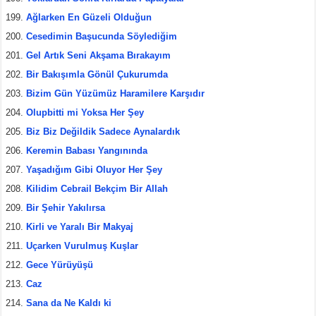
Ağlarken En Güzeli Olduğun
Cesedimin Başucunda Söylediğim
Gel Artık Seni Akşama Bırakayım
Bir Bakışımla Gönül Çukurumda
Bizim Gün Yüzümüz Haramilere Karşıdır
Olupbitti mi Yoksa Her Şey
Biz Biz Değildik Sadece Aynalardık
Keremin Babası Yangınında
Yaşadığım Gibi Oluyor Her Şey
Kilidim Cebrail Bekçim Bir Allah
Bir Şehir Yakılırsa
Kirli ve Yaralı Bir Makyaj
Uçarken Vurulmuş Kuşlar
Gece Yürüyüşü
Caz
Sana da Ne Kaldı ki