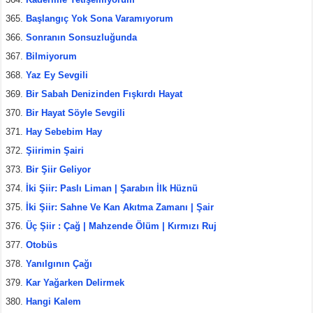
Başlangıç Yok Sona Varamıyorum
Sonranın Sonsuzluğunda
Bilmiyorum
Yaz Ey Sevgili
Bir Sabah Denizinden Fışkırdı Hayat
Bir Hayat Söyle Sevgili
Hay Sebebim Hay
Şiirimin Şairi
Bir Şiir Geliyor
İki Şiir: Paslı Liman | Şarabın İlk Hüznü
İki Şiir: Sahne Ve Kan Akıtma Zamanı | Şair
Üç Şiir : Çağ | Mahzende Ölüm | Kırmızı Ruj
Otobüs
Yanılgının Çağı
Kar Yağarken Delirmek
Hangi Kalem