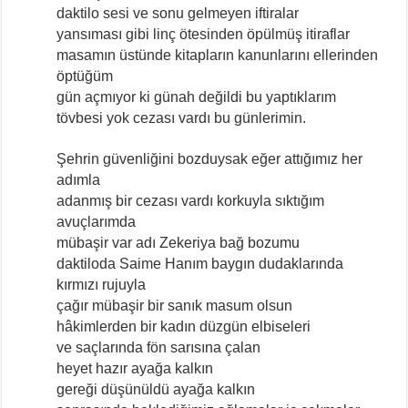
daktilo sesi ve sonu gelmeyen iftiralar
yansıması gibi linç ötesinden öpülmüş itiraflar
masamın üstünde kitapların kanunlarını ellerinden
öptüğüm
gün açmıyor ki günah değildi bu yaptıklarım
tövbesi yok cezası vardı bu günlerimin.
Şehrin güvenliğini bozduysak eğer attığımız her
adımla
adanmış bir cezası vardı korkuyla sıktığım
avuçlarımda
mübaşir var adı Zekeriya bağ bozumu
daktiloda Saime Hanım baygın dudaklarında
kırmızı rujuyla
çağır mübaşir bir sanık masum olsun
hâkimlerden bir kadın düzgün elbiseleri
ve saçlarında fön sarısına çalan
heyet hazır ayağa kalkın
gereği düşünüldü ayağa kalkın