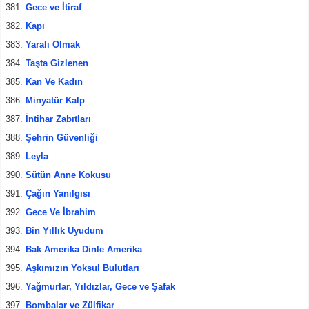
Gece ve İtiraf
Kapı
Yaralı Olmak
Taşta Gizlenen
Kan Ve Kadın
Minyatür Kalp
İntihar Zabıtları
Şehrin Güvenliği
Leyla
Sütün Anne Kokusu
Çağın Yanılgısı
Gece Ve İbrahim
Bin Yıllık Uyudum
Bak Amerika Dinle Amerika
Aşkımızın Yoksul Bulutları
Yağmurlar, Yıldızlar, Gece ve Şafak
Bombalar ve Zülfikar