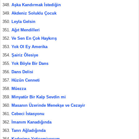
Aşka Kandırmak İstediğin
Akdeniz Soluklu Çocuk
Leyla Gelsin
Ağıt Mendilleri
Ve Sen En Çok Haykırış
Yok Ol Ey Amerika
Şairiz Ölesiye
Yok Böyle Bir Dans
Dans Delisi
Hüzün Cenneti
Müezza
Minyatür Bir Kalp Sevdin mi
Masanın Üzerinde Menekşe ve Cezayir
Cebeci İstasyonu
İmanım Kanadığında
Tanrı Ağladığında
Kaderime Yetişemiyorum