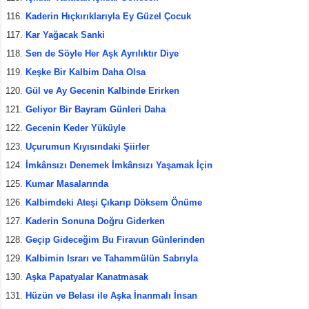
Kaderin Hıçkırıklarıyla Ey Güzel Çocuk
Kar Yağacak Sanki
Sen de Söyle Her Aşk Ayrılıktır Diye
Keşke Bir Kalbim Daha Olsa
Gül ve Ay Gecenin Kalbinde Erirken
Geliyor Bir Bayram Günleri Daha
Gecenin Keder Yüküyle
Uçurumun Kıyısındaki Şiirler
İmkânsızı Denemek İmkânsızı Yaşamak İçin
Kumar Masalarında
Kalbimdeki Ateşi Çıkarıp Döksem Önüme
Kaderin Sonuna Doğru Giderken
Geçip Gideceğim Bu Firavun Günlerinden
Kalbimin Israrı ve Tahammülün Sabrıyla
Aşka Papatyalar Kanatmasak
Hüzün ve Belası ile Aşka İnanmalı İnsan