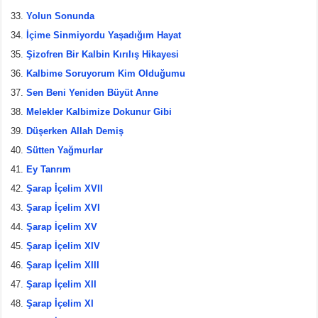
Yolun Sonunda
İçime Sinmiyordu Yaşadığım Hayat
Şizofren Bir Kalbin Kırılış Hikayesi
Kalbime Soruyorum Kim Olduğumu
Sen Beni Yeniden Büyüt Anne
Melekler Kalbimize Dokunur Gibi
Düşerken Allah Demiş
Sütten Yağmurlar
Ey Tanrım
Şarap İçelim XVII
Şarap İçelim XVI
Şarap İçelim XV
Şarap İçelim XIV
Şarap İçelim XIII
Şarap İçelim XII
Şarap İçelim XI