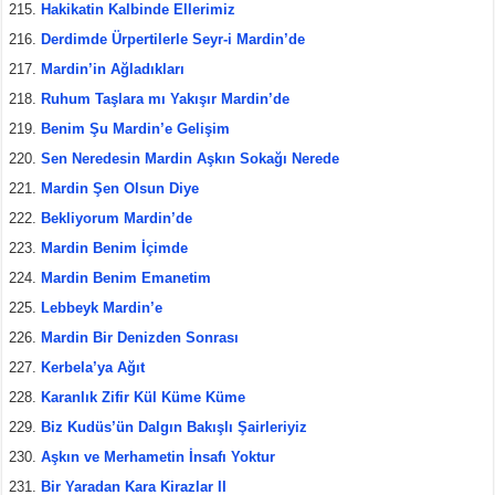
Hakikatin Kalbinde Ellerimiz
Derdimde Ürpertilerle Seyr-i Mardin’de
Mardin’in Ağladıkları
Ruhum Taşlara mı Yakışır Mardin’de
Benim Şu Mardin’e Gelişim
Sen Neredesin Mardin Aşkın Sokağı Nerede
Mardin Şen Olsun Diye
Bekliyorum Mardin’de
Mardin Benim İçimde
Mardin Benim Emanetim
Lebbeyk Mardin’e
Mardin Bir Denizden Sonrası
Kerbela’ya Ağıt
Karanlık Zifir Kül Küme Küme
Biz Kudüs’ün Dalgın Bakışlı Şairleriyiz
Aşkın ve Merhametin İnsafı Yoktur
Bir Yaradan Kara Kirazlar II