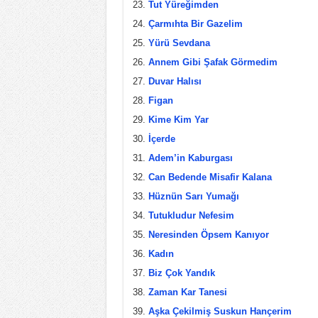
Tut Yüreğimden
Çarmıhta Bir Gazelim
Yürü Sevdana
Annem Gibi Şafak Görmedim
Duvar Halısı
Figan
Kime Kim Yar
İçerde
Adem’in Kaburgası
Can Bedende Misafir Kalana
Hüznün Sarı Yumağı
Tutukludur Nefesim
Neresinden Öpsem Kanıyor
Kadın
Biz Çok Yandık
Zaman Kar Tanesi
Aşka Çekilmiş Suskun Hançerim