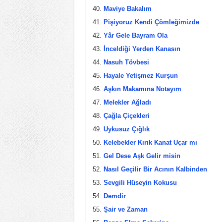
Maviye Bakalım
Pişiyoruz Kendi Çömleğimizde
Yâr Gele Bayram Ola
İnceldiği Yerden Kanasın
Nasuh Tövbesi
Hayale Yetişmez Kurşun
Aşkın Makamına Notayım
Melekler Ağladı
Çağla Çiçekleri
Uykusuz Çığlık
Kelebekler Kırık Kanat Uçar mı
Gel Dese Aşk Gelir misin
Nasıl Geçilir Bir Acının Kalbinden
Sevgili Hüseyin Kokusu
Demdir
Şair ve Zaman