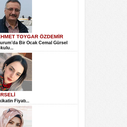
HMET TOYGAR ÖZDEMİR
urum’da Bir Ocak Cemal Gürsel
okulu...
RSELİ
ikatin Fiyatı...