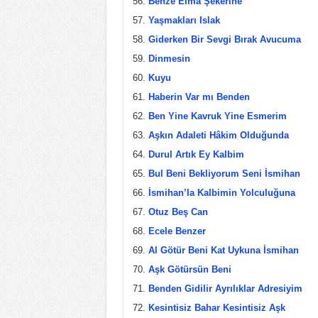
Benze Elma Şekerine
Yaşmakları Islak
Giderken Bir Sevgi Bırak Avucuma
Dinmesin
Kuyu
Haberin Var mı Benden
Ben Yine Kavruk Yine Esmerim
Aşkın Adaleti Hâkim Olduğunda
Durul Artık Ey Kalbim
Bul Beni Bekliyorum Seni İsmihan
İsmihan’la Kalbimin Yolculuğuna
Otuz Beş Can
Ecele Benzer
Al Götür Beni Kat Uykuna İsmihan
Aşk Götürsün Beni
Benden Gidilir Ayrılıklar Adresiyim
Kesintisiz Bahar Kesintisiz Aşk