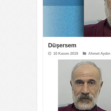
Düşersem
10 Kasım 2019
Ahmet Aydın