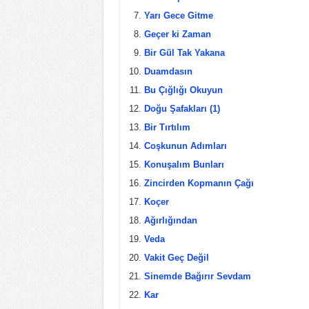
k
Yarı Gece Gitme
Geçer ki Zaman
Bir Gül Tak Yakana
Duamdasın
Bu Çığlığı Okuyun
Doğu Şafakları (1)
Bir Tırtılım
Coşkunun Adımları
Konuşalım Bunları
Zincirden Kopmanın Çağı
Koçer
Ağırlığından
Veda
Vakit Geç Değil
Sinemde Bağırır Sevdam
Kar