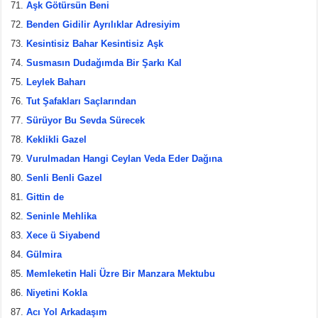
Aşk Götürsün Beni
Benden Gidilir Ayrılıklar Adresiyim
Kesintisiz Bahar Kesintisiz Aşk
Susmasın Dudağımda Bir Şarkı Kal
Leylek Baharı
Tut Şafakları Saçlarından
Sürüyor Bu Sevda Sürecek
Keklikli Gazel
Vurulmadan Hangi Ceylan Veda Eder Dağına
Senli Benli Gazel
Gittin de
Seninle Mehlika
Xece ü Siyabend
Gülmira
Memleketin Hali Üzre Bir Manzara Mektubu
Niyetini Kokla
Acı Yol Arkadaşım