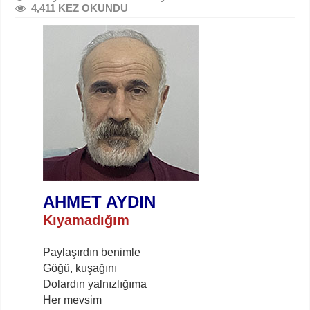
4,411 KEZ OKUNDU
AHMET AYDIN
Kıyamadığım
Paylaşırdın benimle
Göğü, kuşağını
Dolardın yalnızlığıma
Her mevsim