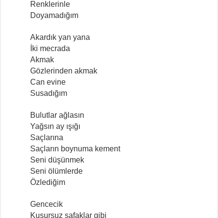
Renklerinle
Doyamadığım
Akardık yan yana
İki mecrada
Akmak
Gözlerinden akmak
Can evine
Susadığım
Bulutlar ağlasın
Yağsın ay ışığı
Saçlarına
Saçların boynuma kement
Seni düşünmek
Seni ölümlerde
Özlediğim
Gencecik
Kusursuz şafaklar gibi