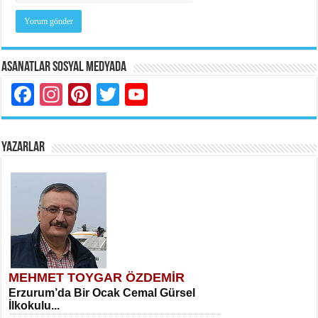
Asanatlar Sosyal Medyada
Facebook
Instagram
Pinterest
Twitter
YouTube
YAZARLAR
MEHMET TOYGAR ÖZDEMİR
Erzurum’da Bir Ocak Cemal Gürsel
İlkokulu...