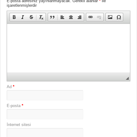
E-posta adresiniz yayınlanmayacak.
Gerekli alanlar
*
ile
işaretlenmişlerdir
Ad
*
E-posta
*
İnternet sitesi