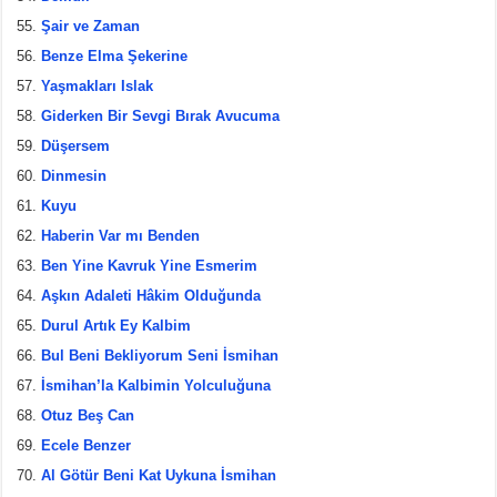
Şair ve Zaman
Benze Elma Şekerine
Yaşmakları Islak
Giderken Bir Sevgi Bırak Avucuma
Düşersem
Dinmesin
Kuyu
Haberin Var mı Benden
Ben Yine Kavruk Yine Esmerim
Aşkın Adaleti Hâkim Olduğunda
Durul Artık Ey Kalbim
Bul Beni Bekliyorum Seni İsmihan
İsmihan’la Kalbimin Yolculuğuna
Otuz Beş Can
Ecele Benzer
Al Götür Beni Kat Uykuna İsmihan