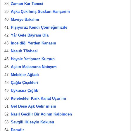
Zaman Kar Tanesi
Aşka Çekilmiş Suskun Hançerim
Maviye Bakalım
Pişiyoruz Kendi Çömleğimizde
Yâr Gele Bayram Ola
İnceldiği Yerden Kanasın
Nasuh Tövbesi
Hayale Yetişmez Kurşun
Aşkın Makamına Notayım
Melekler Ağladı
Çağla Çiçekleri
Uykusuz Çığlık
Kelebekler Kırık Kanat Uçar mı
Gel Dese Aşk Gelir misin
Nasıl Geçilir Bir Acının Kalbinden
Sevgili Hüseyin Kokusu
Demdir