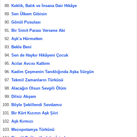
Keklik, Balık ve İnsana Dair Hikâye
Sen Ülkem Gibisin
Gönül Pusulası
Bir Simit Parası Versene Abi
Aşk’a Hürmetten
Bekle Beni
Sen de Haykır Hikâyeni Çocuk
Acılar Avcısı Kalbim
Kadim Çeşmenin Tanıklığında Aşka Sürgün
Tekmil Zamanların Türküsü
Alacağın Olsun Sevgili Ölüm
Dilsiz Akşam
Böyle Şekillendi Sevdamız
Bir Kürt Kızının Aşk Şiiri
Aşk Kırmızı
Mezopotamya Türküsü