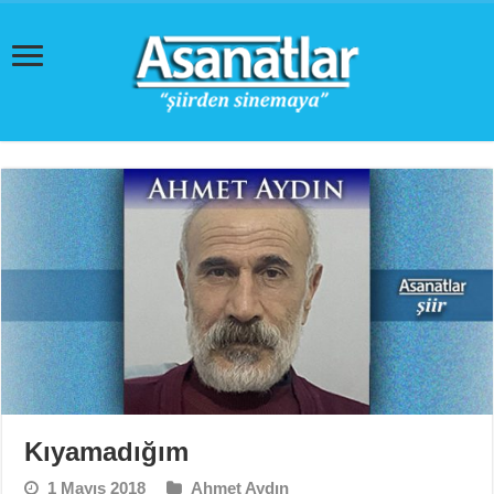
Kıyamadığım
1 Mayıs 2018
Ahmet Aydın