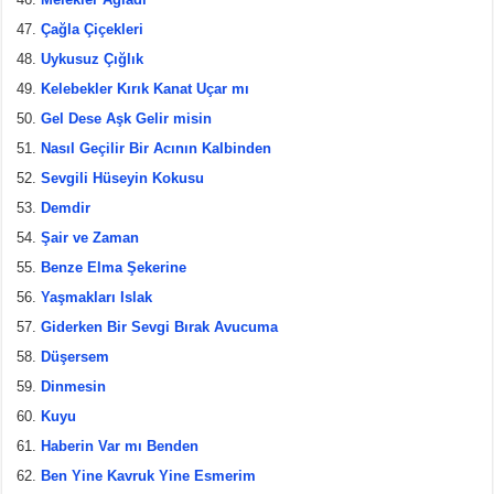
Çağla Çiçekleri
Uykusuz Çığlık
Kelebekler Kırık Kanat Uçar mı
Gel Dese Aşk Gelir misin
Nasıl Geçilir Bir Acının Kalbinden
Sevgili Hüseyin Kokusu
Demdir
Şair ve Zaman
Benze Elma Şekerine
Yaşmakları Islak
Giderken Bir Sevgi Bırak Avucuma
Düşersem
Dinmesin
Kuyu
Haberin Var mı Benden
Ben Yine Kavruk Yine Esmerim