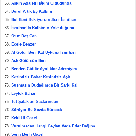
Aşkın Adaleti Hâkim Olduğunda
Durul Artık Ey Kalbim
Bul Beni Bekliyorum Seni İsmihan
İsmihan’la Kalbimin Yolculuğuna
Otuz Beş Can
Ecele Benzer
Al Götür Beni Kat Uykuna İsmihan
Aşk Götürsün Beni
Benden Gidilir Ayrılıklar Adresiyim
Kesintisiz Bahar Kesintisiz Aşk
Susmasın Dudağımda Bir Şarkı Kal
Leylek Baharı
Tut Şafakları Saçlarından
Sürüyor Bu Sevda Sürecek
Keklikli Gazel
Vurulmadan Hangi Ceylan Veda Eder Dağına
Senli Benli Gazel