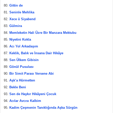
Gittin de
Seninle Mehlika
Xece ü Siyabend
Gülmira
Memleketin Hali Üzre Bir Manzara Mektubu
Niyetini Kokla
Acı Yol Arkadaşım
Keklik, Balık ve İnsana Dair Hikâye
Sen Ülkem Gibisin
Gönül Pusulası
Bir Simit Parası Versene Abi
Aşk’a Hürmetten
Bekle Beni
Sen de Haykır Hikâyeni Çocuk
Acılar Avcısı Kalbim
Kadim Çeşmenin Tanıklığında Aşka Sürgün