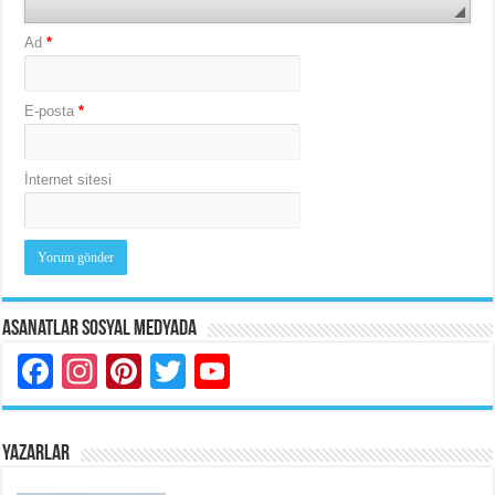
Ad
*
E-posta
*
İnternet sitesi
Asanatlar Sosyal Medyada
Facebook
Instagram
Pinterest
Twitter
YouTube
YAZARLAR