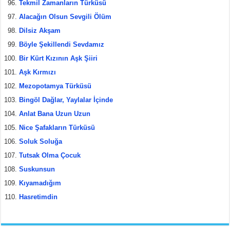
Tekmil Zamanların Türküsü
Alacağın Olsun Sevgili Ölüm
Dilsiz Akşam
Böyle Şekillendi Sevdamız
Bir Kürt Kızının Aşk Şiiri
Aşk Kırmızı
Mezopotamya Türküsü
Bingöl Dağlar, Yaylalar İçinde
Anlat Bana Uzun Uzun
Nice Şafakların Türküsü
Soluk Soluğa
Tutsak Olma Çocuk
Suskunsun
Kıyamadığım
Hasretimdin