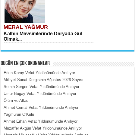
MERAL YAĞMUR
Kalbin Mevsimlerinde Deryada Gül
Olmak...
BUGÜN EN ÇOK OKUNANLAR
Erkin Koray Vefat Yıldönümünde Anılıyor
Milliyet Sanat Dergisinin Ağustos 2026 Sayısı
Semih Sergen Vefat Yıldönümünde Anılıyor
MEHMET ÇOBAN
Umur Bugay Vefat Yıldönümünde Anılıyor
İçerdeki Put Dışardaki Maskeler...
Ölüm ve Atlas
Ahmet Cemal Vefat Yıldönümünde Anılıyor
Yağmurun O’Kulu
Ahmet Erhan Vefat Yıldönümünde Anılıyor
Muzaffer Akgün Vefat Yıldönümünde Anılıyor