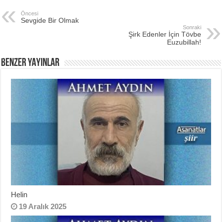
Öncesi
Sevgide Bir Olmak
Sonraki
Şirk Edenler İçin Tövbe
Euzubillah!
BENZER YAYINLAR
Helin
19 Aralık 2025