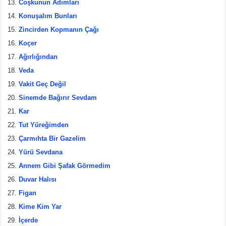
Coşkunun Adımları
Konuşalım Bunları
Zincirden Kopmanın Çağı
Koçer
Ağırlığından
Veda
Vakit Geç Değil
Sinemde Bağırır Sevdam
Kar
Tut Yüreğimden
Çarmıhta Bir Gazelim
Yürü Sevdana
Annem Gibi Şafak Görmedim
Duvar Halısı
Figan
Kime Kim Yar
İçerde