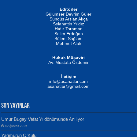
Editörler
İSMAİL OKUTAN
Gülümser Devrim Güler
Fatma Camcı
Erkeklerin Kahrolması Ne Demektir
Sündüs Arslan Akça
Evvel Zaman Tanrıçası...
Biliyor musunuz? ...
Selahattin Yıldız
Hıdır Toraman
Selim Erdoğan
Bülent Sağlam
Mehmet Atak
Hukuk Müşaviri
Av. Mustafa Özdemir
Mustafa Oral
NUHAN NEBİ ÇAM
İletişim
Yağmur Mangası...
Kaptan...
info@asanatlar.com
asanatlar@gmail.com
SON YAYINLAR
Umur Bugay Vefat Yıldönümünde Anılıyor
8 Ağustos 2026
Yılmaz Ekinci
MUSTAFA KELOĞLU
Yağmurun O’Kulu
Geceye Söylenen...