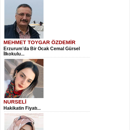
MEHMET TOYGAR ÖZDEMİR
Erzurum’da Bir Ocak Cemal Gürsel
İlkokulu...
NURSELİ
Hakikatin Fiyatı...