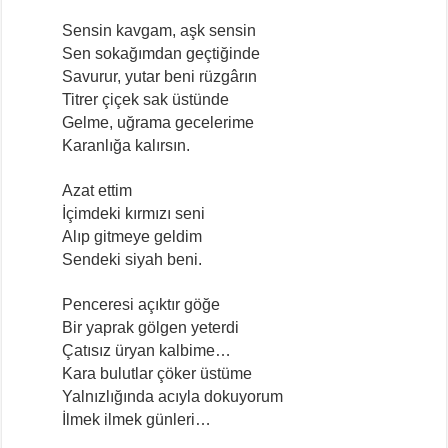
Sensin kavgam, aşk sensin
Sen sokağımdan geçtiğinde
Savurur, yutar beni rüzgârın
Titrer çiçek sak üstünde
Gelme, uğrama gecelerime
Karanlığa kalırsın.
Azat ettim
İçimdeki kırmızı seni
Alıp gitmeye geldim
Sendeki siyah beni.
Penceresi açıktır göğe
Bir yaprak gölgen yeterdi
Çatısız üryan kalbime…
Kara bulutlar çöker üstüme
Yalnızlığında acıyla dokuyorum
İlmek ilmek günleri…