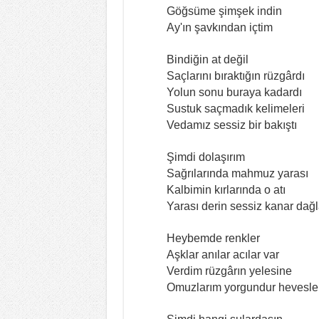
Göğsüme şimşek indin
Ay'ın şavkından içtim
Bindiğin at değil
Saçlarını bıraktığın rüzgârdı
Yolun sonu buraya kadardı
Sustuk saçmadık kelimeleri
Vedamız sessiz bir bakıştı
Şimdi dolaşırım
Sağrılarında mahmuz yarası
Kalbimin kırlarında o atı
Yarası derin sessiz kanar dağ
Heybemde renkler
Aşklar anılar acılar var
Verdim rüzgârın yelesine
Omuzlarım yorgundur hevesle