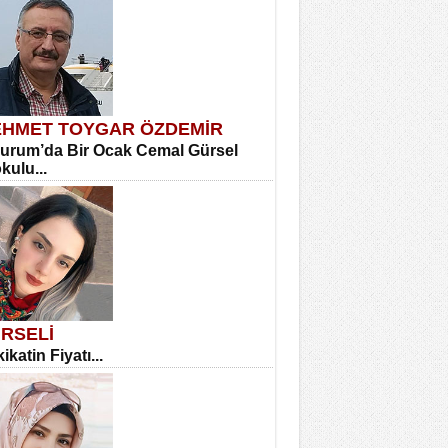
HMET TOYGAR ÖZDEMİR
urum’da Bir Ocak Cemal Gürsel
okulu...
RSELİ
ikatin Fiyatı...