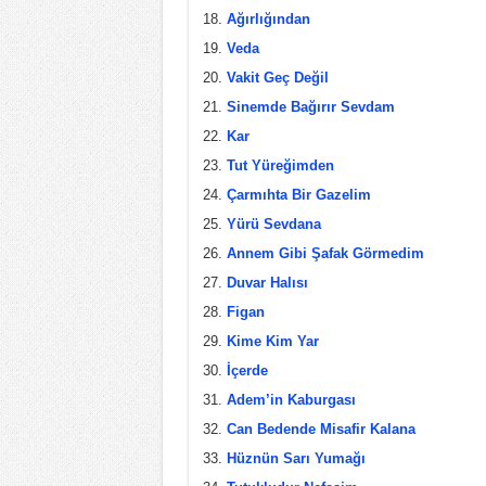
Ağırlığından
Veda
Vakit Geç Değil
Sinemde Bağırır Sevdam
Kar
Tut Yüreğimden
Çarmıhta Bir Gazelim
Yürü Sevdana
Annem Gibi Şafak Görmedim
Duvar Halısı
Figan
Kime Kim Yar
İçerde
Adem’in Kaburgası
Can Bedende Misafir Kalana
Hüznün Sarı Yumağı