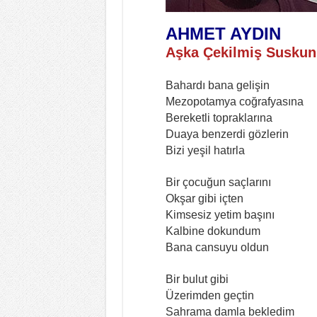
AHMET AYDIN
Aşka Çekilmiş Suskun
Bahardı bana gelişin
Mezopotamya coğrafyasına
Bereketli topraklarına
Duaya benzerdi gözlerin
Bizi yeşil hatırla
Bir çocuğun saçlarını
Okşar gibi içten
Kimsesiz yetim başını
Kalbine dokundum
Bana cansuyu oldun
Bir bulut gibi
Üzerimden geçtin
Sahrama damla bekledim