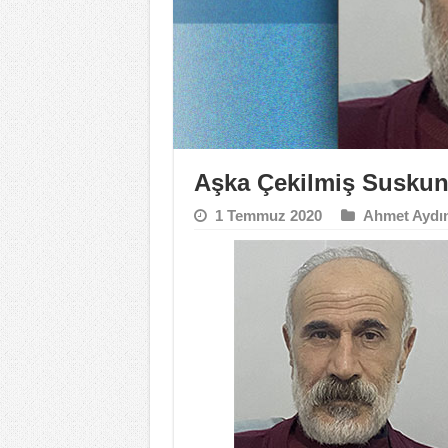
Aşka Çekilmiş Susku
1 Temmuz 2020
Ahmet Aydı