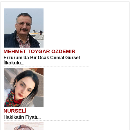
MEHMET TOYGAR ÖZDEMİR
Erzurum’da Bir Ocak Cemal Gürsel
İlkokulu...
NURSELİ
Hakikatin Fiyatı...