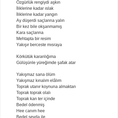
Özgürlük rengiydi aşkın
İliklerine kadar ıslak
İliklerine kadar yangın
Ay düşerdi saçlarına yalın
Bir kez bile okşanmamış
Kara saçlarına
Mehtapta bir resim
Yakışır berceste mısraya
Körkütük karanlığıma
Gülüşünle yüreğimde şafak atar
Yakışmaz sana ölüm
Yakışmaz kınalım elâlım
Toprak utanır koynuna almaktan
Toprak toprak olalı
Toprak kan ter içinde
Bedel ödenmiş
Hee canım hee
Bedel sevda ile