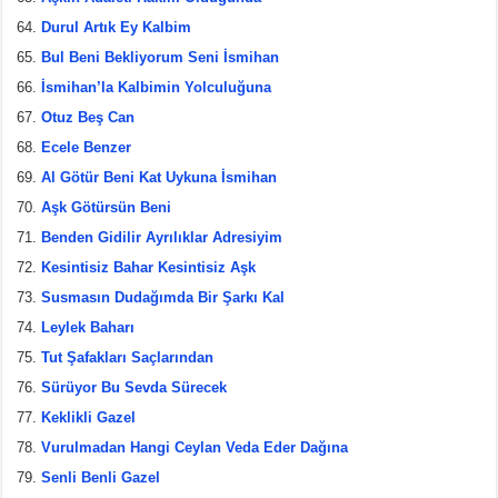
Durul Artık Ey Kalbim
Bul Beni Bekliyorum Seni İsmihan
İsmihan’la Kalbimin Yolculuğuna
Otuz Beş Can
Ecele Benzer
Al Götür Beni Kat Uykuna İsmihan
Aşk Götürsün Beni
Benden Gidilir Ayrılıklar Adresiyim
Kesintisiz Bahar Kesintisiz Aşk
Susmasın Dudağımda Bir Şarkı Kal
Leylek Baharı
Tut Şafakları Saçlarından
Sürüyor Bu Sevda Sürecek
Keklikli Gazel
Vurulmadan Hangi Ceylan Veda Eder Dağına
Senli Benli Gazel