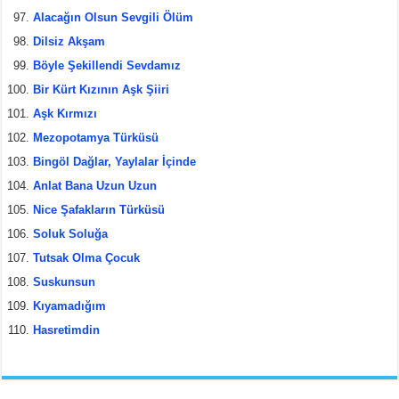
Alacağın Olsun Sevgili Ölüm
Dilsiz Akşam
Böyle Şekillendi Sevdamız
Bir Kürt Kızının Aşk Şiiri
Aşk Kırmızı
Mezopotamya Türküsü
Bingöl Dağlar, Yaylalar İçinde
Anlat Bana Uzun Uzun
Nice Şafakların Türküsü
Soluk Soluğa
Tutsak Olma Çocuk
Suskunsun
Kıyamadığım
Hasretimdin