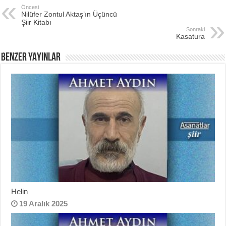
Öncesi
Nilüfer Zontul Aktaş’ın Üçüncü
Şiir Kitabı
Sonraki
Kasatura
BENZER YAYINLAR
Helin
19 Aralık 2025