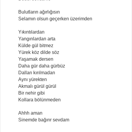
Bulutların ağırlığısın
Selamın olsun geçerken üzerimden
Yıkıntılardan
Yangınlardan arta
Külde gül bitmez
Yürek köz dilde söz
Yaşamak dersen
Daha gür daha gürbüz
Dalları kırılmadan
Aynı yürekten
Akmalı gürül gürül
Bir nehir gibi
Kollara bölünmeden
Ahhh aman
Sinemde bağırır sevdam