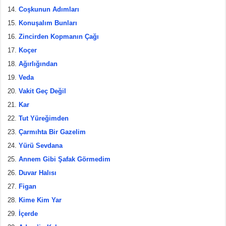
Coşkunun Adımları
Konuşalım Bunları
Zincirden Kopmanın Çağı
Koçer
Ağırlığından
Veda
Vakit Geç Değil
Kar
Tut Yüreğimden
Çarmıhta Bir Gazelim
Yürü Sevdana
Annem Gibi Şafak Görmedim
Duvar Halısı
Figan
Kime Kim Yar
İçerde