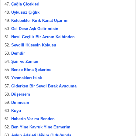
Çağla Çiçekleri
Uykusuz Çığlık
Kelebekler Kırık Kanat Uçar mı
Gel Dese Aşk Gelir misin
Nasıl Geçilir Bir Acının Kalbinden
Sevgili Hüseyin Kokusu
Demdir
Şair ve Zaman
Benze Elma Şekerine
Yaşmakları Islak
Giderken Bir Sevgi Bırak Avucuma
Düşersem
Dinmesin
Kuyu
Haberin Var mı Benden
Ben Yine Kavruk Yine Esmerim
Aşkın Adaleti Hâkim Olduğunda