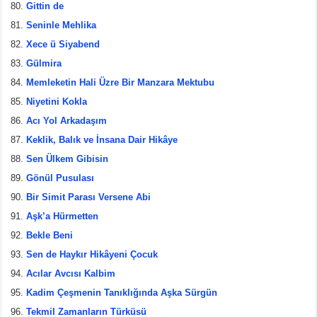
Gittin de
Seninle Mehlika
Xece ü Siyabend
Gülmira
Memleketin Hali Üzre Bir Manzara Mektubu
Niyetini Kokla
Acı Yol Arkadaşım
Keklik, Balık ve İnsana Dair Hikâye
Sen Ülkem Gibisin
Gönül Pusulası
Bir Simit Parası Versene Abi
Aşk’a Hürmetten
Bekle Beni
Sen de Haykır Hikâyeni Çocuk
Acılar Avcısı Kalbim
Kadim Çeşmenin Tanıklığında Aşka Sürgün
Tekmil Zamanların Türküsü