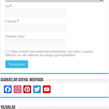
Ad
*
E-posta
*
İnternet sitesi
Daha sonraki yorumlarımda kullanılması için adım, e-posta
adresim ve site adresim bu tarayıcıya kaydedilsin.
Asanatlar Sosyal Medyada
Facebook
Instagram
Pinterest
Twitter
YouTube
YAZARLAR