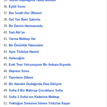
Sözün Kaynağına Yasla Gönülü
Eylül Sonu
Dur İsrafil Dur Üfleme!
Gel Yen Beni Şahınla
Bir Devrin Harmanında
Sait Abi’ye
Yarına Mektup Var
Bir Ömürlük Tebessüm
Aynı Türküye Hasret
Geleceğim
Eski Tren Yolcusuyum Bir Ankara Kışında
Deprem Sonu
Tanrıların Dikeni
Bir Ateistin Dudağında Dua Gibiyim
Sofia 2 Biz Mahcup Çocuklarız Sofia
Sofia 1 Sofia’nın Kaderine Mektup
Yokluğun Sinesine Sönen Yıldızlar Kayar