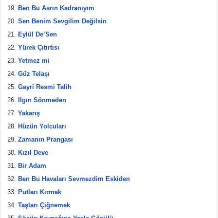
Ben Bu Asrın Kadranıyım
Sen Benim Sevgilim Değilsin
Eylül De’Sen
Yürek Çıtırtısı
Yetmez mi
Güz Telaşı
Gayri Resmi Talih
Ilgın Sönmeden
Yakarış
Hüzün Yolcuları
Zamanın Prangası
Kızıl Deve
Bir Adam
Ben Bu Havaları Sevmezdim Eskiden
Putları Kırmak
Taşları Çiğnemek