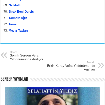
Nâ Mutlu
Bırak Beni Derviş
Talihsiz Ağıt
Terazi
Mezar Taşları
Öncesi
Semih Sergen Vefat
Yıldönümünde Anılıyor
Sonraki
Erkin Koray Vefat Yıldönümünde
Anılıyor
BENZER YAYINLAR