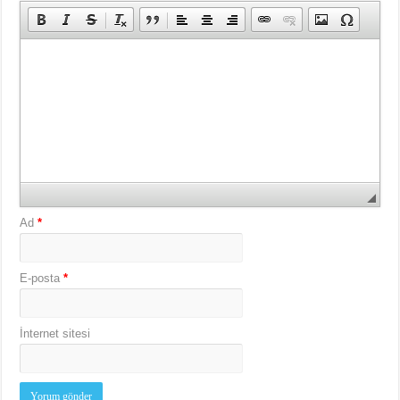
Ad
*
E-posta
*
İnternet sitesi