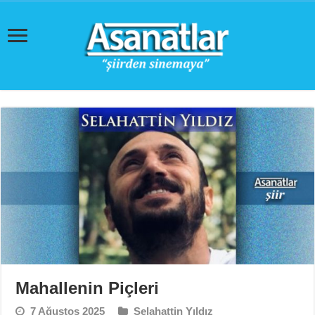
Mahallenin Piçleri
7 Ağustos 2025
Selahattin Yıldız