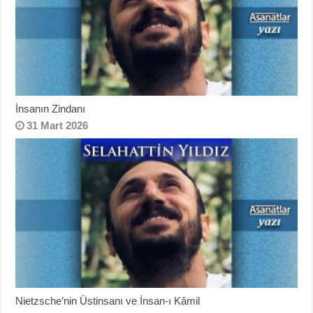
İnsanın Zindanı
31 Mart 2026
Nietzsche’nin Üstinsanı ve İnsan-ı Kâmil