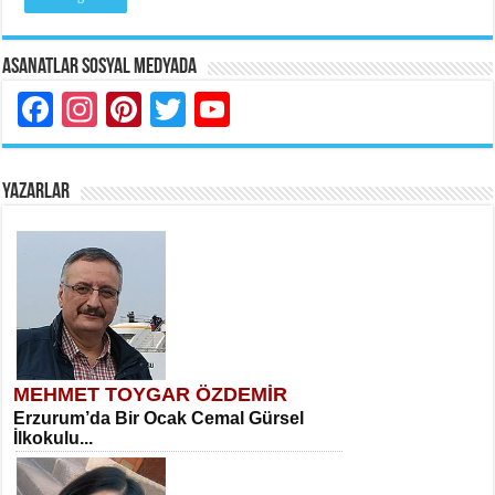
Asanatlar Sosyal Medyada
Facebook
Instagram
Pinterest
Twitter
YouTube
YAZARLAR
MEHMET TOYGAR ÖZDEMİR
Erzurum’da Bir Ocak Cemal Gürsel
İlkokulu...