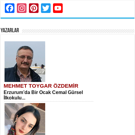
Facebook
Instagram
Pinterest
Twitter
YouTube
YAZARLAR
MEHMET TOYGAR ÖZDEMİR
Erzurum’da Bir Ocak Cemal Gürsel
İlkokulu...