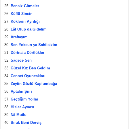
Bensiz Gitmeler
Küflü Zincir
Köklerin Ayrılığı
Lâl Olup da Gidelim
Araftayım
Sen Yoksun ya Sahilsizim
Dörtnala Dörtlükler
Sadece Sen
Güzel Kız Ben Geldim
Cennet Oyuncakları
Zeytin Gözlü Kaplumbağa
Aptalın Şiiri
Geçtiğim Yollar
Hisler Aynası
Nâ Mutlu
Bırak Beni Derviş