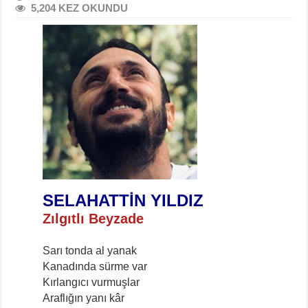
5,204 KEZ OKUNDU
SELAHATTİN YILDIZ
Zılgıtlı Beyzade
Sarı tonda al yanak
Kanadında sürme var
Kırlangıcı vurmuşlar
Araflığın yanı kâr