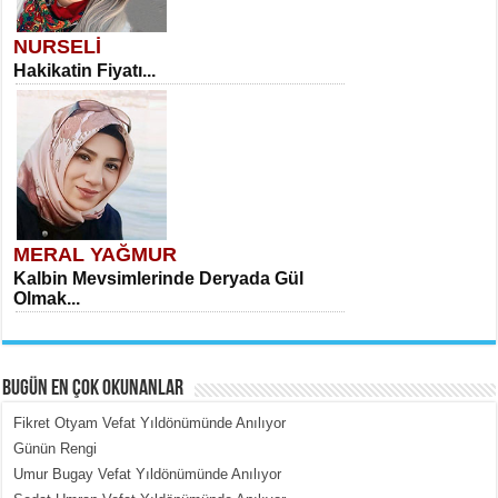
NURSELİ
Hakikatin Fiyatı...
MERAL YAĞMUR
Kalbin Mevsimlerinde Deryada Gül
Olmak...
BUGÜN EN ÇOK OKUNANLAR
Fikret Otyam Vefat Yıldönümünde Anılıyor
Günün Rengi
Umur Bugay Vefat Yıldönümünde Anılıyor
MEHMET ÇOBAN