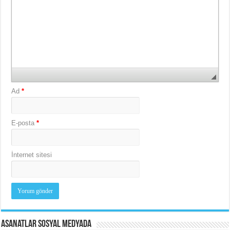
Ad
*
E-posta
*
İnternet sitesi
Asanatlar Sosyal Medyada