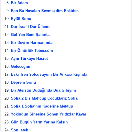
Bir Adam
Ben Bu Havaları Sevmezdim Eskiden
Eylül Sonu
Dur İsrafil Dur Üfleme!
Gel Yen Beni Şahınla
Bir Devrin Harmanında
Bir Ömürlük Tebessüm
Aynı Türküye Hasret
Geleceğim
Eski Tren Yolcusuyum Bir Ankara Kışında
Deprem Sonu
Bir Ateistin Dudağında Dua Gibiyim
Sofia 2 Biz Mahcup Çocuklarız Sofia
Sofia 1 Sofia’nın Kaderine Mektup
Yokluğun Sinesine Sönen Yıldızlar Kayar
Gün Bugün Yarın Yarına Kalsın
Son İstek