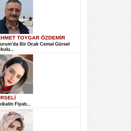
HMET TOYGAR ÖZDEMİR
urum’da Bir Ocak Cemal Gürsel
okulu...
RSELİ
ikatin Fiyatı...