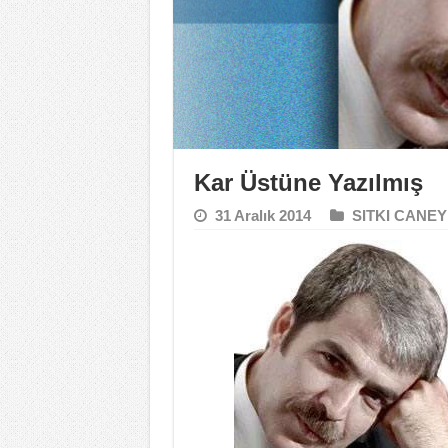
Kar Üstüne Yazılmış
31 Aralık 2014
SITKI CANEY