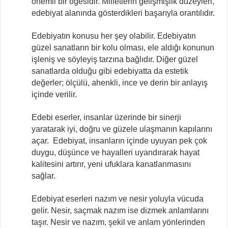
önemli bir öğesidir. Milletlerin gelişmişlik düzeyleri,
edebiyat alanında gösterdikleri başarıyla orantılıdır.
Edebiyatın konusu her şey olabilir. Edebiyatın
güzel sanatların bir kolu olması, ele aldığı konunun
işleniş ve söyleyiş tarzına bağlıdır. Diğer güzel
sanatlarda olduğu gibi edebiyatta da estetik
değerler; ölçülü, ahenkli, ince ve derin bir anlayış
içinde verilir.
Edebi eserler, insanlar üzerinde bir sinerji
yaratarak iyi, doğru ve güzele ulaşmanın kapılarını
açar. Edebiyat, insanların içinde uyuyan pek çok
duygu, düşünce ve hayalleri uyandırarak hayat
kalitesini artırır, yeni ufuklara kanatlanmasını
sağlar.
Edebiyat eserleri nazım ve nesir yoluyla vücuda
gelir. Nesir, saçmak nazım ise dizmek anlamlarını
taşır. Nesir ve nazım, şekil ve anlam yönlerinden