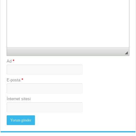
Ad
*
E-posta
*
İnternet sitesi