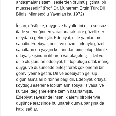
antlaşmalar sistemi, seslerden örülmüş içtimai bir
müessesedir.” (Prof. Dr. Muharrem Ergin Türk Dil
Bilgisi Minnetoğlu Yayınları İst. 1972)
İnsan; düşünce, duygu ve hayallerini dilin sonsuz
ifade yeteneğinden yararlanarak nice güzellikler
meydana getirmiştir. Edebiyat, dille yapılan bir
sanattır. Edebiyat; nesir ve nazım türleriyle güzel
sanatların en yaygın kollarından birisi olup dilin ilk
ortaya çıkışından itibaren var olagelmiştir. Dil ve
dille oluşturulan edebiyat, bir topluluğu ortak inanç,
duygu ve düşüncede birleştirerek çok önemli bir
görevi yerine getirir. Dil ve edebiyatın gelişip
olgunlaşmaları birbirine bağlıdır. Edebiyat, ortaya
koyduğu eserlerle toplumların sosyal, siyasal ve
kültürel değişmelerine zemin hazırlamıştır.
Edebiyat sayesinde insanlık alemi birbirleriyle
düşünce teatisinde bulunarak dünya barışına da
katkı sağlar.