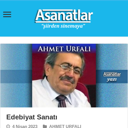
Edebiyat Sanatı
4 Nisan 2023
AHMET URFALI