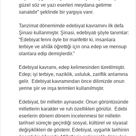
güzel söz ve yazı eserleri meydana getirme
sanatıdır” şeklinde bir yargıya varır.
Tanzimat dönemimde edebiyat kavramını ilk defa
Şinasi kullanmıştır. Şinasi, edebiyatı şöyle tanımlar:
“Edebiyat fenni öyle bir marifettir ki, insanlara
terbiye ve ahlâk öğrettiği için ona edep ve mensup
olanlara edip demişlerdir.”
Edebiyat kavramı, edep kelimesinden türetilmiştir.
Edep; iyi terbiye, naziklik, usluluk, zariflik anlamına
gelir. Edebiyat kavramından önce dilimizde onun
yerine şiir ve inşa terimleri kullanılmıştır.
Edebiyat, bir milletin aynasıdır. Onun görüntüsünde
milletlerin karakter ve ruh özellikleri görülür. Edebi
eserlerin dönem dönem incelenmesi bir milletin
tarihsel süreçte geçirdiği sosyal, kültürel ve siyasal
değişiklikleri de gösterir. Edebiyat, uygarlık tarihinin