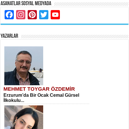
Asanatlar Sosyal Medyada
Facebook
Instagram
Pinterest
Twitter
YouTube
YAZARLAR
MEHMET TOYGAR ÖZDEMİR
Erzurum’da Bir Ocak Cemal Gürsel
İlkokulu...