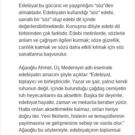
Edebiyat bu gücünü ve yaygınlığını “söz”den
almaktadır. Edebiyatın kullandığı “söz” edebi,
sanatlı bir “söz” olup edebi dil içinde
değerlendirilmektedir. Konuşma diliyle edebi dil
birbirinden çok farklıdır. Edebi metinlerde, sözlerle
anlam ve çağrışım ilgileri kurmak; söze güzellik,
canlılık katmak ve sözü daha etkili kılmak için söz
sanatlarına başvurulur.
Ağaoğlu Ahmet, Üç Medeniyet adlı eserinde
edebiyatın amacını şöyle açıklar: “Edebiyat,
toplayıcı ve birleştiricidir. Yazar ve şair, yalnız kendi
ruhunun değil, içinde bulunduğu çağdaş cemiyetin
ruh heyecanlarını da aksettirir. Başka bir deyimle,
edebiyat hayattır, zaman ve mekanla beraber yürür.
Hatta onları aksettirmekle kalmaz, onları ileriye
doğru iter. Yeni fikirlerin, hislerin ve temayüllerinin
yayılmasına ve gelişmesine sebep ve vasıta olur.”
Ağaoğlu bu söylemiyle, edebiyatçının toplumsal