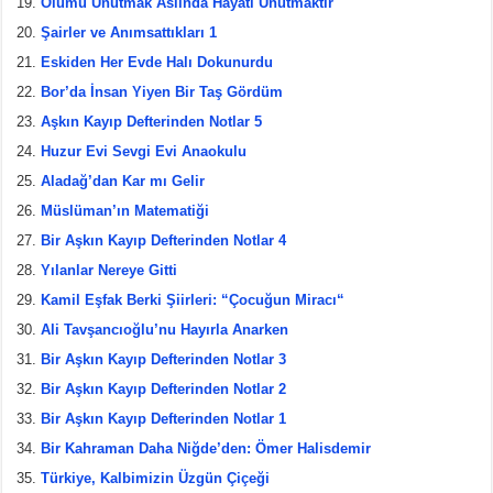
Ölümü Unutmak Aslında Hayatı Unutmaktır
Şairler ve Anımsattıkları 1
Eskiden Her Evde Halı Dokunurdu
Bor’da İnsan Yiyen Bir Taş Gördüm
Aşkın Kayıp Defterinden Notlar 5
Huzur Evi Sevgi Evi Anaokulu
Aladağ’dan Kar mı Gelir
Müslüman’ın Matematiği
Bir Aşkın Kayıp Defterinden Notlar 4
Yılanlar Nereye Gitti
Kamil Eşfak Berki Şiirleri: “Çocuğun Miracı“
Ali Tavşancıoğlu’nu Hayırla Anarken
Bir Aşkın Kayıp Defterinden Notlar 3
Bir Aşkın Kayıp Defterinden Notlar 2
Bir Aşkın Kayıp Defterinden Notlar 1
Bir Kahraman Daha Niğde’den: Ömer Halisdemir
Türkiye, Kalbimizin Üzgün Çiçeği