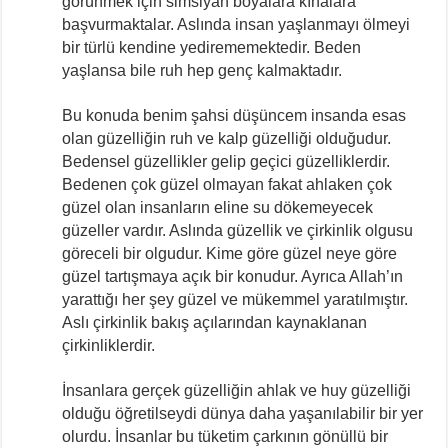
görünmek için simsiyah boyalara kınalara
başvurmaktalar. Aslında insan yaşlanmayı ölmeyi
bir türlü kendine yedirememektedir. Beden
yaşlansa bile ruh hep genç kalmaktadır.
Bu konuda benim şahsi düşüncem insanda esas
olan güzelliğin ruh ve kalp güzelliği olduğudur.
Bedensel güzellikler gelip geçici güzelliklerdir.
Bedenen çok güzel olmayan fakat ahlaken çok
güzel olan insanların eline su dökemeyecek
güzeller vardır. Aslında güzellik ve çirkinlik olgusu
göreceli bir olgudur. Kime göre güzel neye göre
güzel tartışmaya açık bir konudur. Ayrıca Allah’ın
yarattığı her şey güzel ve mükemmel yaratılmıştır.
Aslı çirkinlik bakış açılarından kaynaklanan
çirkinliklerdir.
İnsanlara gerçek güzelliğin ahlak ve huy güzelliği
olduğu öğretilseydi dünya daha yaşanılabilir bir yer
olurdu. İnsanlar bu tüketim çarkının gönüllü bir