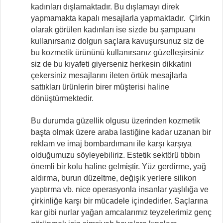
kadınları dışlamaktadır. Bu dışlamayı direk
yapmamakta kapalı mesajlarla yapmaktadır. Çirkin
olarak görülen kadınları ise sizde bu şampuanı
kullanırsanız dolgun saçlara kavuşursunuz siz de
bu kozmetik ürününü kullanırsanız güzelleşirsiniz
siz de bu kıyafeti giyerseniz herkesin dikkatini
çekersiniz mesajlarını ileten örtük mesajlarla
sattıkları ürünlerin birer müşterisi haline
dönüştürmektedir.
Bu durumda güzellik olgusu üzerinden kozmetik
başta olmak üzere araba lastiğine kadar uzanan bir
reklam ve imaj bombardımanı ile karşı karşıya
olduğumuzu söyleyebiliriz. Estetik sektörü tıbbın
önemli bir kolu haline gelmiştir. Yüz gerdirme, yağ
aldırma, burun düzeltme, değişik yerlere silikon
yaptırma vb. nice operasyonla insanlar yaşlılığa ve
çirkinliğe karşı bir mücadele içindedirler. Saçlarına
kar gibi nurlar yağan amcalarımız teyzelerimiz genç