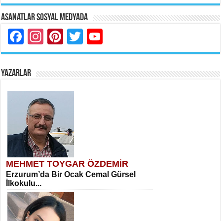
Asanatlar Sosyal Medyada
Facebook
Instagram
Pinterest
Twitter
YouTube
YAZARLAR
MEHMET TOYGAR ÖZDEMİR
Erzurum’da Bir Ocak Cemal Gürsel
İlkokulu...