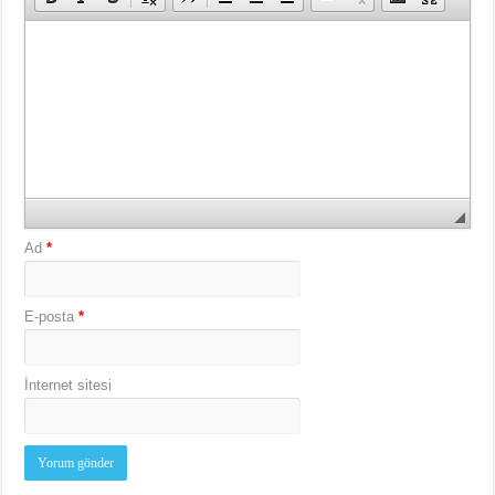
Ad
*
E-posta
*
İnternet sitesi