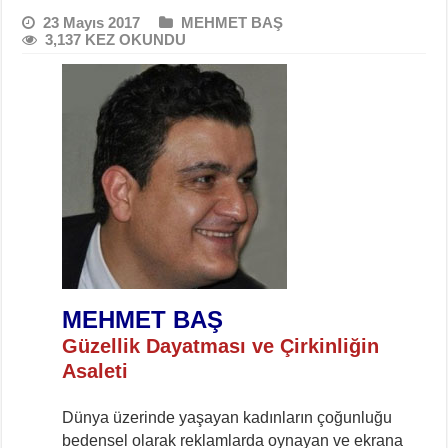
23 Mayıs 2017
MEHMET BAŞ
3,137 KEZ OKUNDU
MEHMET BAŞ
Güzellik Dayatması ve Çirkinliğin
Asaleti
Dünya üzerinde yaşayan kadınların çoğunluğu
bedensel olarak reklamlarda oynayan ve ekrana