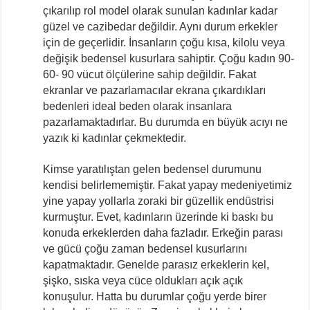
çıkarılıp rol model olarak sunulan kadınlar kadar
güzel ve cazibedar değildir. Aynı durum erkekler
için de geçerlidir. İnsanların çoğu kısa, kilolu veya
değişik bedensel kusurlara sahiptir. Çoğu kadın 90-
60- 90 vücut ölçülerine sahip değildir. Fakat
ekranlar ve pazarlamacılar ekrana çıkardıkları
bedenleri ideal beden olarak insanlara
pazarlamaktadırlar. Bu durumda en büyük acıyı ne
yazık ki kadınlar çekmektedir.
Kimse yaratılıştan gelen bedensel durumunu
kendisi belirlememiştir. Fakat yapay medeniyetimiz
yine yapay yollarla zoraki bir güzellik endüstrisi
kurmuştur. Evet, kadınların üzerinde ki baskı bu
konuda erkeklerden daha fazladır. Erkeğin parası
ve gücü çoğu zaman bedensel kusurlarını
kapatmaktadır. Genelde parasız erkeklerin kel,
şişko, sıska veya cüce oldukları açık açık
konuşulur. Hatta bu durumlar çoğu yerde birer