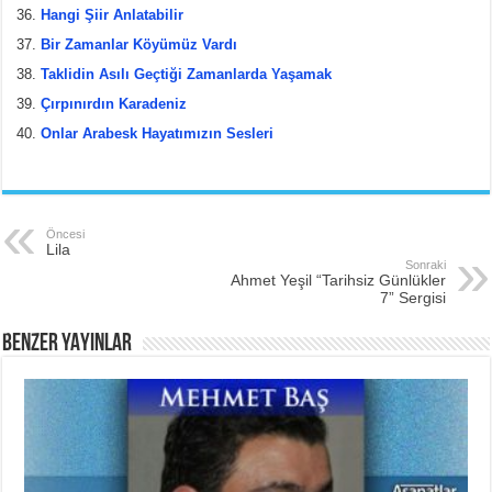
Hangi Şiir Anlatabilir
Bir Zamanlar Köyümüz Vardı
Taklidin Asılı Geçtiği Zamanlarda Yaşamak
Çırpınırdın Karadeniz
Onlar Arabesk Hayatımızın Sesleri
Öncesi
Lila
Sonraki
Ahmet Yeşil “Tarihsiz Günlükler
7” Sergisi
BENZER YAYINLAR