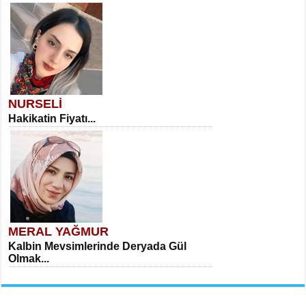
NURSELİ
Hakikatin Fiyatı...
MERAL YAĞMUR
Kalbin Mevsimlerinde Deryada Gül
Olmak...