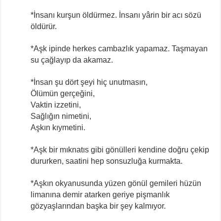
*İnsanı kurşun öldürmez. İnsanı yârin bir acı sözü
öldürür.
*Aşk ipinde herkes cambazlık yapamaz. Taşmayan
su çağlayıp da akamaz.
*İnsan şu dört şeyi hiç unutmasın,
Ölümün gerçeğini,
Vaktin izzetini,
Sağlığın nimetini,
Aşkın kıymetini.
*Aşk bir mıknatıs gibi gönülleri kendine doğru çekip
dururken, saatini hep sonsuzluğa kurmakta.
*Aşkın okyanusunda yüzen gönül gemileri hüzün
limanına demir atarken geriye pişmanlık
gözyaşlarından başka bir şey kalmıyor.