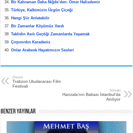
Bir Kahraman Daha Niğde’den: Ömer Halisdemir
Türkiye, Kalbimizin Üzgün Çiçeği
Hangi Şiir Anlatabilir
Bir Zamanlar Köyümüz Vardı
Taklidin Asılı Geçtiği Zamanlarda Yaşamak
Çırpınırdın Karadeniz
Onlar Arabesk Hayatımızın Sesleri
Öncesi
Trabzon Uluslararası Film
Festivali
Sonraki
Hanzala’nın Babası İstanbul’da
Anılıyor
BENZER YAYINLAR