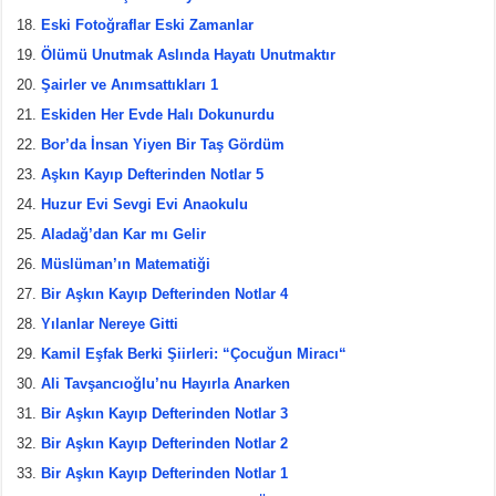
Eski Fotoğraflar Eski Zamanlar
Ölümü Unutmak Aslında Hayatı Unutmaktır
Şairler ve Anımsattıkları 1
Eskiden Her Evde Halı Dokunurdu
Bor’da İnsan Yiyen Bir Taş Gördüm
Aşkın Kayıp Defterinden Notlar 5
Huzur Evi Sevgi Evi Anaokulu
Aladağ’dan Kar mı Gelir
Müslüman’ın Matematiği
Bir Aşkın Kayıp Defterinden Notlar 4
Yılanlar Nereye Gitti
Kamil Eşfak Berki Şiirleri: “Çocuğun Miracı“
Ali Tavşancıoğlu’nu Hayırla Anarken
Bir Aşkın Kayıp Defterinden Notlar 3
Bir Aşkın Kayıp Defterinden Notlar 2
Bir Aşkın Kayıp Defterinden Notlar 1