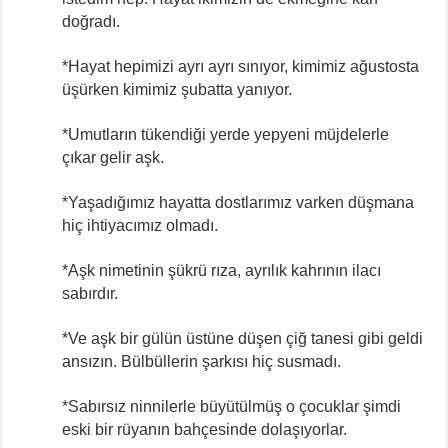
doğradı.
*Hayat hepimizi ayrı ayrı sınıyor, kimimiz ağustosta
üşürken kimimiz şubatta yanıyor.
*Umutların tükendiği yerde yepyeni müjdelerle
çıkar gelir aşk.
*Yaşadığımız hayatta dostlarımız varken düşmana
hiç ihtiyacımız olmadı.
*Aşk nimetinin şükrü rıza, ayrılık kahrının ilacı
sabırdır.
*Ve aşk bir gülün üstüne düşen çiğ tanesi gibi geldi
ansızın. Bülbüllerin şarkısı hiç susmadı.
*Sabırsız ninnilerle büyütülmüş o çocuklar şimdi
eski bir rüyanın bahçesinde dolaşıyorlar.