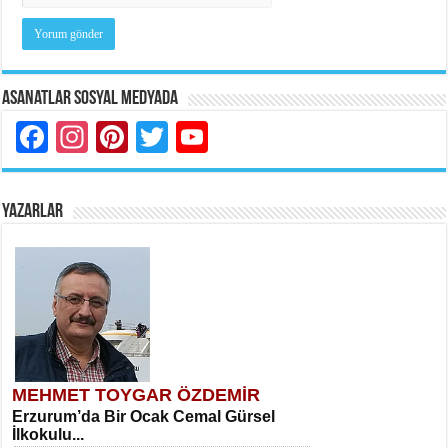
Asanatlar Sosyal Medyada
Facebook
Instagram
Pinterest
Twitter
YouTube
YAZARLAR
MEHMET TOYGAR ÖZDEMİR
Erzurum’da Bir Ocak Cemal Gürsel
İlkokulu...