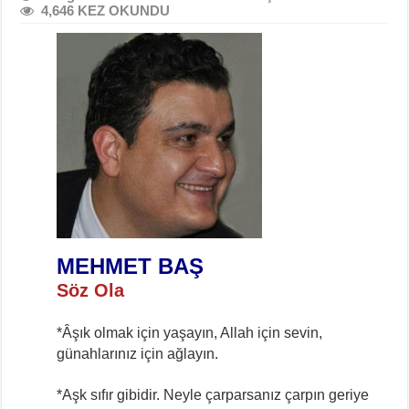
4,646 KEZ OKUNDU
MEHMET BAŞ
Söz Ola
*Âşık olmak için yaşayın, Allah için sevin,
günahlarınız için ağlayın.
*Aşk sıfır gibidir. Neyle çarparsanız çarpın geriye