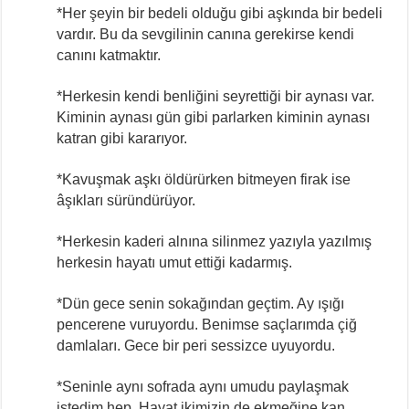
*Her şeyin bir bedeli olduğu gibi aşkında bir bedeli
vardır. Bu da sevgilinin canına gerekirse kendi
canını katmaktır.
*Herkesin kendi benliğini seyrettiği bir aynası var.
Kiminin aynası gün gibi parlarken kiminin aynası
katran gibi kararıyor.
*Kavuşmak aşkı öldürürken bitmeyen firak ise
âşıkları süründürüyor.
*Herkesin kaderi alnına silinmez yazıyla yazılmış
herkesin hayatı umut ettiği kadarmış.
*Dün gece senin sokağından geçtim. Ay ışığı
pencerene vuruyordu. Benimse saçlarımda çiğ
damlaları. Gece bir peri sessizce uyuyordu.
*Seninle aynı sofrada aynı umudu paylaşmak
istedim hep. Hayat ikimizin de ekmeğine kan