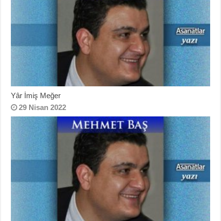
Yâr İmiş Meğer
29 Nisan 2022