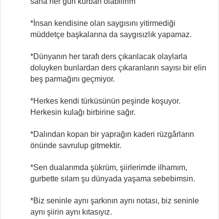
sana her gün kurban olabilirim
*İnsan kendisine olan saygısını yitirmediği
müddetçe başkalarına da saygısızlık yapamaz.
*Dünyanın her tarafı ders çıkarılacak olaylarla
doluyken bunlardan ders çıkaranların sayısı bir elin
beş parmağını geçmiyor.
*Herkes kendi türküsünün peşinde koşuyor.
Herkesin kulağı birbirine sağır.
*Dalından kopan bir yaprağın kaderi rüzgârların
önünde savrulup gitmektir.
*Sen dualarımda şükrüm, şiirlerimde ilhamım,
gurbette sılam şu dünyada yaşama sebebimsin.
*Biz seninle aynı şarkının aynı notası, biz seninle
aynı şiirin aynı kıtasıyız.