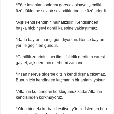
*Eğer insanlar sonlarını görecek olsaydı şimdiki
üzüldüklerine sevinir sevindiklerine ise üzülürlerdi.
*Aşk kendi kendinin muhafızıdır. Kendisinden
başka hiçbir şeyi gönül kalesine yaklaştırmaz.
*Bana bayram hangi gün diyorsun. Bence bayram
yar ile geçirilen gündür.
*Cahillik zehrinin ilacı ilim, fakirlik derdinin çaresi
gayret, aşk derdinin merhemi zamandır.
*İnsan nereye giderse gitsin kendi dışına çıkamaz.
Bunun için kendinden kaçmanın bir anlamı yoktur.
*Allah’ın kullarından korktuğumuz kadar Allah’ın
kendisinden korkmuyoruz.
*Yılda bir defa kurban kesiliyor yârim. İstersen ben