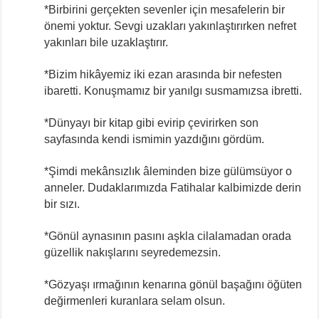
*Birbirini gerçekten sevenler için mesafelerin bir
önemi yoktur. Sevgi uzakları yakınlaştırırken nefret
yakınları bile uzaklaştırır.
*Bizim hikâyemiz iki ezan arasında bir nefesten
ibaretti. Konuşmamız bir yanılgı susmamızsa ibretti.
*Dünyayı bir kitap gibi evirip çevirirken son
sayfasında kendi ismimin yazdığını gördüm.
*Şimdi mekânsızlık âleminden bize gülümsüyor o
anneler. Dudaklarımızda Fatihalar kalbimizde derin
bir sızı.
*Gönül aynasının pasını aşkla cilalamadan orada
güzellik nakışlarını seyredemezsin.
*Gözyaşı ırmağının kenarına gönül başağını öğüten
değirmenleri kuranlara selam olsun.