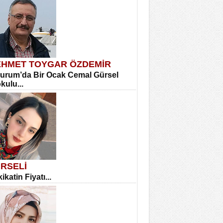
HMET TOYGAR ÖZDEMİR
urum’da Bir Ocak Cemal Gürsel
okulu...
RSELİ
ikatin Fiyatı...