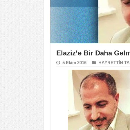
Elaziz’e Bir Daha Gel
5 Ekim 2016
HAYRETTİN T