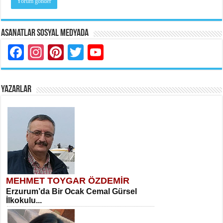
Asanatlar Sosyal Medyada
Facebook
Instagram
Pinterest
Twitter
YouTube
YAZARLAR
MEHMET TOYGAR ÖZDEMİR
Erzurum’da Bir Ocak Cemal Gürsel
İlkokulu...