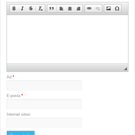
Ad
*
E-posta
*
İnternet sitesi