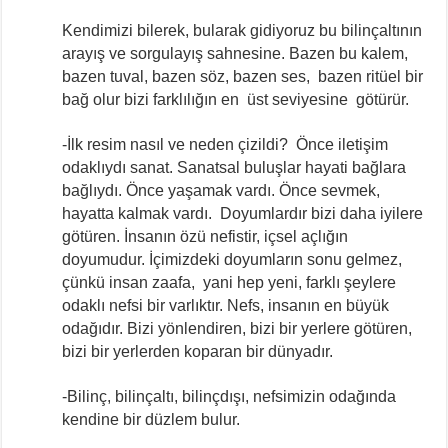
Kendimizi bilerek, bularak gidiyoruz bu bilinçaltının
arayış ve sorgulayış sahnesine. Bazen bu kalem,
bazen tuval, bazen söz, bazen ses, bazen ritüel bir
bağ olur bizi farklılığın en üst seviyesine götürür.
-İlk resim nasıl ve neden çizildi? Önce iletişim
odaklıydı sanat. Sanatsal buluşlar hayati bağlara
bağlıydı. Önce yaşamak vardı. Önce sevmek,
hayatta kalmak vardı. Doyumlardır bizi daha iyilere
götüren. İnsanın özü nefistir, içsel açlığın
doyumudur. İçimizdeki doyumların sonu gelmez,
çünkü insan zaafa, yani hep yeni, farklı şeylere
odaklı nefsi bir varlıktır. Nefs, insanın en büyük
odağıdır. Bizi yönlendiren, bizi bir yerlere götüren,
bizi bir yerlerden koparan bir dünyadır.
-Bilinç, bilinçaltı, bilinçdışı, nefsimizin odağında
kendine bir düzlem bulur.