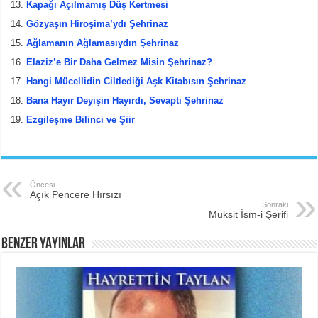
Kapağı Açılmamış Düş Kertmesi
Gözyaşın Hiroşima’ydı Şehrinaz
Ağlamanın Ağlamasıydın Şehrinaz
Elaziz’e Bir Daha Gelmez Misin Şehrinaz?
Hangi Mücellidin Ciltlediği Aşk Kitabısın Şehrinaz
Bana Hayır Deyişin Hayırdı, Sevaptı Şehrinaz
Ezgileşme Bilinci ve Şiir
Öncesi
Açık Pencere Hırsızı
Sonraki
Muksit İsm-i Şerifi
BENZER YAYINLAR