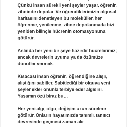
Çünkü insan sürekli yeni şeyler yaşar, öğrenir,
zihninde depolar. Ve öğrendiklerimizin olgusal
haritasını denetleyen bu moleküller, her
öğrenme, yenilenme, zihne depolanmada bizi
yeniden bilinçle hücrenin otomasyonuna
götürür.
Aslında her yeni bir şeye hazırdır hücrelerimiz;
ancak devrelerin uyumu ya da özümüze
dönütler vermek.
Kısacası insan öğrenir, öğrendiğine alışır,
alıştığını sabitler. Sabitlediği bir olguya yeni
şeyler ekler onunla terbiye eder algısını.
Yaşamın özü biraz bu…
Her yeni algı, olgu, değişim uzun sürelere
götürür. Onların hayatımızda tanımlı, tanıtıcı
devresinde geçmesi zaman alır.