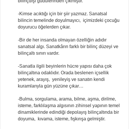
bilinçdışı güdülerinden çıkmıştır.
-Kimse acıktığı için bir şiir yazmaz. Sanatsal
bilincin temelinde doyulmayıcı, içimizdeki çocuğu
doyurucu öğelerden çıkar.
-Bir de her insanda olmayan özelliğin adıdır
sanatsal algı. Sanatkârın farklı bir bilinç düzeyi ve
bilinçaltı sınırı vardır.
-Sanatla ilgili beyinlerin hücre yapısı daha çok
bilinçaltına odaklıdır. Orada beslenen içsellik
yetenek, arayış, yenileyiş ve sanatın kendi
kuramlarıyla gün yüzüne çıkar…
-Bulma, sorgulama, arama, bilme, aşma, dirilme,
isteme, farklılaşma algısının zihinsel yapının temel
dinamiklerinde edindiği depolayış bilinçaltında bir
doyuma, kıvama, isteme, fışkırışa gelmiştir.