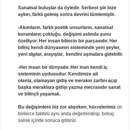
Sanatsal buluşlar da öyledir. Serbest şiir bize
aykırı, farklı gelmiş sonra devrini tümlemiştir.
-Akımların, farklı poetik unsurların, sanatsal
kuramların çokluğu, değişimi aslında şunu
özetliyor. Her insan bilincin bir parçasıdır. Her
bilinç kendi dünyasının sisteminde yeni şeyler,
yeni algılar, arayışlar, kendini aşmalara gidebilir.
-Her insan bir dünyadır. Her inan kendi iç
sisteminin uydusudur. Kendimize ait
olanla, olamayan gidiş ve merakın zarfını açıp
başka meraklara gidişi yazma mecrasıdır sanat
ve bilinçli yaşamak.
Bu değişimlere biz zor alışırken, hücrelerimiz
on
binlerce faktörü aynı anda değerlendirip, birkaç
salise içinde sonuca götürür.