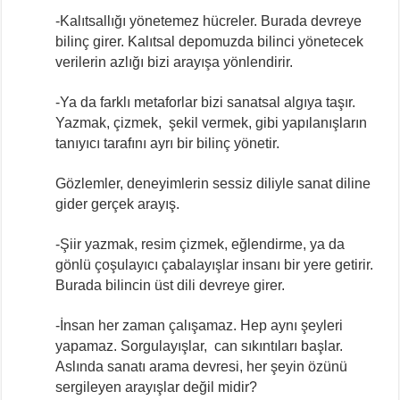
-Kalıtsallığı yönetemez hücreler. Burada devreye
bilinç girer. Kalıtsal depomuzda bilinci yönetecek
verilerin azlığı bizi arayışa yönlendirir.
-Ya da farklı metaforlar bizi sanatsal algıya taşır.
Yazmak, çizmek, şekil vermek, gibi yapılanışların
tanıyıcı tarafını ayrı bir bilinç yönetir.
Gözlemler, deneyimlerin sessiz diliyle sanat diline
gider gerçek arayış.
-Şiir yazmak, resim çizmek, eğlendirme, ya da
gönlü çoşulayıcı çabalayışlar insanı bir yere getirir.
Burada bilincin üst dili devreye girer.
-İnsan her zaman çalışamaz. Hep aynı şeyleri
yapamaz. Sorgulayışlar, can sıkıntıları başlar.
Aslında sanatı arama devresi, her şeyin özünü
sergileyen arayışlar değil midir?