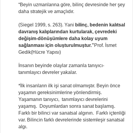
“Beyin uzmanlarına göre, bilinç devresinde her şey
daha stratejik ve amaçlıdır.
(Siegel 1999, s. 263). Yani
bilinç, bedenin kalıtsal
davranış kalıplarından kurtularak, çevredeki
değişim-dönüşümlere daha kolay uyum
sağlanması için oluşturulmuştur.”
Prof. İsmet
Gedik(Hücre Yapısı)
İnsanın beyinde olaylar zamanla tanıyıcı-
tanımlayıcı devreler yakalar.
*İlk insanların ilk işi sanat olmamıştır. Beyin önce
yaşamın gereksinimlerine yönlendirmiş.
Yaşamanın tanıyıcı, tanımlayıcı devrelerini
yaşamış. Doyumlardan sonra sanat başlamış.
Farklı bir bilinci var sanatsal algının. Farklı içtenliği
var. Bilincin farklı devrelerinde sistemleşir sanatsal
algı.