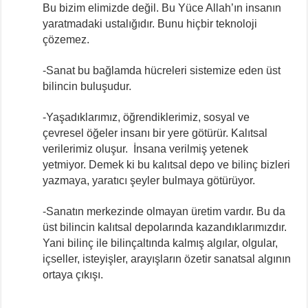
Bu bizim elimizde değil. Bu Yüce Allah’ın insanın
yaratmadaki ustalığıdır. Bunu hiçbir teknoloji
çözemez.
-Sanat bu bağlamda hücreleri sistemize eden üst
bilincin buluşudur.
-Yaşadıklarımız, öğrendiklerimiz, sosyal ve
çevresel öğeler insanı bir yere götürür. Kalıtsal
verilerimiz oluşur. İnsana verilmiş yetenek
yetmiyor. Demek ki bu kalıtsal depo ve bilinç bizleri
yazmaya, yaratıcı şeyler bulmaya götürüyor.
-Sanatın merkezinde olmayan üretim vardır. Bu da
üst bilincin kalıtsal depolarında kazandıklarımızdır.
Yani bilinç ile bilinçaltında kalmış algılar, olgular,
içseller, isteyişler, arayışların özetir sanatsal algının
ortaya çıkışı.