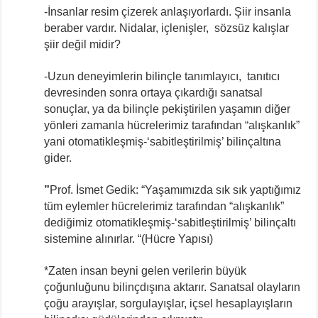
-İnsanlar resim çizerek anlaşıyorlardı. Şiir insanla
beraber vardır. Nidalar, içlenişler, sözsüz kalışlar
şiir değil midir?
-Uzun deneyimlerin bilinçle tanımlayıcı, tanıtıcı
devresinden sonra ortaya çıkardığı sanatsal
sonuçlar, ya da bilinçle pekiştirilen yaşamın diğer
yönleri zamanla hücrelerimiz tarafından “alışkanlık”
yani otomatikleşmiş-‘sabitleştirilmiş’ bilinçaltına
gider.
”
Prof. İsmet Gedik: “Yaşamımızda sık sık yaptığımız
tüm eylemler hücrelerimiz tarafından “alışkanlık”
dediğimiz otomatikleşmiş-‘sabitleştirilmiş’ bilinçaltı
sistemine alınırlar. “(Hücre Yapısı)
*Zaten insan beyni gelen verilerin büyük
çoğunluğunu bilinçdışına aktarır. Sanatsal olayların
çoğu arayışlar, sorgulayışlar, içsel hesaplayışların