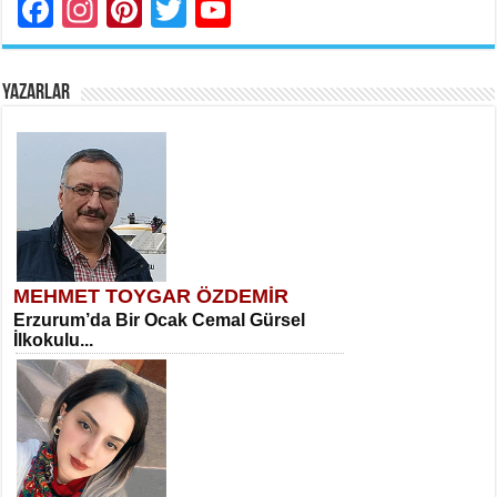
Facebook
Instagram
Pinterest
Twitter
YouTube
YAZARLAR
MEHMET TOYGAR ÖZDEMİR
Erzurum’da Bir Ocak Cemal Gürsel
İlkokulu...