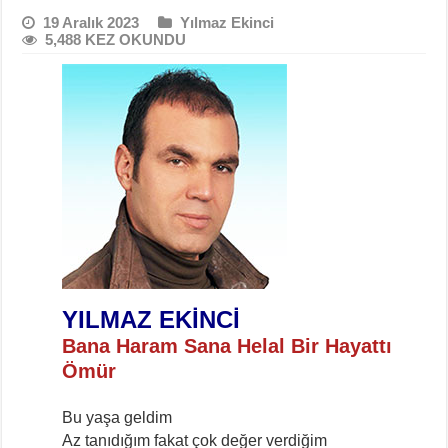
19 Aralık 2023
Yılmaz Ekinci
5,488 KEZ OKUNDU
YILMAZ EKİNCİ
Bana Haram Sana Helal Bir Hayattı
Ömür
Bu yaşa geldim
Az tanıdığım fakat çok değer verdiğim