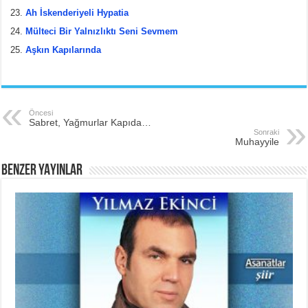
Ah İskenderiyeli Hypatia
Mülteci Bir Yalnızlıktı Seni Sevmem
Aşkın Kapılarında
Öncesi
Sabret, Yağmurlar Kapıda…
Sonraki
Muhayyile
BENZER YAYINLAR