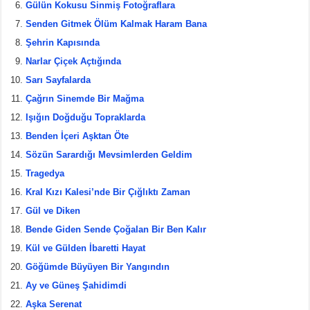
Gülün Kokusu Sinmiş Fotoğraflara
k
Senden Gitmek Ölüm Kalmak Haram Bana
Şehrin Kapısında
Narlar Çiçek Açtığında
Sarı Sayfalarda
Çağrın Sinemde Bir Mağma
Işığın Doğduğu Topraklarda
Benden İçeri Aşktan Öte
Sözün Sarardığı Mevsimlerden Geldim
Tragedya
Kral Kızı Kalesi’nde Bir Çığlıktı Zaman
Gül ve Diken
Bende Giden Sende Çoğalan Bir Ben Kalır
Kül ve Gülden İbaretti Hayat
Göğümde Büyüyen Bir Yangındın
Ay ve Güneş Şahidimdi
Aşka Serenat