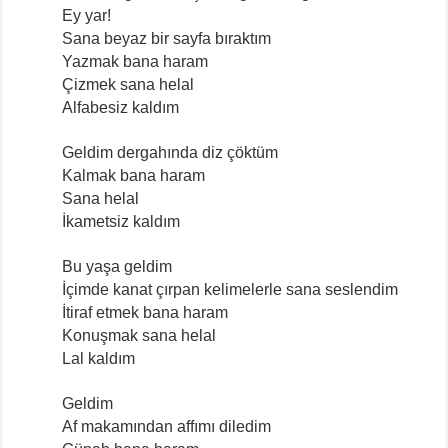
Ey yar!
Sana beyaz bir sayfa bıraktım
Yazmak bana haram
Çizmek sana helal
Alfabesiz kaldım
Geldim dergahında diz çöktüm
Kalmak bana haram
Sana helal
İkametsiz kaldım
Bu yaşa geldim
İçimde kanat çırpan kelimelerle sana seslendim
İtiraf etmek bana haram
Konuşmak sana helal
Lal kaldım
Geldim
Af makamından affımı diledim