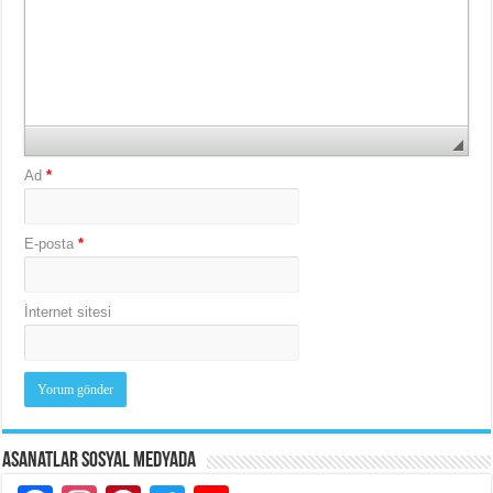
Ad
*
E-posta
*
İnternet sitesi
Asanatlar Sosyal Medyada