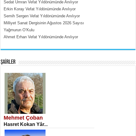
Sedat Umran Vefat Yıldönümünde Anılıyor
Erkin Koray Vefat Yıldönümünde Anılıyor
Semih Sergen Vefat Yıldönümünde Anılıyor
Milliyet Sanat Dergisinin Ağustos 2026 Sayısı
Yağmurun O’Kulu
Ahmet Erhan Vefat Yıldönümünde Anılıyor
EMİNE CUMA
Fanatizm Çıkmazı...
ŞAİRLER
SATILMIŞ ÜMİT ÇETİNKAYA
Erkenlik...
Mehmet Çoban
Hasret Kokan Yâr...