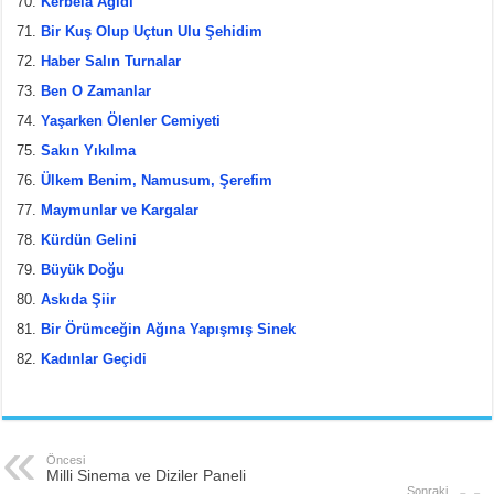
Kerbela Ağıdı
Bir Kuş Olup Uçtun Ulu Şehidim
Haber Salın Turnalar
Ben O Zamanlar
Yaşarken Ölenler Cemiyeti
Sakın Yıkılma
Ülkem Benim, Namusum, Şerefim
Maymunlar ve Kargalar
Kürdün Gelini
Büyük Doğu
Askıda Şiir
Bir Örümceğin Ağına Yapışmış Sinek
Kadınlar Geçidi
Öncesi
Milli Sinema ve Diziler Paneli
Sonraki