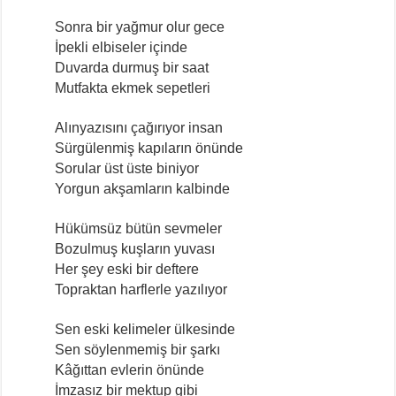
Sonra bir yağmur olur gece
İpekli elbiseler içinde
Duvarda durmuş bir saat
Mutfakta ekmek sepetleri
Alınyazısını çağırıyor insan
Sürgülenmiş kapıların önünde
Sorular üst üste biniyor
Yorgun akşamların kalbinde
Hükümsüz bütün sevmeler
Bozulmuş kuşların yuvası
Her şey eski bir deftere
Topraktan harflerle yazılıyor
Sen eski kelimeler ülkesinde
Sen söylenmemiş bir şarkı
Kâğıttan evlerin önünde
İmzasız bir mektup gibi