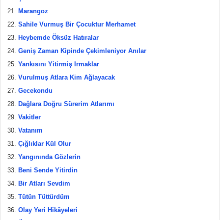
Marangoz
Sahile Vurmuş Bir Çocuktur Merhamet
Heybemde Öksüz Hatıralar
Geniş Zaman Kipinde Çekimleniyor Anılar
Yankısını Yitirmiş Irmaklar
Vurulmuş Atlara Kim Ağlayacak
Gecekondu
Dağlara Doğru Sürerim Atlarımı
Vakitler
Vatanım
Çığlıklar Kül Olur
Yangınında Gözlerin
Beni Sende Yitirdin
Bir Atları Sevdim
Tütün Tüttürdüm
Olay Yeri Hikâyeleri