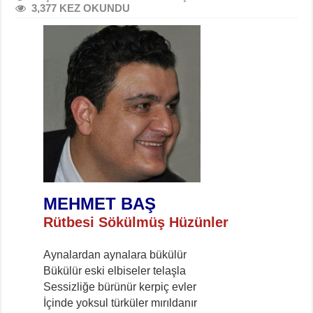
3,377 KEZ OKUNDU
MEHMET BAŞ
Rütbesi Sökülmüş Hüzünler
Aynalardan aynalara bükülür
Bükülür eski elbiseler telaşla
Sessizliğe bürünür kerpiç evler
İçinde yoksul türküler mırıldanır