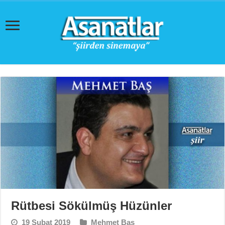
Rütbesi Sökülmüş Hüzünler
19 Şubat 2019
Mehmet Baş