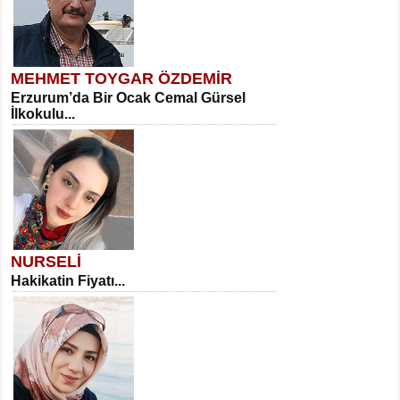
MEHMET TOYGAR ÖZDEMİR
Erzurum’da Bir Ocak Cemal Gürsel
İlkokulu...
NURSELİ
Hakikatin Fiyatı...