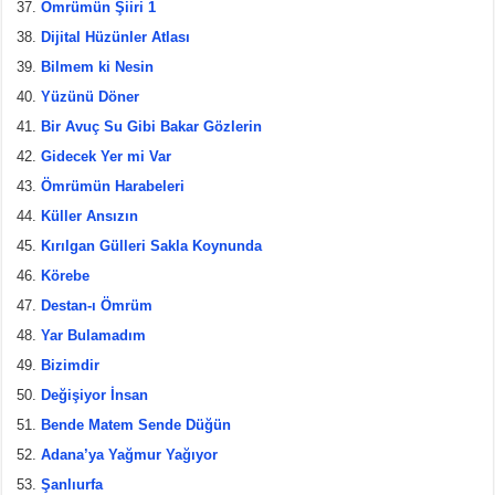
Ömrümün Şiiri 1
Dijital Hüzünler Atlası
Bilmem ki Nesin
Yüzünü Döner
Bir Avuç Su Gibi Bakar Gözlerin
Gidecek Yer mi Var
Ömrümün Harabeleri
Küller Ansızın
Kırılgan Gülleri Sakla Koynunda
Körebe
Destan-ı Ömrüm
Yar Bulamadım
Bizimdir
Değişiyor İnsan
Bende Matem Sende Düğün
Adana’ya Yağmur Yağıyor
Şanlıurfa