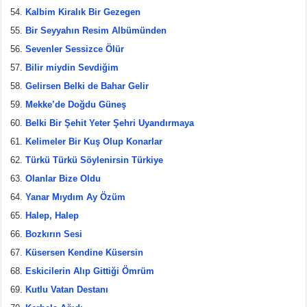
Kalbim Kiralık Bir Gezegen
Bir Seyyahın Resim Albümünden
Sevenler Sessizce Ölür
Bilir miydin Sevdiğim
Gelirsen Belki de Bahar Gelir
Mekke’de Doğdu Güneş
Belki Bir Şehit Yeter Şehri Uyandırmaya
Kelimeler Bir Kuş Olup Konarlar
Türkü Türkü Söylenirsin Türkiye
Olanlar Bize Oldu
Yanar Mıydım Ay Özüm
Halep, Halep
Bozkırın Sesi
Küsersen Kendine Küsersin
Eskicilerin Alıp Gittiği Ömrüm
Kutlu Vatan Destanı