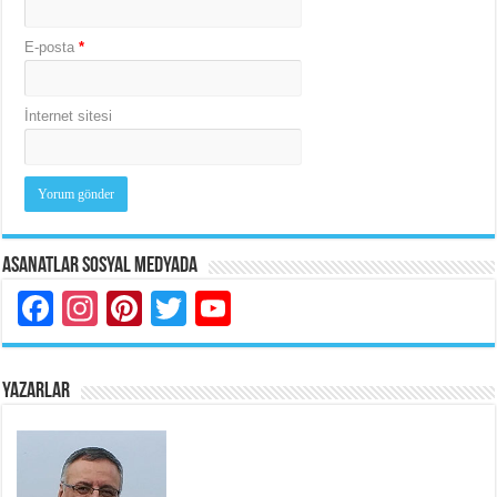
E-posta
*
İnternet sitesi
Asanatlar Sosyal Medyada
Facebook
Instagram
Pinterest
Twitter
YouTube
YAZARLAR